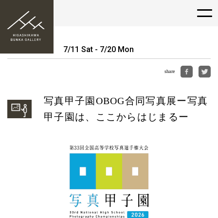
7/11 Sat - 7/20 Mon
share
写真甲子園OBOG合同写真展ー写真
甲子園は、ここからはじまるー