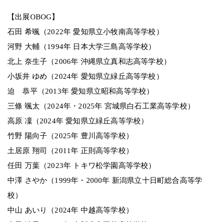
【出展OBOG】
石田 希颯（2022年 愛知県立小牧南高等学校）
河野 大輔（1994年 日本大学三島高等学校）
北上 奈生子（2006年 沖縄県立真和志高等学校）
小坂井 ゆめ（2024年 愛知県立緑丘高等学校）
迫 恭平（2013年 愛知県立昭和高等学校）
三條 颯太（2024年・2025年 宮城県白石工業高等学校）
高原 凜（2024年 愛知県立緑丘高等学校）
竹野 陽向子（2025年 豊川高等学校）
土居原 翔司（2011年 正則高等学校）
任田 万葉（2023年 トキワ松学園高等学校）
中澤 さやか（1999年・2000年 新潟県立十日町総合高等学
校）
中山 あいり（2024年 中越高等学校）