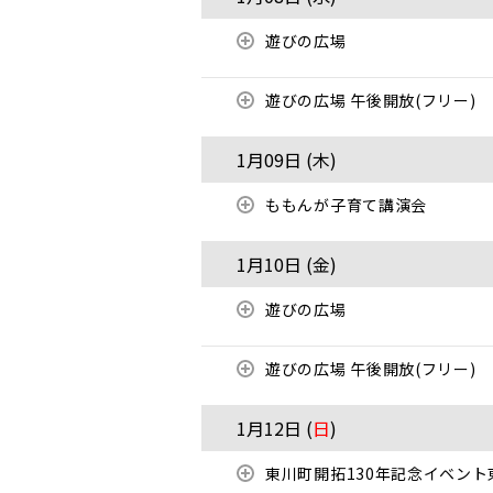
遊びの広場
遊びの広場 午後開放(フリー)
1月09日 (
木
)
ももんが子育て講演会
1月10日 (
金
)
遊びの広場
遊びの広場 午後開放(フリー)
1月12日 (
日
)
東川町開拓130年記念イベン