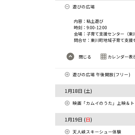
遊びの広場
内容：粘土遊び
時刻：9:00-12:00
会場：子育て支援センター（東川
問合せ：東川町地域子育て支援センター
閉じる
カレンダー表
遊びの広場 午後開放(フリー)
1月18日 (
土
)
映画「カムイのうた」上映＆ト
1月19日 (
日
)
天人峡スキーシュー体験