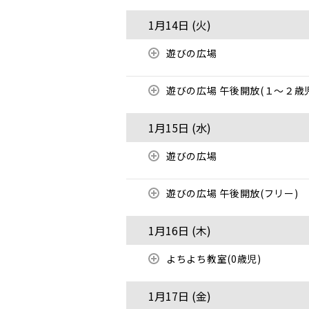
1月14日 (
火
)
遊びの広場
遊びの広場 午後開放(１～２歳
1月15日 (
水
)
遊びの広場
遊びの広場 午後開放(フリー)
1月16日 (
木
)
よちよち教室(0歳児)
1月17日 (
金
)