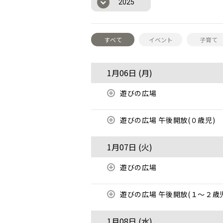
2025
すべて
イベント
子育て
1月06日 (
月
)
遊びの広場
遊びの広場 午後開放(０歳児)
1月07日 (
火
)
遊びの広場
遊びの広場 午後開放(１～２歳
1月08日 (
水
)