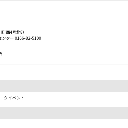
町西4号北8）
 0166-82-5100
示
ークイベント