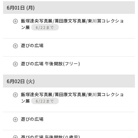
6月01日 (
月
)
飯塚達央写真展/萬田康文写真展/東川賞コレクショ
ン展
6/22まで
遊びの広場
遊びの広場 午後開放(フリー)
6月02日 (
火
)
飯塚達央写真展/萬田康文写真展/東川賞コレクショ
ン展
6/22まで
遊びの広場
遊びの広場 午後開放(０歳児)