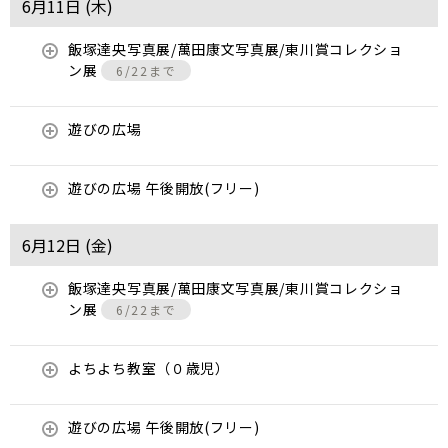
6月11日 (
木
)
飯塚達央写真展/萬田康文写真展/東川賞コレクショ
ン展
6/22まで
遊びの広場
遊びの広場 午後開放(フリー)
6月12日 (
金
)
飯塚達央写真展/萬田康文写真展/東川賞コレクショ
ン展
6/22まで
よちよち教室（０歳児）
遊びの広場 午後開放(フリー)