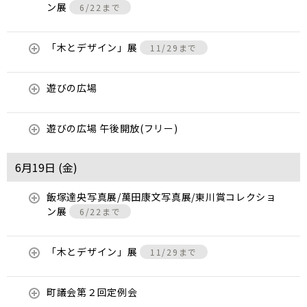
ン展
6/22まで
「木とデザイン」展
11/29まで
遊びの広場
遊びの広場 午後開放(フリー)
6月19日 (
金
)
飯塚達央写真展/萬田康文写真展/東川賞コレクショ
ン展
6/22まで
「木とデザイン」展
11/29まで
町議会第２回定例会