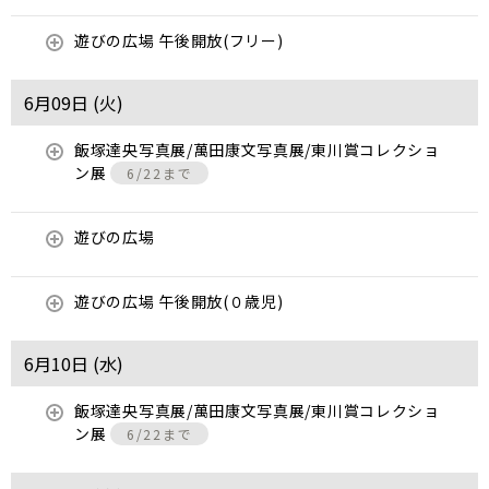
遊びの広場 午後開放(フリー)
6月09日 (
火
)
飯塚達央写真展/萬田康文写真展/東川賞コレクショ
ン展
6/22まで
遊びの広場
遊びの広場 午後開放(０歳児)
6月10日 (
水
)
飯塚達央写真展/萬田康文写真展/東川賞コレクショ
ン展
6/22まで