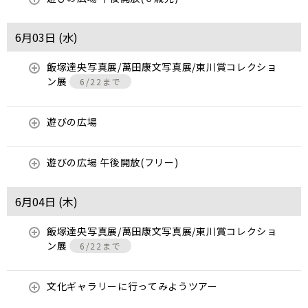
6月03日 (
水
)
飯塚達央写真展/萬田康文写真展/東川賞コレクショ
ン展
6/22まで
遊びの広場
遊びの広場 午後開放(フリー)
6月04日 (
木
)
飯塚達央写真展/萬田康文写真展/東川賞コレクショ
ン展
6/22まで
文化ギャラリーに行ってみようツアー