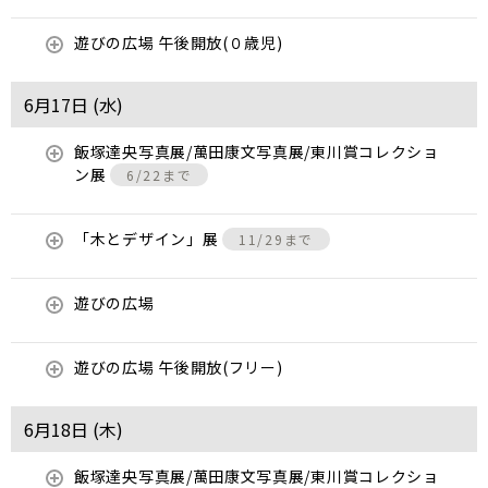
遊びの広場 午後開放(０歳児)
6月17日 (
水
)
飯塚達央写真展/萬田康文写真展/東川賞コレクショ
ン展
6/22まで
「木とデザイン」展
11/29まで
遊びの広場
遊びの広場 午後開放(フリー)
6月18日 (
木
)
飯塚達央写真展/萬田康文写真展/東川賞コレクショ