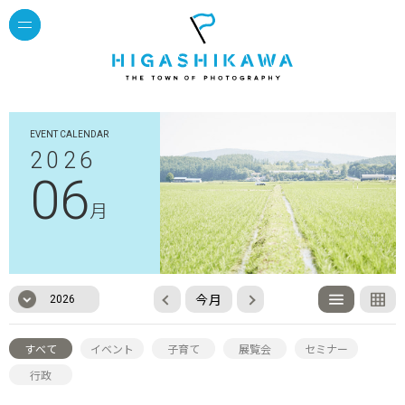
EVENT CALENDAR
2026
06
月
今月
2026
すべて
イベント
子育て
展覧会
セミナー
行政