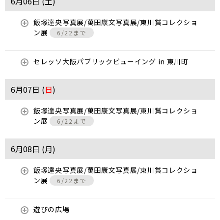
6月06日 (
土
)
飯塚達央写真展/萬田康文写真展/東川賞コレクショ
ン展
6/22まで
セレッソ大阪パブリックビューイング in 東川町
6月07日 (
日
)
飯塚達央写真展/萬田康文写真展/東川賞コレクショ
ン展
6/22まで
6月08日 (
月
)
飯塚達央写真展/萬田康文写真展/東川賞コレクショ
ン展
6/22まで
遊びの広場