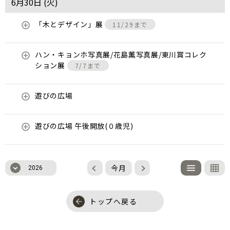
6月30日 (
火
)
「木とデザイン」展
11/29まで
ハン・キョンホ写真展/花島薫写真展/東川賞コレク
ション展
7/7まで
遊びの広場
遊びの広場 午後開放(０歳児)
今月
2026
トップへ戻る