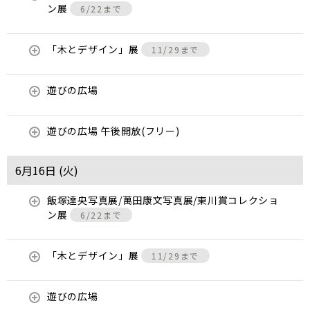
ン展
6/22まで
「木とデザイン」展
11/29まで
遊びの広場
遊びの広場 午後開放(フリー)
6月16日 (
火
)
飯塚達央写真展/萬田康文写真展/東川賞コレクショ
ン展
6/22まで
「木とデザイン」展
11/29まで
遊びの広場