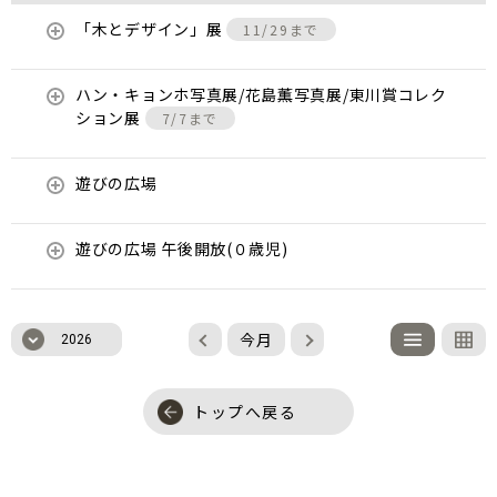
「木とデザイン」展
11/29まで
ハン・キョンホ写真展/花島薫写真展/東川賞コレク
ション展
7/7まで
遊びの広場
遊びの広場 午後開放(０歳児)
今月
2026
トップへ戻る