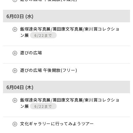
6月03日 (
水
)
飯塚達央写真展/萬田康文写真展/東川賞コレクショ
ン展
6/22まで
遊びの広場
遊びの広場 午後開放(フリー)
6月04日 (
木
)
飯塚達央写真展/萬田康文写真展/東川賞コレクショ
ン展
6/22まで
文化ギャラリーに行ってみようツアー