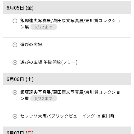
6月05日 (
金
)
飯塚達央写真展/萬田康文写真展/東川賞コレクショ
ン展
6/22まで
遊びの広場
遊びの広場 午後開放(フリー)
6月06日 (
土
)
飯塚達央写真展/萬田康文写真展/東川賞コレクショ
ン展
6/22まで
セレッソ大阪パブリックビューイング in 東川町
6月07日 (
日
)