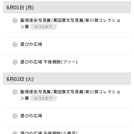
6月01日 (
月
)
飯塚達央写真展/萬田康文写真展/東川賞コレクショ
ン展
6/22まで
遊びの広場
遊びの広場 午後開放(フリー)
6月02日 (
火
)
飯塚達央写真展/萬田康文写真展/東川賞コレクショ
ン展
6/22まで
遊びの広場
遊びの広場 午後開放(０歳児)