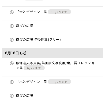
「木とデザイン」展
11/29まで
遊びの広場
遊びの広場 午後開放(フリー)
6月16日 (
火
)
飯塚達央写真展/萬田康文写真展/東川賞コレクショ
ン展
6/22まで
「木とデザイン」展
11/29まで
遊びの広場