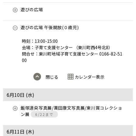
遊びの広場
遊びの広場 午後開放(０歳児)
時刻：13:00-15:00
会場：子育て支援センター （東川町西4号北8）
問合せ：東川町地域子育て支援センター 0166-82-51
00
閉じる
カレンダー表示
6月10日 (
水
)
飯塚達央写真展/萬田康文写真展/東川賞コレクショ
ン展
6/22まで
6月11日 (
木
)