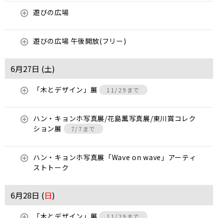
遊びの広場
遊びの広場 午後開放(フリー)
6月27日 (
土
)
「木とデザイン」展
11/29まで
ハン・キョンホ写真展/花島薫写真展/東川賞コレク
ション展
7/7まで
ハン・キョンホ写真展「Wave on wave」アーティ
ストトーク
6月28日 (
日
)
「木とデザイン」展
11/29まで