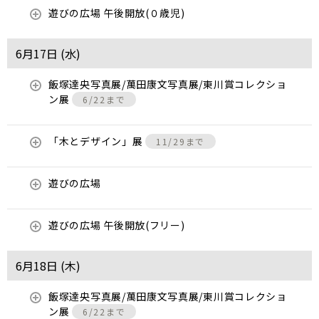
遊びの広場 午後開放(０歳児)
6月17日 (
水
)
飯塚達央写真展/萬田康文写真展/東川賞コレクショ
ン展
6/22まで
「木とデザイン」展
11/29まで
遊びの広場
遊びの広場 午後開放(フリー)
6月18日 (
木
)
飯塚達央写真展/萬田康文写真展/東川賞コレクショ
ン展
6/22まで