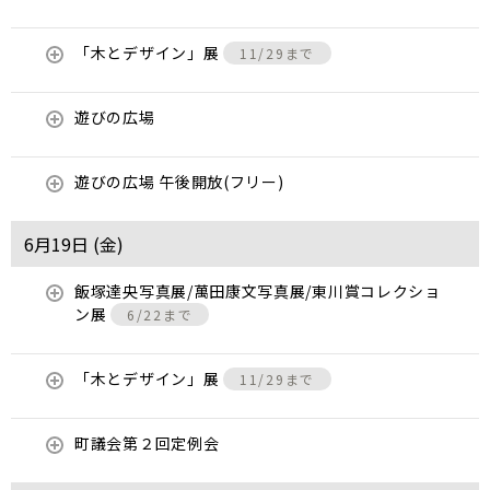
「木とデザイン」展
11/29まで
遊びの広場
遊びの広場 午後開放(フリー)
6月19日 (
金
)
飯塚達央写真展/萬田康文写真展/東川賞コレクショ
ン展
6/22まで
「木とデザイン」展
11/29まで
町議会第２回定例会