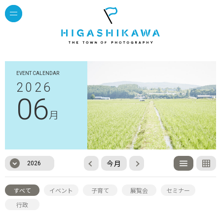
EVENT CALENDAR
2026
06
月
今月
2026
すべて
イベント
子育て
展覧会
セミナー
行政