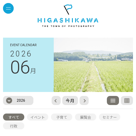
EVENT CALENDAR
2026
06
月
今月
2026
すべて
イベント
子育て
展覧会
セミナー
行政