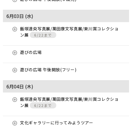
6月03日 (
水
)
飯塚達央写真展/萬田康文写真展/東川賞コレクショ
ン展
6/22まで
遊びの広場
遊びの広場 午後開放(フリー)
6月04日 (
木
)
飯塚達央写真展/萬田康文写真展/東川賞コレクショ
ン展
6/22まで
文化ギャラリーに行ってみようツアー