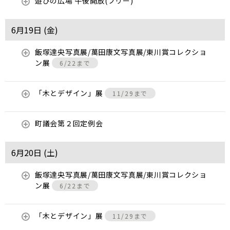
遊びの広場 午後開放(フリー)
6月19日 (
金
)
飯塚達央写真展/萬田康文写真展/東川賞コレクショ
ン展
6/22まで
「木とデザイン」展
11/29まで
町議会第２回定例会
6月20日 (
土
)
飯塚達央写真展/萬田康文写真展/東川賞コレクショ
ン展
6/22まで
「木とデザイン」展
11/29まで