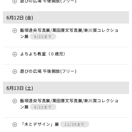
遊びの広場 午後開放(フリー)
6月12日 (
金
)
飯塚達央写真展/萬田康文写真展/東川賞コレクショ
ン展
6/22まで
よちよち教室（０歳児）
遊びの広場 午後開放(フリー)
6月13日 (
土
)
飯塚達央写真展/萬田康文写真展/東川賞コレクショ
ン展
6/22まで
「木とデザイン」展
11/29まで