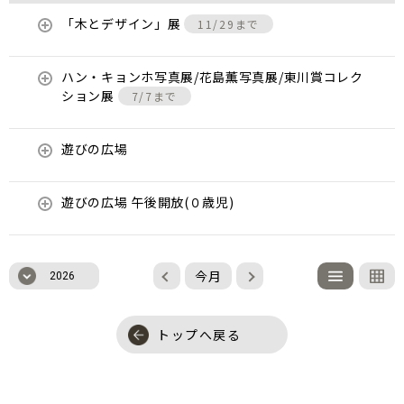
「木とデザイン」展
11/29まで
ハン・キョンホ写真展/花島薫写真展/東川賞コレク
ション展
7/7まで
遊びの広場
遊びの広場 午後開放(０歳児)
今月
2026
トップへ戻る