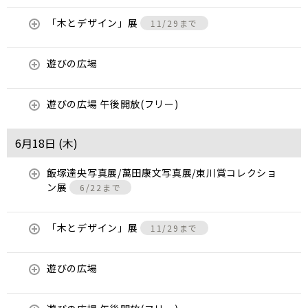
「木とデザイン」展
11/29まで
遊びの広場
遊びの広場 午後開放(フリー)
6月18日 (
木
)
飯塚達央写真展/萬田康文写真展/東川賞コレクショ
ン展
6/22まで
「木とデザイン」展
11/29まで
遊びの広場