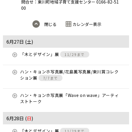
問合せ：東川町地域子育て支援センター 0166-82-51
00
閉じる
カレンダー表示
6月27日 (
土
)
「木とデザイン」展
11/29まで
ハン・キョンホ写真展/花島薫写真展/東川賞コレク
ション展
7/7まで
ハン・キョンホ写真展「Wave on wave」アーティ
ストトーク
6月28日 (
日
)
「木とデザイン」展
11/29まで