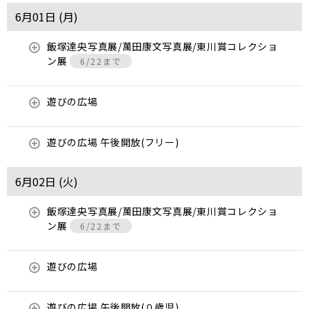
6月01日 (
月
)
飯塚達央写真展/萬田康文写真展/東川賞コレクショ
ン展
6/22まで
遊びの広場
遊びの広場 午後開放(フリー)
6月02日 (
火
)
飯塚達央写真展/萬田康文写真展/東川賞コレクショ
ン展
6/22まで
遊びの広場
遊びの広場 午後開放(０歳児)