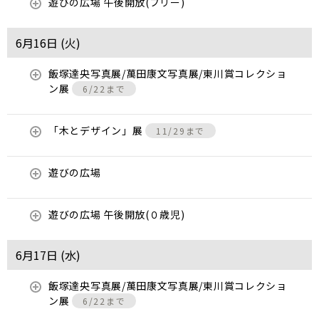
遊びの広場 午後開放(フリー)
6月16日 (
火
)
飯塚達央写真展/萬田康文写真展/東川賞コレクショ
ン展
6/22まで
「木とデザイン」展
11/29まで
遊びの広場
遊びの広場 午後開放(０歳児)
6月17日 (
水
)
飯塚達央写真展/萬田康文写真展/東川賞コレクショ
ン展
6/22まで