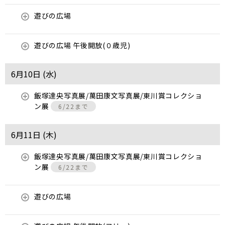
遊びの広場
遊びの広場 午後開放(０歳児)
6月10日 (
水
)
飯塚達央写真展/萬田康文写真展/東川賞コレクショ
ン展
6/22まで
6月11日 (
木
)
飯塚達央写真展/萬田康文写真展/東川賞コレクショ
ン展
6/22まで
遊びの広場