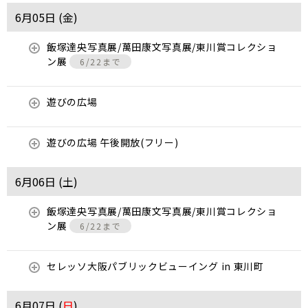
6月05日 (
金
)
飯塚達央写真展/萬田康文写真展/東川賞コレクショ
ン展
6/22まで
遊びの広場
遊びの広場 午後開放(フリー)
6月06日 (
土
)
飯塚達央写真展/萬田康文写真展/東川賞コレクショ
ン展
6/22まで
セレッソ大阪パブリックビューイング in 東川町
6月07日 (
日
)