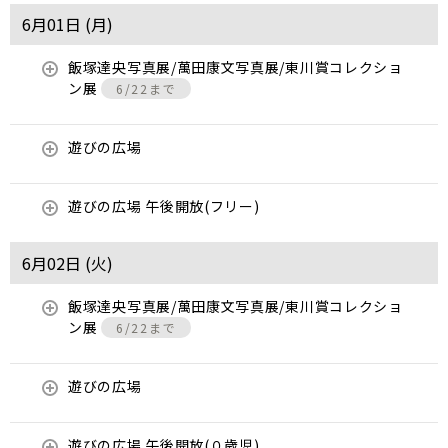
6月01日 (
月
)
飯塚達央写真展/萬田康文写真展/東川賞コレクショ
ン展
6/22まで
遊びの広場
遊びの広場 午後開放(フリー)
6月02日 (
火
)
飯塚達央写真展/萬田康文写真展/東川賞コレクショ
ン展
6/22まで
遊びの広場
遊びの広場 午後開放(０歳児)