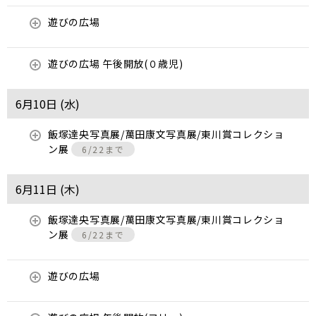
遊びの広場
遊びの広場 午後開放(０歳児)
6月10日 (
水
)
飯塚達央写真展/萬田康文写真展/東川賞コレクショ
ン展
6/22まで
6月11日 (
木
)
飯塚達央写真展/萬田康文写真展/東川賞コレクショ
ン展
6/22まで
遊びの広場