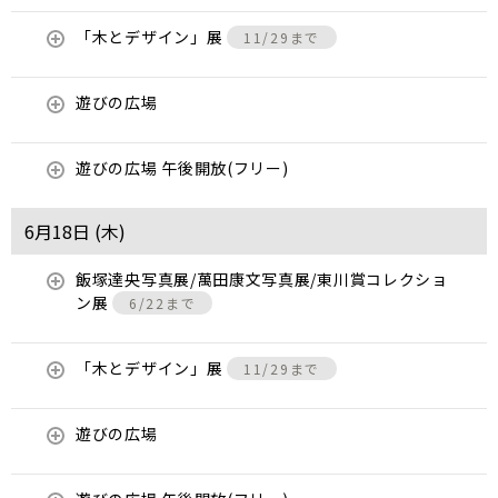
「木とデザイン」展
11/29まで
遊びの広場
遊びの広場 午後開放(フリー)
6月18日 (
木
)
飯塚達央写真展/萬田康文写真展/東川賞コレクショ
ン展
6/22まで
「木とデザイン」展
11/29まで
遊びの広場