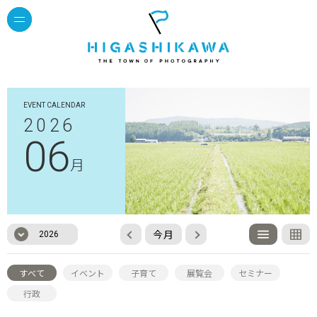
EVENT CALENDAR
2026
06
月
今月
2026
すべて
イベント
子育て
展覧会
セミナー
行政