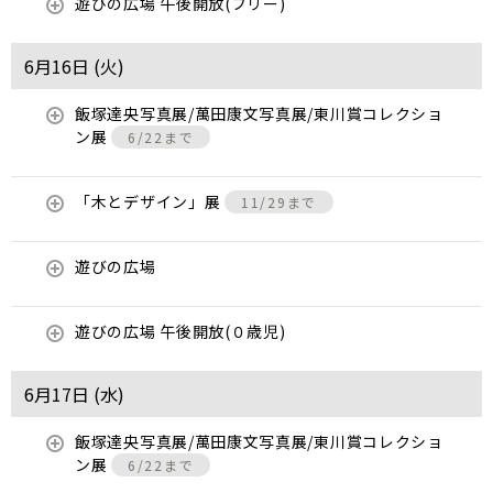
遊びの広場 午後開放(フリー)
6月16日 (
火
)
飯塚達央写真展/萬田康文写真展/東川賞コレクショ
ン展
6/22まで
「木とデザイン」展
11/29まで
遊びの広場
遊びの広場 午後開放(０歳児)
6月17日 (
水
)
飯塚達央写真展/萬田康文写真展/東川賞コレクショ
ン展
6/22まで