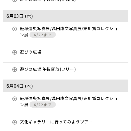
6月03日 (
水
)
飯塚達央写真展/萬田康文写真展/東川賞コレクショ
ン展
6/22まで
遊びの広場
遊びの広場 午後開放(フリー)
6月04日 (
木
)
飯塚達央写真展/萬田康文写真展/東川賞コレクショ
ン展
6/22まで
文化ギャラリーに行ってみようツアー