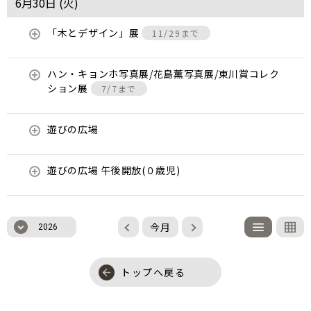
6月30日 (
火
)
「木とデザイン」展
11/29まで
ハン・キョンホ写真展/花島薫写真展/東川賞コレク
ション展
7/7まで
遊びの広場
遊びの広場 午後開放(０歳児)
今月
2026
トップへ戻る