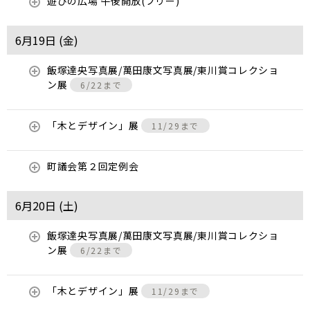
遊びの広場 午後開放(フリー)
6月19日 (
金
)
飯塚達央写真展/萬田康文写真展/東川賞コレクショ
ン展
6/22まで
「木とデザイン」展
11/29まで
町議会第２回定例会
6月20日 (
土
)
飯塚達央写真展/萬田康文写真展/東川賞コレクショ
ン展
6/22まで
「木とデザイン」展
11/29まで