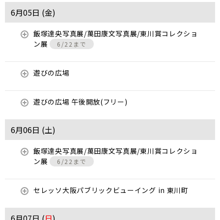
6月05日 (
金
)
飯塚達央写真展/萬田康文写真展/東川賞コレクショ
ン展
6/22まで
遊びの広場
遊びの広場 午後開放(フリー)
6月06日 (
土
)
飯塚達央写真展/萬田康文写真展/東川賞コレクショ
ン展
6/22まで
セレッソ大阪パブリックビューイング in 東川町
6月07日 (
日
)