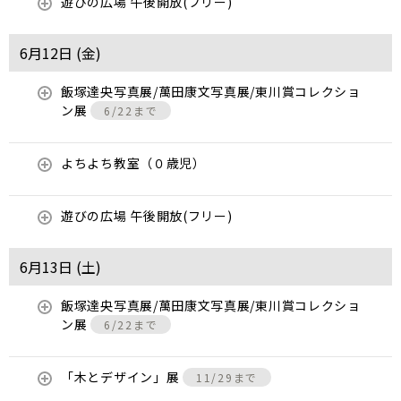
遊びの広場 午後開放(フリー)
6月12日 (
金
)
飯塚達央写真展/萬田康文写真展/東川賞コレクショ
ン展
6/22まで
よちよち教室（０歳児）
遊びの広場 午後開放(フリー)
6月13日 (
土
)
飯塚達央写真展/萬田康文写真展/東川賞コレクショ
ン展
6/22まで
「木とデザイン」展
11/29まで