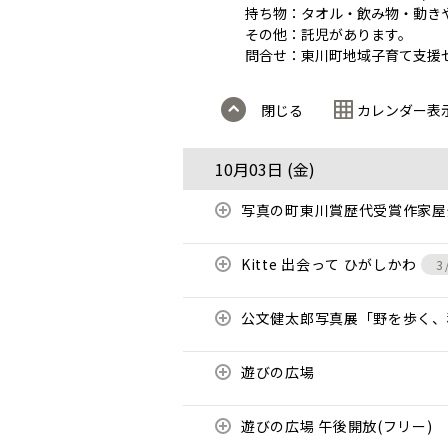
持ち物：タオル・飲み物・動き
その他：託児があります。
問合せ：東川町地域子育て支援センター
閉じる
カレンダー表
10月03日 (
金
)
写真の町東川賞歴代受賞作家
Kitte 出会って ひがしかわ
3
公文健太郎写真展「野を歩く
遊びの広場
遊びの広場 午後開放(フリー)