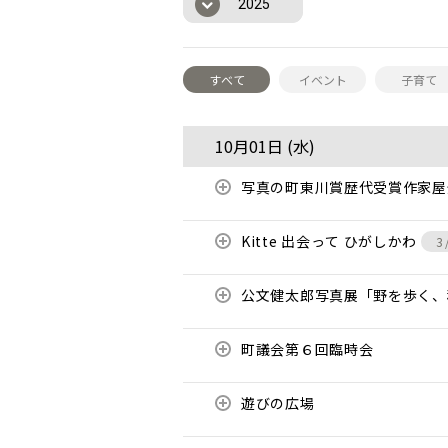
2025
すべて
イベント
子育て
10月01日 (
水
)
写真の町東川賞歴代受賞作家
Kitte 出会って ひがしかわ
3
公文健太郎写真展「野を歩く
町議会第６回臨時会
遊びの広場