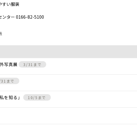
やすい服装
 0166-82-5100
示
屋外写真展
3/31まで
/31まで
、私を知る」
10/5まで