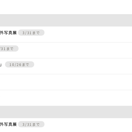
屋外写真展
3/31まで
/31まで
景」
10/26まで
)
屋外写真展
3/31まで