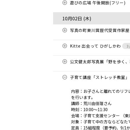
遊びの広場 午後開放(フリー)
10月02日 (
木
)
写真の町東川賞歴代受賞作家
Kitte 出会って ひがしかわ
3
公文健太郎写真展「野を歩く
子育て講座「ストレッチ教室」
内容：お子さんと離れてのリフ
を行います。
講師：荒川由佳理さん
時刻：10:00～11:30
会場：子育て支援センター （東
対象：子育て中の方ならどなた
定員：15組程度（要予約、9/1