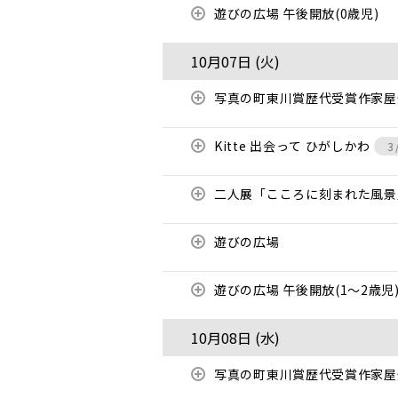
遊びの広場 午後開放(0歳児)
10月07日 (
火
)
写真の町東川賞歴代受賞作家
Kitte 出会って ひがしかわ
3
二人展「こころに刻まれた風
遊びの広場
遊びの広場 午後開放(1～2歳児
10月08日 (
水
)
写真の町東川賞歴代受賞作家