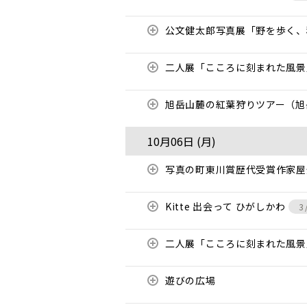
公文健太郎写真展「野を歩く
二人展「こころに刻まれた風
旭岳山麓の紅葉狩りツアー（旭
10月06日 (
月
)
写真の町東川賞歴代受賞作家
Kitte 出会って ひがしかわ
3
二人展「こころに刻まれた風
遊びの広場