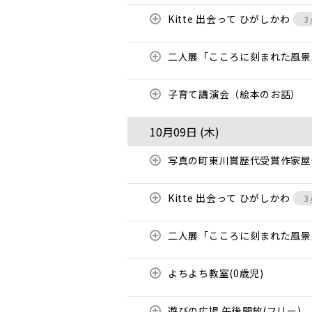
Kitte 出会って ひがしかわ
3
二人展「こころに刻まれた風
子育て講演会（絵本のお話）
10月09日 (
木
)
写真の町東川賞歴代受賞作家
Kitte 出会って ひがしかわ
3
二人展「こころに刻まれた風
よちよち教室(0歳児)
遊びの広場 午後開放(フリー)