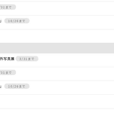
/31まで
景」
10/26まで
屋外写真展
3/31まで
/31まで
景」
10/26まで