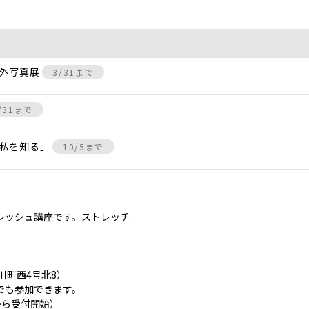
屋外写真展
3/31まで
/31まで
、私を知る」
10/5まで
レッシュ講座です。ストレッチ
川町西4号北8）
でも参加できます。
から受付開始）