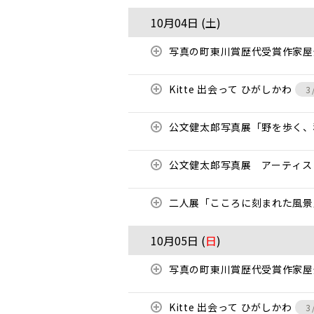
10月04日 (
土
)
写真の町東川賞歴代受賞作家
Kitte 出会って ひがしかわ
3
公文健太郎写真展「野を歩く
公文健太郎写真展 アーティスト・
二人展「こころに刻まれた風
10月05日 (
日
)
写真の町東川賞歴代受賞作家
Kitte 出会って ひがしかわ
3