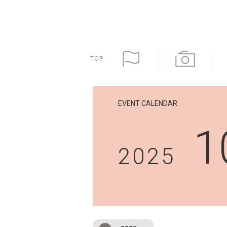
TOP
EVENT CALENDAR
1
2025