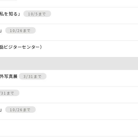
、私を知る」
10/5まで
景」
10/26まで
岳ビジターセンター）
屋外写真展
3/31まで
/31まで
景」
10/26まで