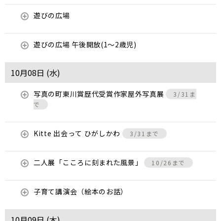
遊びの広場
遊びの広場 午後開放(1～2歳児)
10月08日 (
水
)
写真の町東川賞歴代受賞作家屋外写真展
3/31ま
で
Kitte 出会って ひがしかわ
3/31まで
二人展「こころに刻まれた風景」
10/26まで
子育て講演会（絵本のお話）
10月09日 (
木
)