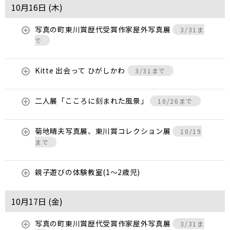
10月16日 (
木
)
写真の町東川賞歴代受賞作家屋外写真展
3/31ま
で
Kitte 出会って ひがしかわ
3/31まで
二人展「こころに刻まれた風景」
10/26まで
菊地晴夫写真展、東川賞コレクション展
10/19
まで
親子遊びの体験教室(1～2歳児)
10月17日 (
金
)
写真の町東川賞歴代受賞作家屋外写真展
3/31ま