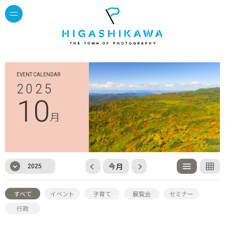
EVENT CALENDAR
2025
10
月
今月
2025
すべて
イベント
子育て
展覧会
セミナー
行政