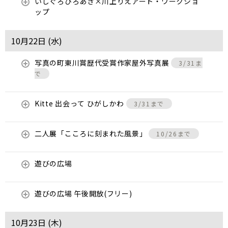
いしぐろひろあき×川上りえアート・ワークショ
ップ
10月22日 (
水
)
写真の町東川賞歴代受賞作家屋外写真展
3/31ま
で
Kitte 出会って ひがしかわ
3/31まで
二人展「こころに刻まれた風景」
10/26まで
遊びの広場
遊びの広場 午後開放(フリー)
10月23日 (
木
)