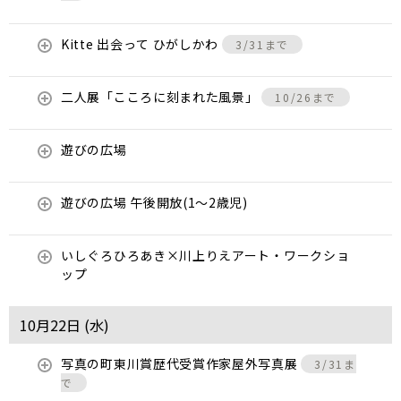
Kitte 出会って ひがしかわ
3/31まで
二人展「こころに刻まれた風景」
10/26まで
遊びの広場
遊びの広場 午後開放(1～2歳児)
いしぐろひろあき×川上りえアート・ワークショ
ップ
10月22日 (
水
)
写真の町東川賞歴代受賞作家屋外写真展
3/31ま
で