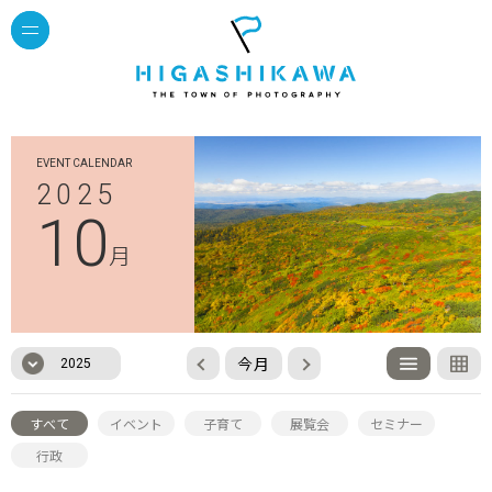
EVENT CALENDAR
2025
10
月
今月
2025
すべて
イベント
子育て
展覧会
セミナー
行政