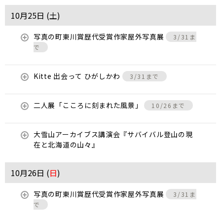
10月25日 (
土
)
写真の町東川賞歴代受賞作家屋外写真展
3/31ま
で
Kitte 出会って ひがしかわ
3/31まで
二人展「こころに刻まれた風景」
10/26まで
大雪山アーカイブス講演会『サバイバル登山の現
在と北海道の山々』
10月26日 (
日
)
写真の町東川賞歴代受賞作家屋外写真展
3/31ま
で