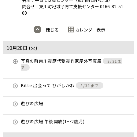
会場：子育て支援センター（東川町西4号北8）
問合せ：東川町地域子育て支援センター 0166-82-51
00
閉じる
カレンダー表示
10月28日 (
火
)
写真の町東川賞歴代受賞作家屋外写真展
3/31ま
で
Kitte 出会って ひがしかわ
3/31まで
遊びの広場
遊びの広場 午後開放(1～2歳児)