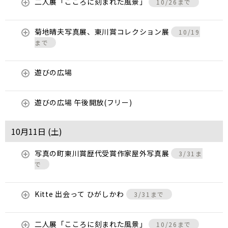
二人展「こころに刻まれた風景」
10/26まで
菊地晴夫写真展、東川賞コレクション展
10/19
まで
遊びの広場
遊びの広場 午後開放(フリー)
10月11日 (
土
)
写真の町東川賞歴代受賞作家屋外写真展
3/31ま
で
Kitte 出会って ひがしかわ
3/31まで
二人展「こころに刻まれた風景」
10/26まで