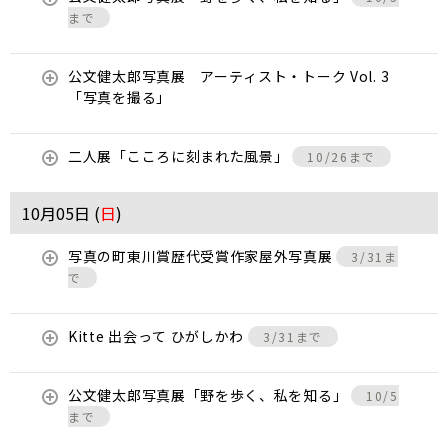
まで
公文健太郎写真展 アーティスト・トーク Vol. 3
「写真を撮る」
二人展「こころに刻まれた風景」
10/26まで
10月05日 (
日
)
写真の町東川賞歴代受賞作家屋外写真展
3/31ま
で
Kitte 出会って ひがしかわ
3/31まで
公文健太郎写真展「野を歩く、私を知る」
10/5
まで