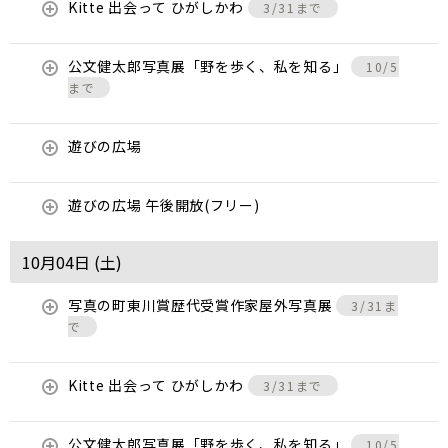
Kitte 出会って ひがしかわ
3/31まで
公文健太郎写真展「野を歩く、私を知る」
10/5
まで
遊びの広場
遊びの広場 午後開放(フリー)
10月04日 (
土
)
写真の町東川賞歴代受賞作家屋外写真展
3/31ま
で
Kitte 出会って ひがしかわ
3/31まで
公文健太郎写真展「野を歩く、私を知る」
10/5