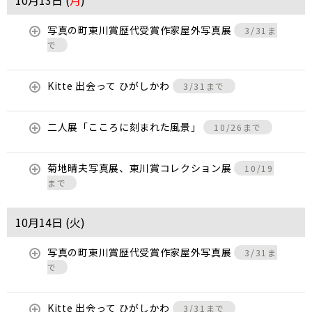
10月13日 (
月
)
写真の町東川賞歴代受賞作家屋外写真展
3/31ま
で
Kitte 出会って ひがしかわ
3/31まで
二人展「こころに刻まれた風景」
10/26まで
菊地晴夫写真展、東川賞コレクション展
10/19
まで
10月14日 (
火
)
写真の町東川賞歴代受賞作家屋外写真展
3/31ま
で
Kitte 出会って ひがしかわ
3/31まで