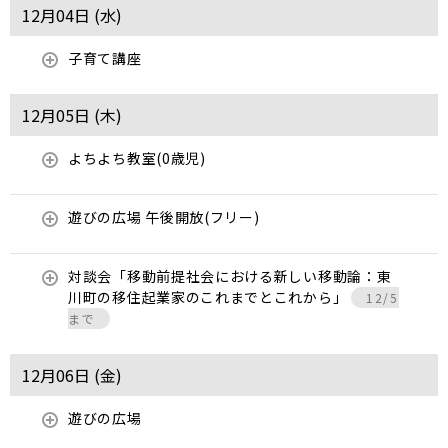
12月04日 (
水
)
子育て講座
12月05日 (
木
)
よちよち教室(0歳児)
遊びの広場 午後開放(フリー)
対談会「移動前提社会における新しい移動論：東
川町の移住起業家のこれまでとこれから」
12/5
まで
12月06日 (
金
)
遊びの広場