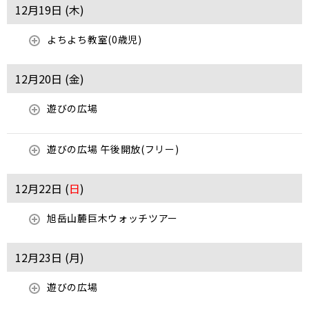
12月19日 (
木
)
よちよち教室(0歳児)
12月20日 (
金
)
遊びの広場
遊びの広場 午後開放(フリー)
12月22日 (
日
)
旭岳山麓巨木ウォッチツアー
12月23日 (
月
)
遊びの広場