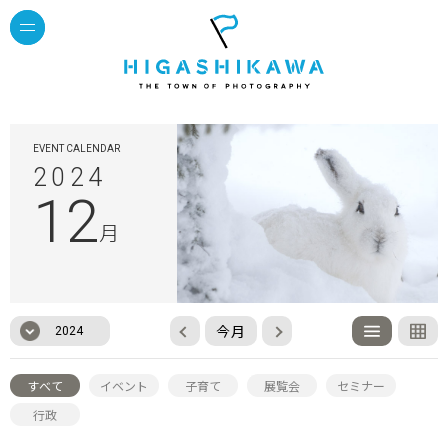
EVENT CALENDAR
2024
12
月
今月
2024
すべて
イベント
子育て
展覧会
セミナー
行政