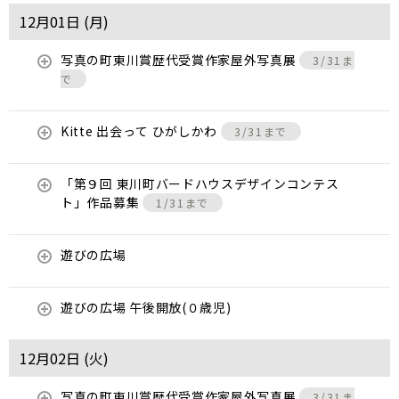
12月01日 (
月
)
写真の町東川賞歴代受賞作家屋外写真展
3/31ま
で
Kitte 出会って ひがしかわ
3/31まで
「第９回 東川町バードハウスデザインコンテス
ト」作品募集
1/31まで
遊びの広場
遊びの広場 午後開放(０歳児)
12月02日 (
火
)
写真の町東川賞歴代受賞作家屋外写真展
3/31ま