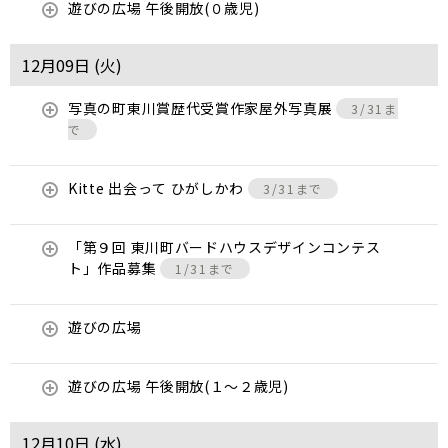
遊びの広場 午後開放(０歳児)
12月09日 (
火
)
写真の町東川賞歴代受賞作家屋外写真展
3/31ま
で
Kitte 出会って ひがしかわ
3/31まで
「第９回 東川町バードハウスデザインコンテス
ト」作品募集
1/31まで
遊びの広場
遊びの広場 午後開放(１～２歳児)
12月10日 (
水
)