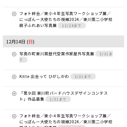
フォト絆会／東小４年生写真ワークショップ展／
にっぽんー大使たちの視線2024／東川第二小学校
親子ふれあい写真展
12/24まで
12月14日 (
日
)
写真の町東川賞歴代受賞作家屋外写真展
3/31ま
で
Kitte 出会って ひがしかわ
3/31まで
「第９回 東川町バードハウスデザインコンテス
ト」作品募集
1/31まで
フォト絆会／東小４年生写真ワークショップ展／
にっぽんー大使たちの視線2024／東川第二小学校