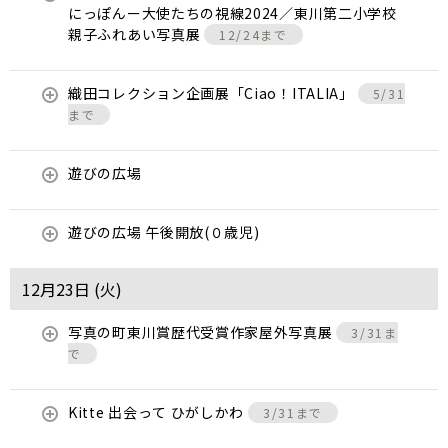
にっぽんー大使たちの視線2024／東川第二小学校
親子ふれあい写真展
12/24まで
織田コレクション企画展「Ciao！ITALIA」
5/31
まで
遊びの広場
遊びの広場 午後開放(０歳児)
12月23日 (
火
)
写真の町東川賞歴代受賞作家屋外写真展
3/31ま
で
Kitte 出会って ひがしかわ
3/31まで