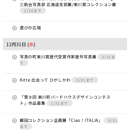
三軌会写真部 北海道支部展/東川賞コレクション展
1/18まで
遊びの広場
12月31日 (
水
)
写真の町東川賞歴代受賞作家屋外写真展
3/31ま
で
Kitte 出会って ひがしかわ
3/31まで
「第９回 東川町バードハウスデザインコンテス
ト」作品募集
1/31まで
織田コレクション企画展「Ciao！ITALIA」
5/31
まで