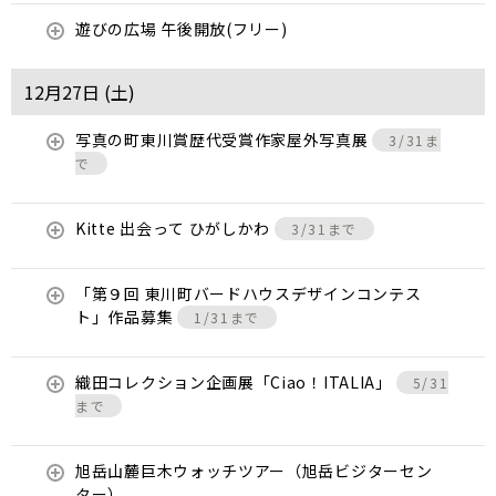
遊びの広場 午後開放(フリー)
12月27日 (
土
)
写真の町東川賞歴代受賞作家屋外写真展
3/31ま
で
Kitte 出会って ひがしかわ
3/31まで
「第９回 東川町バードハウスデザインコンテス
ト」作品募集
1/31まで
織田コレクション企画展「Ciao！ITALIA」
5/31
まで
旭岳山麓巨木ウォッチツアー（旭岳ビジターセン
ター）