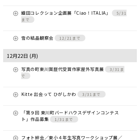
織田コレクション企画展「Ciao！ITALIA」
5/31
まで
雪の結晶観察会
12/21まで
12月22日 (
月
)
写真の町東川賞歴代受賞作家屋外写真展
3/31ま
で
Kitte 出会って ひがしかわ
3/31まで
「第９回 東川町バードハウスデザインコンテス
ト」作品募集
1/31まで
フォト絆会／東小４年生写真ワークショップ展／