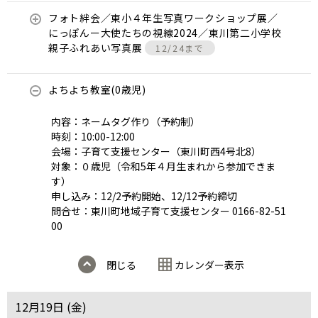
フォト絆会／東小４年生写真ワークショップ展／
にっぽんー大使たちの視線2024／東川第二小学校
親子ふれあい写真展
12/24まで
よちよち教室(0歳児)
内容：ネームタグ作り（予約制）
時刻：10:00-12:00
会場：子育て支援センター（東川町西4号北8）
対象：０歳児（令和5年４月生まれから参加できま
す）
申し込み：12/2予約開始、12/12予約締切
問合せ：東川町地域子育て支援センター 0166-82-51
00
閉じる
カレンダー表示
12月19日 (
金
)