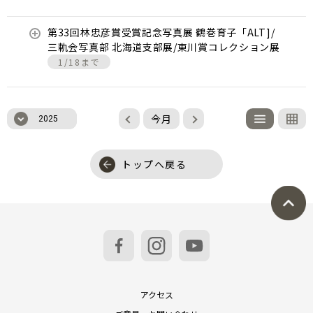
第33回林忠彦賞受賞記念写真展 鶴巻育子「ALT]/
三軌会写真部 北海道支部展/東川賞コレクション展
1/18まで
今月
2025
トップへ戻る
アクセス