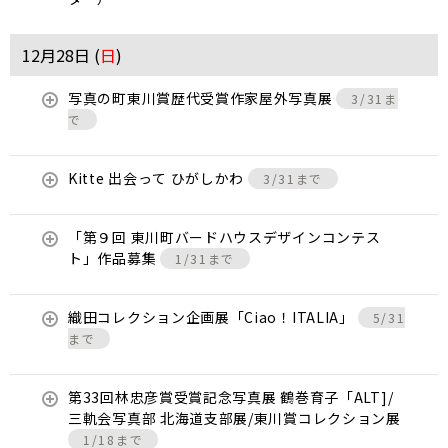
12月28日 (
日
)
写真の町東川賞歴代受賞作家屋外写真展
3/31ま
で
Kitte 出会って ひがしかわ
3/31まで
「第９回 東川町バードハウスデザインコンテス
ト」作品募集
1/31まで
織田コレクション企画展「Ciao！ITALIA」
5/31
まで
第33回林忠彦賞受賞記念写真展 鶴巻育子「ALT]/
三軌会写真部 北海道支部展/東川賞コレクション展
1/18まで