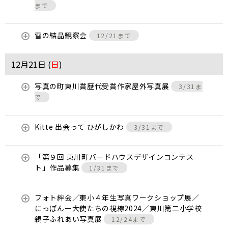
まで
雪の結晶観察会
12/21まで
12月21日 (
日
)
写真の町東川賞歴代受賞作家屋外写真展
3/31ま
で
Kitte 出会って ひがしかわ
3/31まで
「第９回 東川町バードハウスデザインコンテス
ト」作品募集
1/31まで
フォト絆会／東小４年生写真ワークショップ展／
にっぽんー大使たちの視線2024／東川第二小学校
親子ふれあい写真展
12/24まで