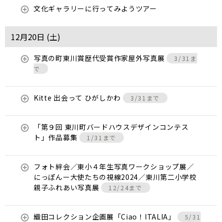
文化ギャラリーに行ってみようツアー
12月20日 (
土
)
写真の町東川賞歴代受賞作家屋外写真展
3/31ま
で
Kitte 出会って ひがしかわ
3/31まで
「第９回 東川町バードハウスデザインコンテス
ト」作品募集
1/31まで
フォト絆会／東小４年生写真ワークショップ展／
にっぽんー大使たちの視線2024／東川第二小学校
親子ふれあい写真展
12/24まで
織田コレクション企画展「Ciao！ITALIA」
5/31