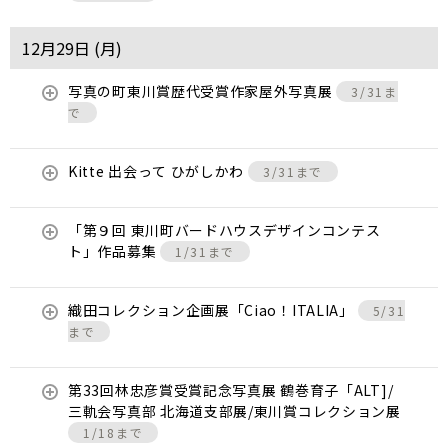
12月29日 (
月
)
写真の町東川賞歴代受賞作家屋外写真展
3/31ま
で
Kitte 出会って ひがしかわ
3/31まで
「第９回 東川町バードハウスデザインコンテス
ト」作品募集
1/31まで
織田コレクション企画展「Ciao！ITALIA」
5/31
まで
第33回林忠彦賞受賞記念写真展 鶴巻育子「ALT]/
三軌会写真部 北海道支部展/東川賞コレクション展
1/18まで