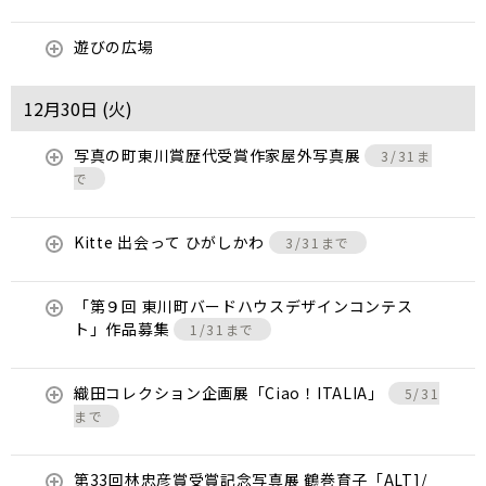
遊びの広場
12月30日 (
火
)
写真の町東川賞歴代受賞作家屋外写真展
3/31ま
で
Kitte 出会って ひがしかわ
3/31まで
「第９回 東川町バードハウスデザインコンテス
ト」作品募集
1/31まで
織田コレクション企画展「Ciao！ITALIA」
5/31
まで
第33回林忠彦賞受賞記念写真展 鶴巻育子「ALT]/