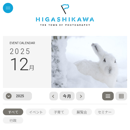
EVENT CALENDAR
2025
12
月
今月
2025
すべて
イベント
子育て
展覧会
セミナー
行政