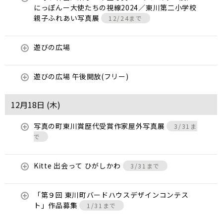
にっぽんー大使たちの視線2024／東川第二小学校
親子ふれあい写真展
12/24まで
遊びの広場
遊びの広場 午後開放(フリー)
12月18日 (
木
)
写真の町東川賞歴代受賞作家屋外写真展
3/31ま
で
Kitte 出会って ひがしかわ
3/31まで
「第９回 東川町バードハウスデザインコンテス
ト」作品募集
1/31まで