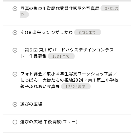
写真の町東川賞歴代受賞作家屋外写真展
3/31ま
で
Kitte 出会って ひがしかわ
3/31まで
「第９回 東川町バードハウスデザインコンテス
ト」作品募集
1/31まで
フォト絆会／東小４年生写真ワークショップ展／
にっぽんー大使たちの視線2024／東川第二小学校
親子ふれあい写真展
12/24まで
遊びの広場
遊びの広場 午後開放(フリー)