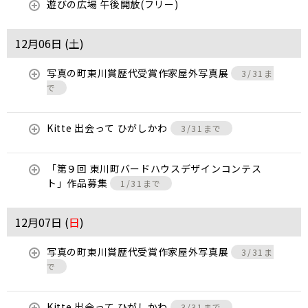
遊びの広場 午後開放(フリー)
12月06日 (
土
)
写真の町東川賞歴代受賞作家屋外写真展
3/31ま
で
Kitte 出会って ひがしかわ
3/31まで
「第９回 東川町バードハウスデザインコンテス
ト」作品募集
1/31まで
12月07日 (
日
)
写真の町東川賞歴代受賞作家屋外写真展
3/31ま
で
Kitte 出会って ひがしかわ
3/31まで