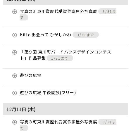
写真の町東川賞歴代受賞作家屋外写真展
3/31ま
で
Kitte 出会って ひがしかわ
3/31まで
「第９回 東川町バードハウスデザインコンテス
ト」作品募集
1/31まで
遊びの広場
遊びの広場 午後開放(フリー)
12月11日 (
木
)
写真の町東川賞歴代受賞作家屋外写真展
3/31ま
で