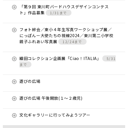
「第９回 東川町バードハウスデザインコンテス
ト」作品募集
1/31まで
フォト絆会／東小４年生写真ワークショップ展／
にっぽんー大使たちの視線2024／東川第二小学校
親子ふれあい写真展
12/24まで
織田コレクション企画展「Ciao！ITALIA」
5/31
まで
遊びの広場
遊びの広場 午後開放(１～２歳児)
文化ギャラリーに行ってみようツアー