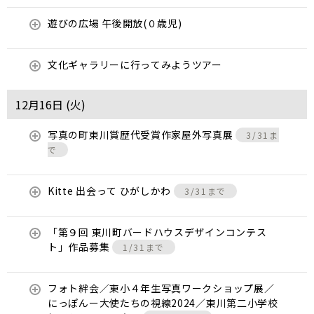
遊びの広場 午後開放(０歳児)
文化ギャラリーに行ってみようツアー
12月16日 (
火
)
写真の町東川賞歴代受賞作家屋外写真展
3/31ま
で
Kitte 出会って ひがしかわ
3/31まで
「第９回 東川町バードハウスデザインコンテス
ト」作品募集
1/31まで
フォト絆会／東小４年生写真ワークショップ展／
にっぽんー大使たちの視線2024／東川第二小学校