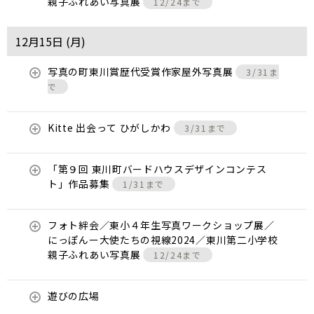
親子ふれあい写真展
12/24まで
12月15日 (
月
)
写真の町東川賞歴代受賞作家屋外写真展
3/31ま
で
Kitte 出会って ひがしかわ
3/31まで
「第９回 東川町バードハウスデザインコンテス
ト」作品募集
1/31まで
フォト絆会／東小４年生写真ワークショップ展／
にっぽんー大使たちの視線2024／東川第二小学校
親子ふれあい写真展
12/24まで
遊びの広場