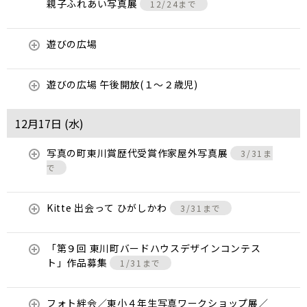
親子ふれあい写真展
12/24まで
遊びの広場
遊びの広場 午後開放(１～２歳児)
12月17日 (
水
)
写真の町東川賞歴代受賞作家屋外写真展
3/31ま
で
Kitte 出会って ひがしかわ
3/31まで
「第９回 東川町バードハウスデザインコンテス
ト」作品募集
1/31まで
フォト絆会／東小４年生写真ワークショップ展／