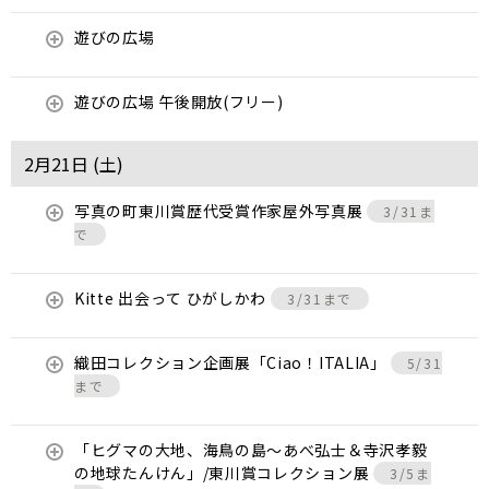
遊びの広場
遊びの広場 午後開放(フリー)
2月21日 (
土
)
写真の町東川賞歴代受賞作家屋外写真展
3/31ま
で
Kitte 出会って ひがしかわ
3/31まで
織田コレクション企画展「Ciao！ITALIA」
5/31
まで
「ヒグマの大地、海鳥の島～あべ弘士＆寺沢孝毅
の地球たんけん」/東川賞コレクション展
3/5ま