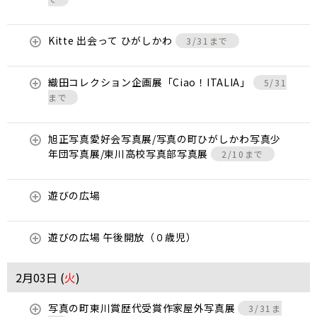
Kitte 出会って ひがしかわ
3/31まで
織田コレクション企画展「Ciao！ITALIA」
5/31
まで
旭正写真愛好会写真展/写真の町ひがしかわ写真少
年団写真展/東川高校写真部写真展
2/10まで
遊びの広場
遊びの広場 午後開放（０歳児）
2月03日 (
火
)
写真の町東川賞歴代受賞作家屋外写真展
3/31ま