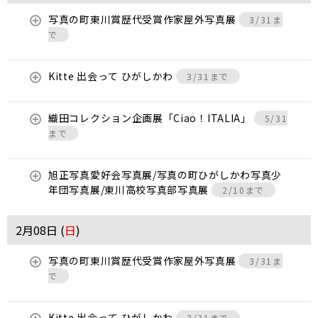
写真の町東川賞歴代受賞作家屋外写真展
3/31ま
で
Kitte 出会って ひがしかわ
3/31まで
織田コレクション企画展「Ciao！ITALIA」
5/31
まで
旭正写真愛好会写真展/写真の町ひがしかわ写真少
年団写真展/東川高校写真部写真展
2/10まで
2月08日 (
日
)
写真の町東川賞歴代受賞作家屋外写真展
3/31ま
で
Kitte 出会って ひがしかわ
3/31まで