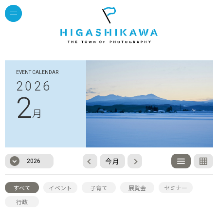
EVENT CALENDAR
2026
2
月
今月
2026
すべて
イベント
子育て
展覧会
セミナー
行政