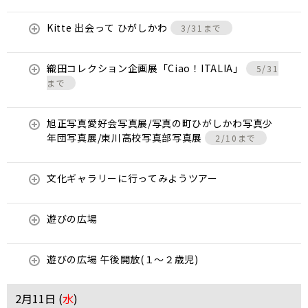
Kitte 出会って ひがしかわ
3/31まで
織田コレクション企画展「Ciao！ITALIA」
5/31
まで
旭正写真愛好会写真展/写真の町ひがしかわ写真少
年団写真展/東川高校写真部写真展
2/10まで
文化ギャラリーに行ってみようツアー
遊びの広場
遊びの広場 午後開放(１～２歳児)
2月11日 (
水
)