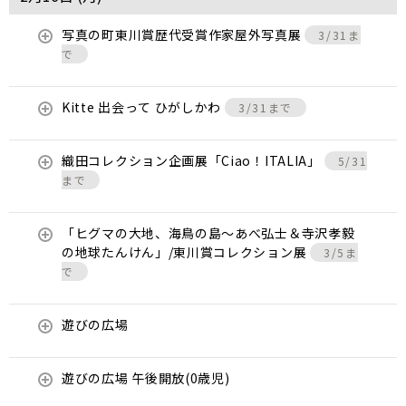
写真の町東川賞歴代受賞作家屋外写真展
3/31ま
で
Kitte 出会って ひがしかわ
3/31まで
織田コレクション企画展「Ciao！ITALIA」
5/31
まで
「ヒグマの大地、海鳥の島～あべ弘士＆寺沢孝毅
の地球たんけん」/東川賞コレクション展
3/5ま
で
遊びの広場
遊びの広場 午後開放(0歳児)