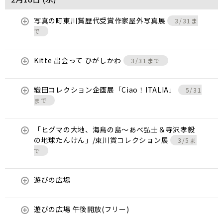
写真の町東川賞歴代受賞作家屋外写真展
3/31ま
で
Kitte 出会って ひがしかわ
3/31まで
織田コレクション企画展「Ciao！ITALIA」
5/31
まで
「ヒグマの大地、海鳥の島～あべ弘士＆寺沢孝毅
の地球たんけん」/東川賞コレクション展
3/5ま
で
遊びの広場
遊びの広場 午後開放(フリー)