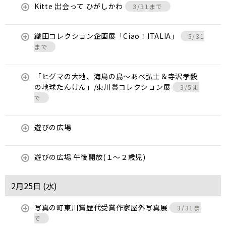
Kitte 出会って ひがしかわ
3/31まで
織田コレクション企画展「Ciao！ITALIA」
5/31
まで
「ヒグマの大地、海鳥の島～あべ弘士＆寺沢孝毅
の地球たんけん」/東川賞コレクション展
3/5ま
で
遊びの広場
遊びの広場 午後開放(１～２歳児)
2月25日 (
水
)
写真の町東川賞歴代受賞作家屋外写真展
3/31ま
で