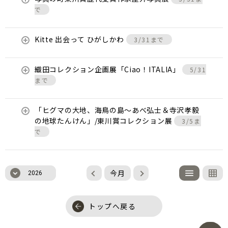
で
Kitte 出会って ひがしかわ
3/31まで
織田コレクション企画展「Ciao！ITALIA」
5/31
まで
「ヒグマの大地、海鳥の島～あべ弘士＆寺沢孝毅
の地球たんけん」/東川賞コレクション展
3/5ま
で
今月
2026
トップへ戻る