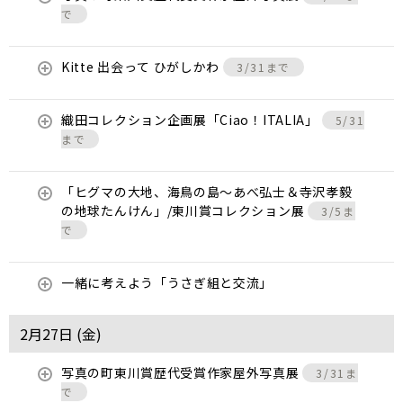
で
Kitte 出会って ひがしかわ
3/31まで
織田コレクション企画展「Ciao！ITALIA」
5/31
まで
「ヒグマの大地、海鳥の島～あべ弘士＆寺沢孝毅
の地球たんけん」/東川賞コレクション展
3/5ま
で
一緒に考えよう「うさぎ組と交流」
2月27日 (
金
)
写真の町東川賞歴代受賞作家屋外写真展
3/31ま
で