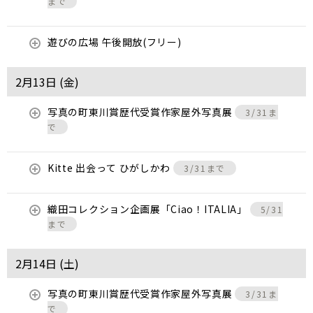
まで
遊びの広場 午後開放(フリー)
2月13日 (
金
)
写真の町東川賞歴代受賞作家屋外写真展
3/31ま
で
Kitte 出会って ひがしかわ
3/31まで
織田コレクション企画展「Ciao！ITALIA」
5/31
まで
2月14日 (
土
)
写真の町東川賞歴代受賞作家屋外写真展
3/31ま
で