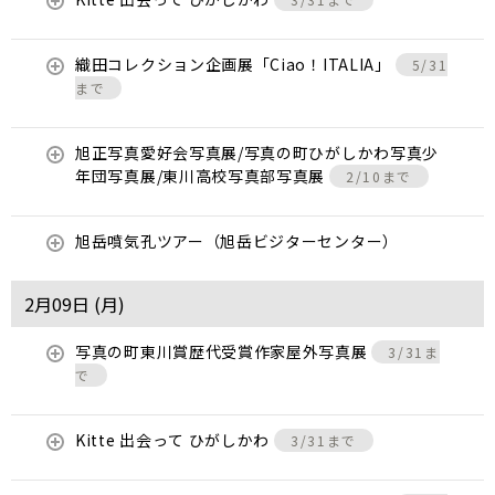
織田コレクション企画展「Ciao！ITALIA」
5/31
まで
旭正写真愛好会写真展/写真の町ひがしかわ写真少
年団写真展/東川高校写真部写真展
2/10まで
旭岳噴気孔ツアー（旭岳ビジターセンター）
2月09日 (
月
)
写真の町東川賞歴代受賞作家屋外写真展
3/31ま
で
Kitte 出会って ひがしかわ
3/31まで