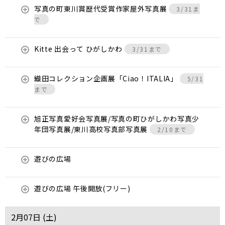
写真の町東川賞歴代受賞作家屋外写真展
3/31ま
で
Kitte 出会って ひがしかわ
3/31まで
織田コレクション企画展「Ciao！ITALIA」
5/31
まで
旭正写真愛好会写真展/写真の町ひがしかわ写真少
年団写真展/東川高校写真部写真展
2/10まで
遊びの広場
遊びの広場 午後開放(フリー)
2月07日 (
土
)