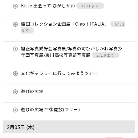
Kitte 出会って ひがしかわ
3/31まで
織田コレクション企画展「Ciao！ITALIA」
5/31
まで
旭正写真愛好会写真展/写真の町ひがしかわ写真少
年団写真展/東川高校写真部写真展
2/10まで
文化ギャラリーに行ってみようツアー
遊びの広場
遊びの広場 午後開放(フリー)
2月05日 (
木
)