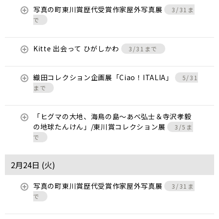
写真の町東川賞歴代受賞作家屋外写真展
3/31ま
で
Kitte 出会って ひがしかわ
3/31まで
織田コレクション企画展「Ciao！ITALIA」
5/31
まで
「ヒグマの大地、海鳥の島～あべ弘士＆寺沢孝毅
の地球たんけん」/東川賞コレクション展
3/5ま
で
2月24日 (
火
)
写真の町東川賞歴代受賞作家屋外写真展
3/31ま
で