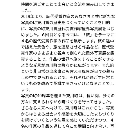
時間を過ごすことで出会いと交流を生み出してきま
した。
2019年より、歴代受賞作家のみなさまと共に新たな
写真の町東川賞の歴史をつくっていくことを目的
に、写真の町東川賞歴代受賞作家屋外写真展をはじ
めました。６回目となる今回は、「旅」をテーマに
４名の歴代受賞作家の作品を展示します。旅の途中
で捉えた景色や、旅を連想させる作品など、歴代受
賞作家のさまざまな視点で創られた屋外写真展を鑑
賞することで、作品の世界へ旅をすることができる
ような光景が東川町の町なかに広がります。また旅
という非日常の出来事とも言える風景が日々の暮ら
しの中で見られることで、それぞれが過ごす日常と
いうものを改めて認識するきっかけとなることでし
ょう。
写真の町40周年を迎えた東川町は、長い間、多くの
方々に支えられながら町づくりを行ってきました。
さらなる未来へ向けて、東川町はこれからも、写真
からはじまる出会いや感動を大切にしたまちづくり
を続けていくという決意を感じていただきつつ、４
名の作家の作品を通して今この瞬間と向き合い、写