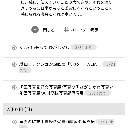
し、残し、伝えていくことの大切さや、それを繰り
返すうちに日常がもっと愛おしくなるということを
感じられる機会となれば幸いです。
閉じる
カレンダー表示
Kitte 出会って ひがしかわ
3/31まで
織田コレクション企画展「Ciao！ITALIA」
5/31
まで
旭正写真愛好会写真展/写真の町ひがしかわ写真少
年団写真展/東川高校写真部写真展
2/10まで
2月02日 (
月
)
写真の町東川賞歴代受賞作家屋外写真展
3/31ま
で