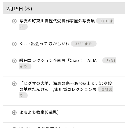
2月19日 (
木
)
写真の町東川賞歴代受賞作家屋外写真展
3/31ま
で
Kitte 出会って ひがしかわ
3/31まで
織田コレクション企画展「Ciao！ITALIA」
5/31
まで
「ヒグマの大地、海鳥の島～あべ弘士＆寺沢孝毅
の地球たんけん」/東川賞コレクション展
3/5ま
で
よちよち教室(0歳児)