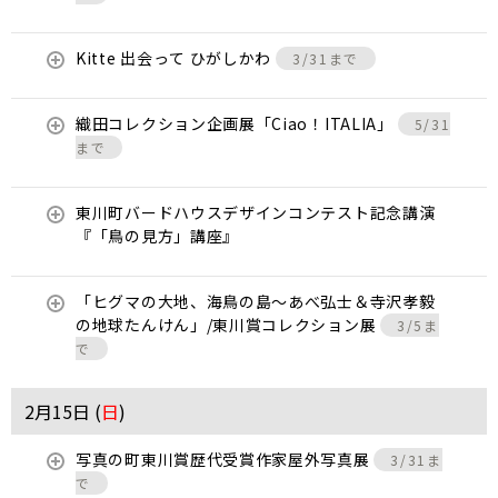
Kitte 出会って ひがしかわ
3/31まで
織田コレクション企画展「Ciao！ITALIA」
5/31
まで
東川町バードハウスデザインコンテスト記念講演
『「鳥の見方」講座』
「ヒグマの大地、海鳥の島～あべ弘士＆寺沢孝毅
の地球たんけん」/東川賞コレクション展
3/5ま
で
2月15日 (
日
)
写真の町東川賞歴代受賞作家屋外写真展
3/31ま
で