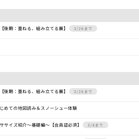
 【後期：重ねる、組み立てる展】
3/26まで
 【後期：重ねる、組み立てる展】
3/26まで
じめての地図読み＆スノーシュー体験
クササイズ紹介〜基礎編〜【会員証必須】
3/4まで