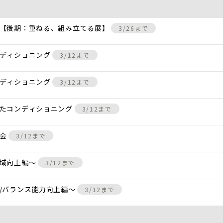
 【後期：重ねる、組み立てる展】
3/26まで
ンディショニング
3/12まで
ンディショニング
3/12まで
けたコンディショニング
3/12まで
し会
3/12まで
動域向上編〜
3/12まで
/バランス能力向上編〜
3/12まで