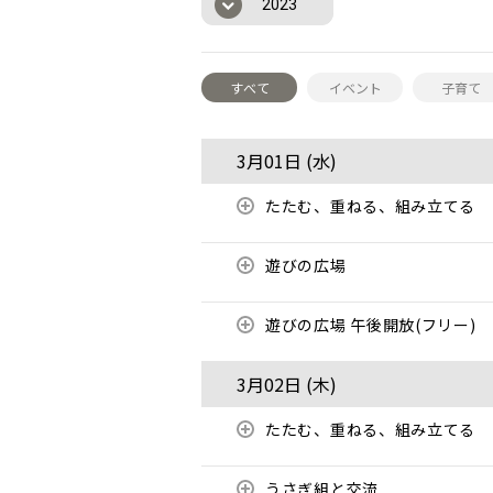
2023
すべて
イベント
子育て
3月01日 (
水
)
たたむ、重ねる、組み立てる
遊びの広場
遊びの広場 午後開放(フリー)
3月02日 (
木
)
たたむ、重ねる、組み立てる
うさぎ組と交流