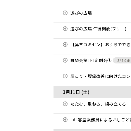
遊びの広場
遊びの広場 午後開放(フリー)
【第三コミセン】おうちでで
町議会第1回定例会①
3/10
肩こり・腰痛改善に向けたコ
3月11日 (
土
)
たたむ、重ねる、組み立てる
JAL客室乗務員によるおしご