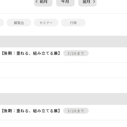
前月
今月
翌月
展覧会
セミナー
行政
 【後期：重ねる、組み立てる展】
3/26まで
 【後期：重ねる、組み立てる展】
3/26まで