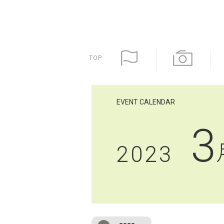
TOP
EVENT CALENDAR
3
2023