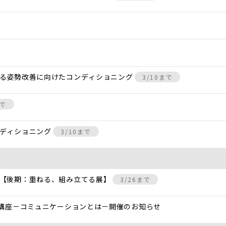
きる姿勢改善に向けたコンディショニング
3/10まで
まで
ンディショニング
3/10まで
 【後期：重ねる、組み立てる展】
3/26まで
と講座－コミュニケーションとは－開催のお知らせ