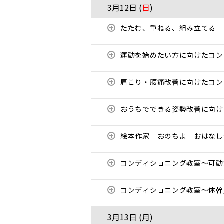
3月12日 (
日
)
たたむ、重ねる、組み立てる
運動を始めたい方に向けたコ
肩こり・腰痛改善に向けたコ
おうちでできる姿勢改善に向
絵本作家 おのちよ おはな
コンディショニング教室〜可
コンディショニング教室〜体幹
3月13日 (
月
)