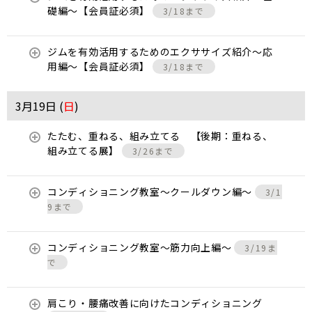
礎編〜【会員証必須】
3/18まで
ジムを有効活用するためのエクササイズ紹介〜応
用編〜【会員証必須】
3/18まで
3月19日 (
日
)
たたむ、重ねる、組み立てる 【後期：重ねる、
組み立てる展】
3/26まで
コンディショニング教室〜クールダウン編〜
3/1
9まで
コンディショニング教室〜筋力向上編〜
3/19ま
で
肩こり・腰痛改善に向けたコンディショニング