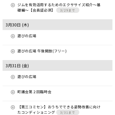
ジムを有効活用するためのエクササイズ紹介〜基
礎編〜【会員証必須】
3/29まで
3月30日 (
木
)
遊びの広場
遊びの広場 午後開放(フリー)
3月31日 (
金
)
遊びの広場
町議会第２回臨時会
【第三コミセン】おうちでできる姿勢改善に向け
たコンディショニング
3/31まで