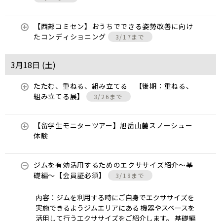
【西部コミセン】おうちでできる姿勢改善に向け
たコンディショニング
3/17まで
3月18日 (
土
)
たたむ、重ねる、組み立てる 【後期：重ねる、
組み立てる展】
3/26まで
【留学生モニターツアー】旭岳山麓スノーシュー
体験
ジムを有効活用するためのエクササイズ紹介〜基
礎編〜【会員証必須】
3/18まで
内容：ジムを利用する時にご自身でエクササイズを
実施できるようジムエリアにある 機器やスペースを
活用して行うエクササイズをご紹介します。 基礎編