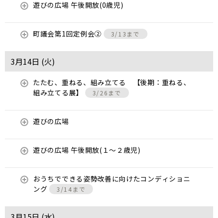
遊びの広場 午後開放(0歳児)
町議会第1回定例会②
3/13まで
3月14日 (
火
)
たたむ、重ねる、組み立てる 【後期：重ねる、
組み立てる展】
3/26まで
遊びの広場
遊びの広場 午後開放(１～２歳児)
おうちでできる姿勢改善に向けたコンディショニ
ング
3/14まで
3月15日 (
水
)