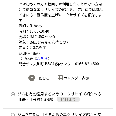
では初めての方や数回しか利用したことがない方向
けて簡単なエクササイズの紹介を、 応用編では慣れ
てきた方に難易度を上げたエクササイズを紹介しま
す！
講師：R-body
時刻：10:00-10:40
会場：B&G海洋センター
対象：B&G会員証をお持ちの方
定員：2-3名程度
参加料：無料
〈申込先は
こちら
〉
問合せ：東川町 B&G海洋センター 0166-82-4600
閉じる
カレンダー表示
ジムを有効活用するためのエクササイズ紹介〜応
用編〜【会員証必須】
3/18まで
ジムを有効活用するためのエクササイズ紹介〜基