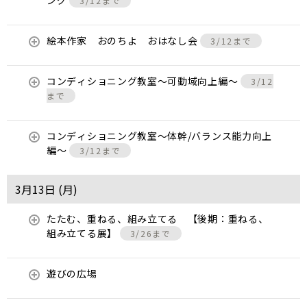
ング
3/12まで
絵本作家 おのちよ おはなし会
3/12まで
コンディショニング教室〜可動域向上編〜
3/12
まで
コンディショニング教室〜体幹/バランス能力向上
編〜
3/12まで
3月13日 (
月
)
たたむ、重ねる、組み立てる 【後期：重ねる、
組み立てる展】
3/26まで
遊びの広場