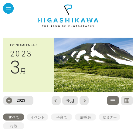
EVENT CALENDAR
2023
3
月
今月
2023
すべて
イベント
子育て
展覧会
セミナー
行政