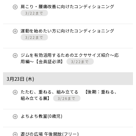
肩こり・腰痛改善に向けたコンディショニング
3/22まで
運動を始めたい方に向けたコンディショニング
3/22まで
ジムを有効活用するためのエクササイズ紹介〜応
用編〜【会員証必須】
3/22まで
3月23日 (
木
)
たたむ、重ねる、組み立てる 【後期：重ねる、
組み立てる展】
3/26まで
よちよち教室(0歳児)
遊びの広場 午後開放(フリー)