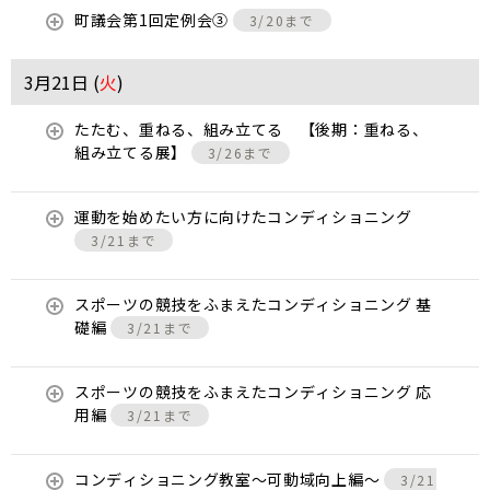
町議会第1回定例会③
3/20まで
3月21日 (
火
)
たたむ、重ねる、組み立てる 【後期：重ねる、
組み立てる展】
3/26まで
運動を始めたい方に向けたコンディショニング
3/21まで
スポーツの競技をふまえたコンディショニング 基
礎編
3/21まで
スポーツの競技をふまえたコンディショニング 応
用編
3/21まで
コンディショニング教室〜可動域向上編〜
3/21