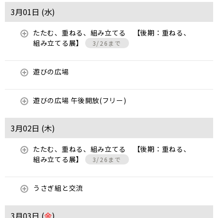
3月01日 (
水
)
たたむ、重ねる、組み立てる 【後期：重ねる、
組み立てる展】
3/26まで
遊びの広場
遊びの広場 午後開放(フリー)
3月02日 (
木
)
たたむ、重ねる、組み立てる 【後期：重ねる、
組み立てる展】
3/26まで
うさぎ組と交流
3月03日 (
金
)