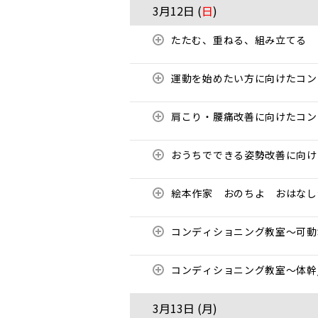
3月12日 (
日
)
たたむ、重ねる、組み立てる
運動を始めたい方に向けたコ
肩こり・腰痛改善に向けたコ
おうちでできる姿勢改善に向
絵本作家 おのちよ おはな
コンディショニング教室〜可
コンディショニング教室〜体幹
3月13日 (
月
)