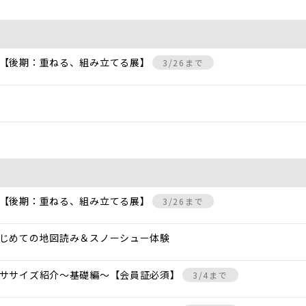
 【後期：重ねる、組み立てる展】
3/26まで
 【後期：重ねる、組み立てる展】
3/26まで
じめての地図読み＆スノーシュー体験
クササイズ紹介〜基礎編〜【会員証必須】
3/4まで