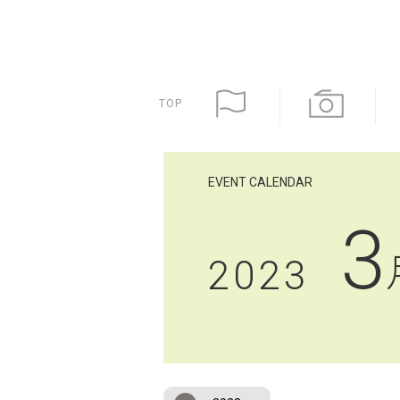
TOP
EVENT CALENDAR
3
2023