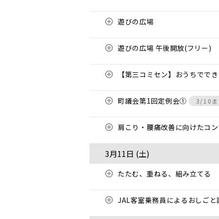
遊びの広場
遊びの広場 午後開放(フリー)
【第三コミセン】おうちでで
町議会第1回定例会①
3/10
肩こり・腰痛改善に向けたコ
3月11日 (
土
)
たたむ、重ねる、組み立てる
JAL客室乗務員によるおしご