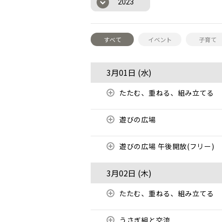
2023
すべて
イベント
子育て
3月01日 (
水
)
たたむ、重ねる、組み立てる
遊びの広場
遊びの広場 午後開放(フリー)
3月02日 (
木
)
たたむ、重ねる、組み立てる
うさぎ組と交流