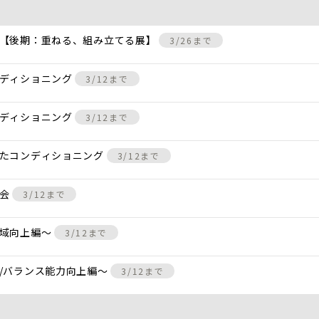
 【後期：重ねる、組み立てる展】
3/26まで
ンディショニング
3/12まで
ンディショニング
3/12まで
けたコンディショニング
3/12まで
し会
3/12まで
動域向上編〜
3/12まで
/バランス能力向上編〜
3/12まで