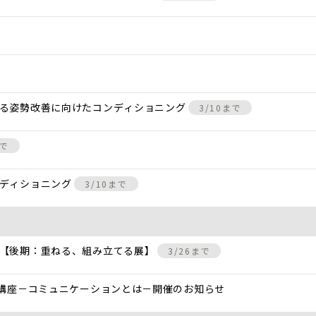
きる姿勢改善に向けたコンディショニング
3/10まで
まで
ンディショニング
3/10まで
 【後期：重ねる、組み立てる展】
3/26まで
と講座－コミュニケーションとは－開催のお知らせ