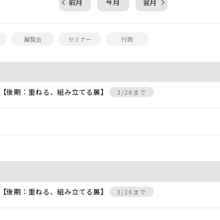
前月
今月
翌月
展覧会
セミナー
行政
 【後期：重ねる、組み立てる展】
3/26まで
 【後期：重ねる、組み立てる展】
3/26まで