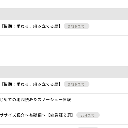
 【後期：重ねる、組み立てる展】
3/26まで
 【後期：重ねる、組み立てる展】
3/26まで
じめての地図読み＆スノーシュー体験
クササイズ紹介〜基礎編〜【会員証必須】
3/4まで