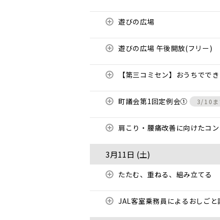
遊びの広場
遊びの広場 午後開放(フリー)
【第三コミセン】おうちでで
町議会第1回定例会①
3/10
肩こり・腰痛改善に向けたコ
3月11日 (
土
)
たたむ、重ねる、組み立てる
JAL客室乗務員によるおしご