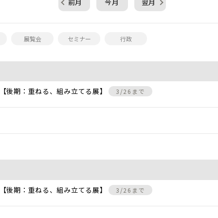
前月
今月
翌月
展覧会
セミナー
行政
 【後期：重ねる、組み立てる展】
3/26まで
 【後期：重ねる、組み立てる展】
3/26まで