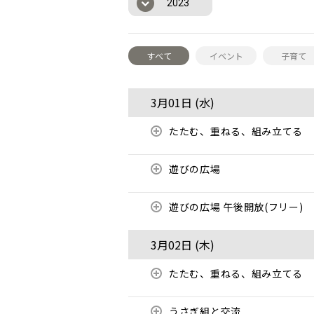
2023
すべて
イベント
子育て
3月01日 (
水
)
たたむ、重ねる、組み立てる
遊びの広場
遊びの広場 午後開放(フリー)
3月02日 (
木
)
たたむ、重ねる、組み立てる
うさぎ組と交流