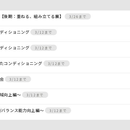
 【後期：重ねる、組み立てる展】
3/26まで
ンディショニング
3/12まで
ンディショニング
3/12まで
けたコンディショニング
3/12まで
し会
3/12まで
動域向上編〜
3/12まで
/バランス能力向上編〜
3/12まで