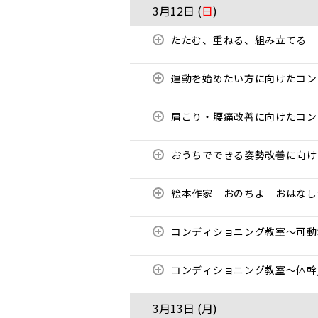
3月12日 (
日
)
たたむ、重ねる、組み立てる
運動を始めたい方に向けたコ
肩こり・腰痛改善に向けたコ
おうちでできる姿勢改善に向
絵本作家 おのちよ おはな
コンディショニング教室〜可
コンディショニング教室〜体幹
3月13日 (
月
)