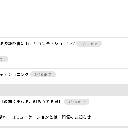
きる姿勢改善に向けたコンディショニング
3/10まで
まで
ンディショニング
3/10まで
 【後期：重ねる、組み立てる展】
3/26まで
と講座－コミュニケーションとは－開催のお知らせ