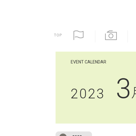
TOP
EVENT CALENDAR
3
2023