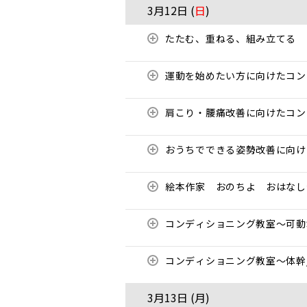
3月12日 (
日
)
たたむ、重ねる、組み立てる
運動を始めたい方に向けたコ
肩こり・腰痛改善に向けたコ
おうちでできる姿勢改善に向
絵本作家 おのちよ おはな
コンディショニング教室〜可
コンディショニング教室〜体幹
3月13日 (
月
)