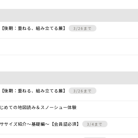
 【後期：重ねる、組み立てる展】
3/26まで
 【後期：重ねる、組み立てる展】
3/26まで
じめての地図読み＆スノーシュー体験
クササイズ紹介〜基礎編〜【会員証必須】
3/4まで