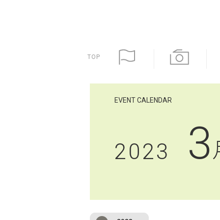
TOP
EVENT CALENDAR
3
2023