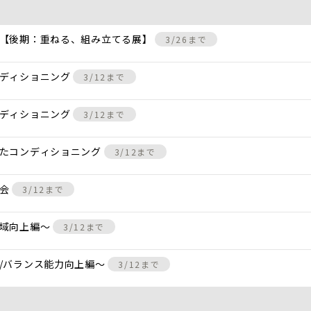
 【後期：重ねる、組み立てる展】
3/26まで
ンディショニング
3/12まで
ンディショニング
3/12まで
けたコンディショニング
3/12まで
し会
3/12まで
動域向上編〜
3/12まで
/バランス能力向上編〜
3/12まで