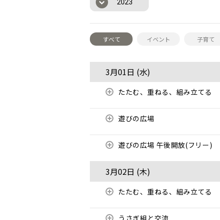
2023
すべて
イベント
子育て
3月01日 (
水
)
たたむ、重ねる、組み立てる
遊びの広場
遊びの広場 午後開放(フリー)
3月02日 (
木
)
たたむ、重ねる、組み立てる
うさぎ組と交流