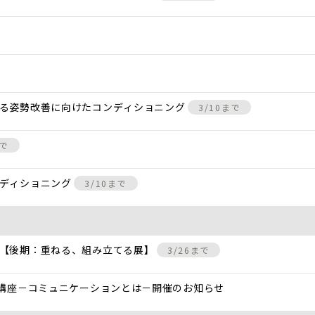
きる姿勢改善に向けたコンディショニング
3/10まで
まで
ンディショニング
3/10まで
 【後期：重ねる、組み立てる展】
3/26まで
と講座－コミュニケーションとは－開催のお知らせ