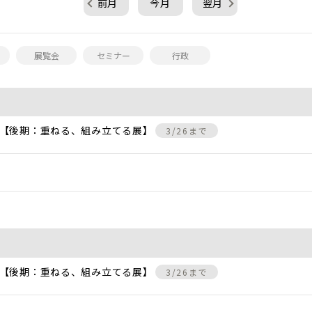
前月
今月
翌月
展覧会
セミナー
行政
 【後期：重ねる、組み立てる展】
3/26まで
 【後期：重ねる、組み立てる展】
3/26まで