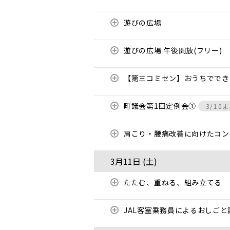
遊びの広場
遊びの広場 午後開放(フリー)
【第三コミセン】おうちでで
町議会第1回定例会①
3/10
肩こり・腰痛改善に向けたコ
3月11日 (
土
)
たたむ、重ねる、組み立てる
JAL客室乗務員によるおしご