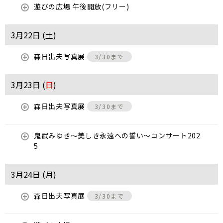
遊びの広場 午後開放(フリー)
3月22日 (
土
)
森日出夫写真展
3/30まで
3月23日 (
日
)
森日出夫写真展
3/30まで
鬼武みゆき〜美しき永遠への誓い〜コンサート202
5
3月24日 (
月
)
森日出夫写真展
3/30まで