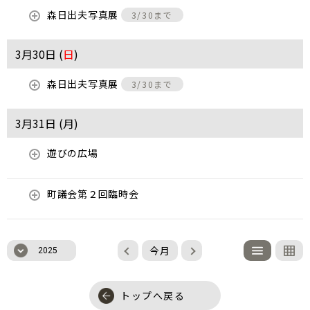
森日出夫写真展
3/30まで
3月30日 (
日
)
森日出夫写真展
3/30まで
3月31日 (
月
)
遊びの広場
町議会第２回臨時会
今月
2025
トップへ戻る