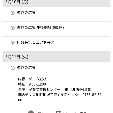
3月10日 (
月
)
遊びの広場
遊びの広場 午後開放(0歳児)
町議会第１回定例会①
3月11日 (
火
)
遊びの広場
内容：ゲーム遊び
時刻：9:00-12:00
会場：子育て支援センター （東川町西4号北8）
問合せ：東川町地域子育て支援センター 0166-82-51
00