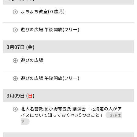
よちよち教室(０歳児)
遊びの広場 午後開放(フリー)
3月07日 (
金
)
遊びの広場
遊びの広場 午後開放(フリー)
3月09日 (
日
)
北大名誉教授 小野有五氏 講演会「北海道の人がア
イヌについて知っておくべき5つのこと」
3/9ま
で