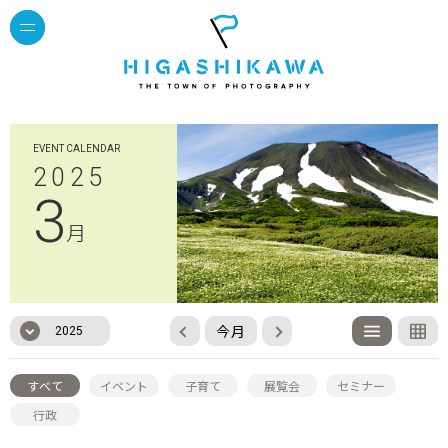
EVENT CALENDAR
2025
3
月
今月
2025
すべて
イベント
子育て
展覧会
セミナー
行政