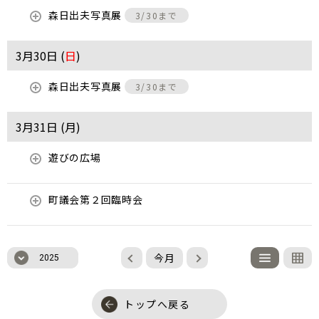
森日出夫写真展
3/30まで
3月30日 (
日
)
森日出夫写真展
3/30まで
3月31日 (
月
)
遊びの広場
町議会第２回臨時会
今月
2025
トップへ戻る