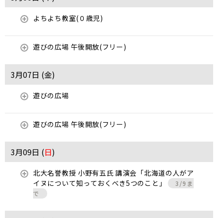
よちよち教室(０歳児)
遊びの広場 午後開放(フリー)
3月07日 (
金
)
遊びの広場
遊びの広場 午後開放(フリー)
3月09日 (
日
)
北大名誉教授 小野有五氏 講演会「北海道の人がア
イヌについて知っておくべき5つのこと」
3/9ま
で