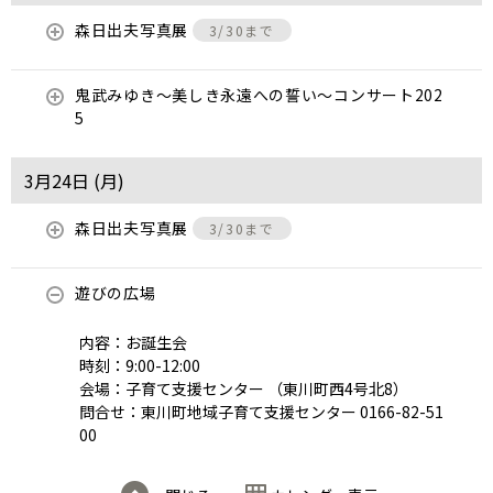
森日出夫写真展
3/30まで
鬼武みゆき〜美しき永遠への誓い〜コンサート202
5
3月24日 (
月
)
森日出夫写真展
3/30まで
遊びの広場
内容：お誕生会
時刻：9:00-12:00
会場：子育て支援センター （東川町西4号北8）
問合せ：東川町地域子育て支援センター 0166-82-51
00