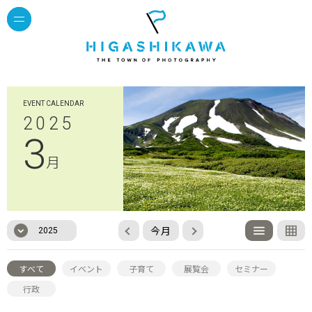
EVENT CALENDAR
2025
3
月
今月
2025
すべて
イベント
子育て
展覧会
セミナー
行政