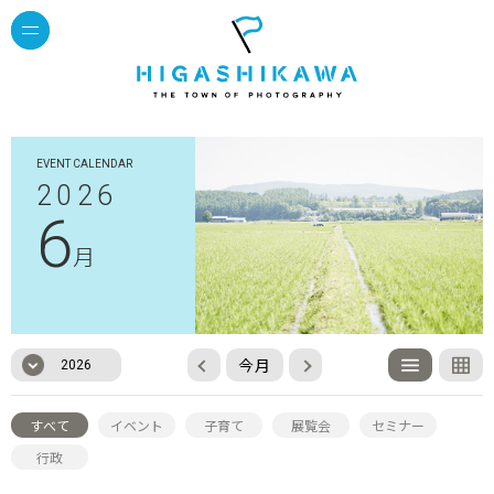
EVENT CALENDAR
2026
6
月
今月
2026
すべて
イベント
子育て
展覧会
セミナー
行政