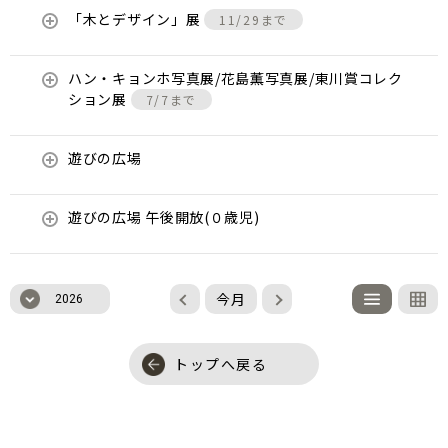
「木とデザイン」展
11/29まで
ハン・キョンホ写真展/花島薫写真展/東川賞コレク
ション展
7/7まで
遊びの広場
遊びの広場 午後開放(０歳児)
今月
2026
トップへ戻る