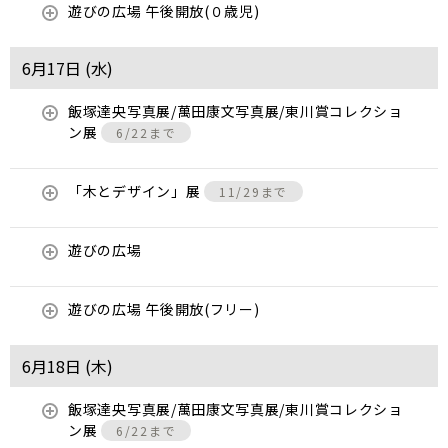
遊びの広場 午後開放(０歳児)
6月17日 (
水
)
飯塚達央写真展/萬田康文写真展/東川賞コレクショ
ン展
6/22まで
「木とデザイン」展
11/29まで
遊びの広場
遊びの広場 午後開放(フリー)
6月18日 (
木
)
飯塚達央写真展/萬田康文写真展/東川賞コレクショ
ン展
6/22まで