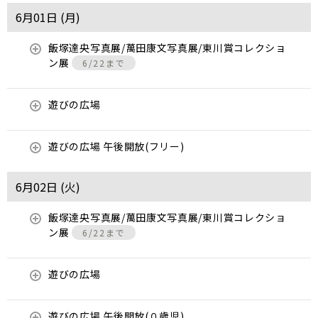
6月01日 (
月
)
飯塚達央写真展/萬田康文写真展/東川賞コレクショ
ン展
6/22まで
遊びの広場
遊びの広場 午後開放(フリー)
6月02日 (
火
)
飯塚達央写真展/萬田康文写真展/東川賞コレクショ
ン展
6/22まで
遊びの広場
遊びの広場 午後開放(０歳児)