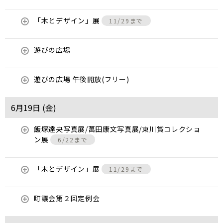
「木とデザイン」展
11/29まで
遊びの広場
遊びの広場 午後開放(フリー)
6月19日 (
金
)
飯塚達央写真展/萬田康文写真展/東川賞コレクショ
ン展
6/22まで
「木とデザイン」展
11/29まで
町議会第２回定例会