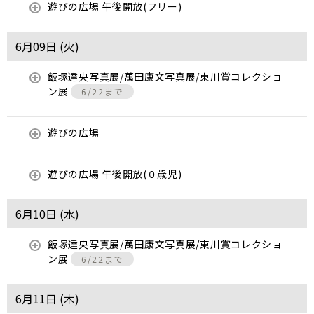
遊びの広場 午後開放(フリー)
6月09日 (
火
)
飯塚達央写真展/萬田康文写真展/東川賞コレクショ
ン展
6/22まで
遊びの広場
遊びの広場 午後開放(０歳児)
6月10日 (
水
)
飯塚達央写真展/萬田康文写真展/東川賞コレクショ
ン展
6/22まで
6月11日 (
木
)