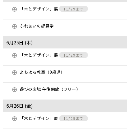
「木とデザイン」展
11/29まで
ふれあいの郷見学
6月25日 (
木
)
「木とデザイン」展
11/29まで
よちよち教室（0歳児）
遊びの広場 午後開放（フリー）
6月26日 (
金
)
「木とデザイン」展
11/29まで