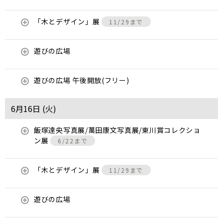
「木とデザイン」展
11/29まで
遊びの広場
遊びの広場 午後開放(フリー)
6月16日 (
火
)
飯塚達央写真展/萬田康文写真展/東川賞コレクショ
ン展
6/22まで
「木とデザイン」展
11/29まで
遊びの広場