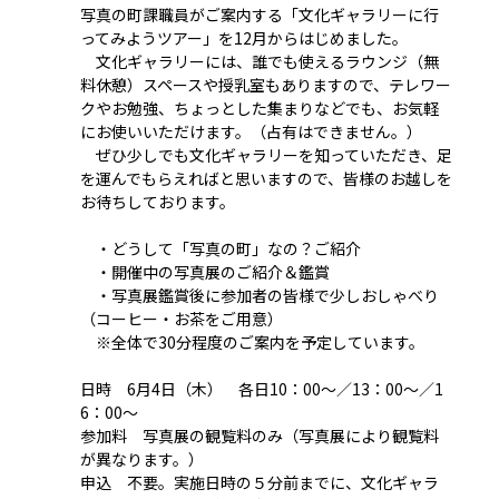
写真の町課職員がご案内する「文化ギャラリーに行
ってみようツアー」を12月からはじめました。
文化ギャラリーには、誰でも使えるラウンジ（無
料休憩）スペースや授乳室もありますので、テレワー
クやお勉強、ちょっとした集まりなどでも、お気軽
にお使いいただけます。（占有はできません。）
ぜひ少しでも文化ギャラリーを知っていただき、足
を運んでもらえればと思いますので、皆様のお越しを
お待ちしております。
・どうして「写真の町」なの？ご紹介
・開催中の写真展のご紹介＆鑑賞
・写真展鑑賞後に参加者の皆様で少しおしゃべり
（コーヒー・お茶をご用意）
※全体で30分程度のご案内を予定しています。
日時 6月4日（木） 各日10：00～／13：00～／1
6：00～
参加料 写真展の観覧料のみ（写真展により観覧料
が異なります。）
申込 不要。実施日時の５分前までに、文化ギャラ