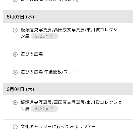
6月03日 (
水
)
飯塚達央写真展/萬田康文写真展/東川賞コレクショ
ン展
6/22まで
遊びの広場
遊びの広場 午後開放(フリー)
6月04日 (
木
)
飯塚達央写真展/萬田康文写真展/東川賞コレクショ
ン展
6/22まで
文化ギャラリーに行ってみようツアー