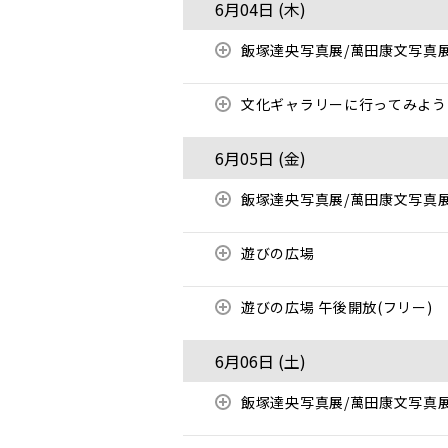
6月04日 (
木
)
飯塚達央写真展/萬田康文写真
文化ギャラリーに行ってみよう
6月05日 (
金
)
飯塚達央写真展/萬田康文写真
遊びの広場
遊びの広場 午後開放(フリー)
6月06日 (
土
)
飯塚達央写真展/萬田康文写真