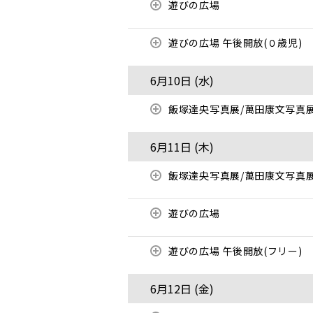
遊びの広場
遊びの広場 午後開放(０歳児)
6月10日 (
水
)
飯塚達央写真展/萬田康文写真
6月11日 (
木
)
飯塚達央写真展/萬田康文写真
遊びの広場
遊びの広場 午後開放(フリー)
6月12日 (
金
)