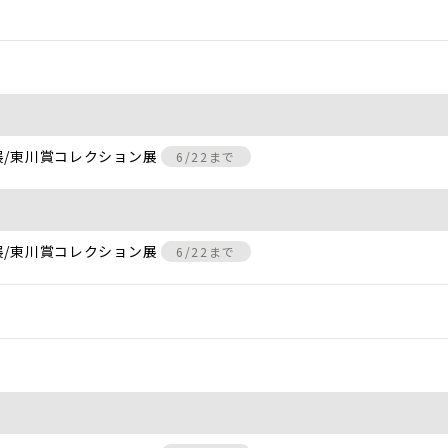
展/東川賞コレクション展
6/22まで
展/東川賞コレクション展
6/22まで