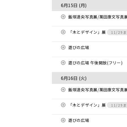
6月15日 (
月
)
飯塚達央写真展/萬田康文写真
「木とデザイン」展
11/29
遊びの広場
遊びの広場 午後開放(フリー)
6月16日 (
火
)
飯塚達央写真展/萬田康文写真
「木とデザイン」展
11/29
遊びの広場