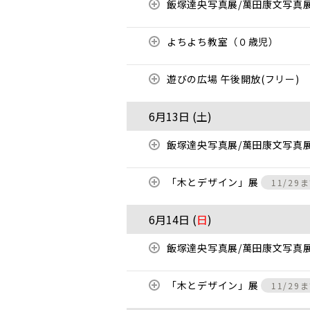
飯塚達央写真展/萬田康文写真
よちよち教室（０歳児）
遊びの広場 午後開放(フリー)
6月13日 (
土
)
飯塚達央写真展/萬田康文写真
「木とデザイン」展
11/29
6月14日 (
日
)
飯塚達央写真展/萬田康文写真
「木とデザイン」展
11/29