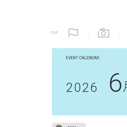
TOP
EVENT CALENDAR
6
2026