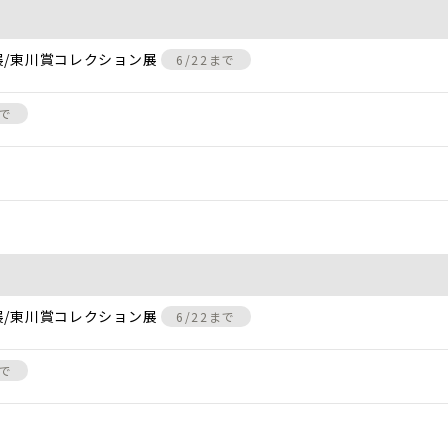
展/東川賞コレクション展
6/22まで
まで
展/東川賞コレクション展
6/22まで
まで