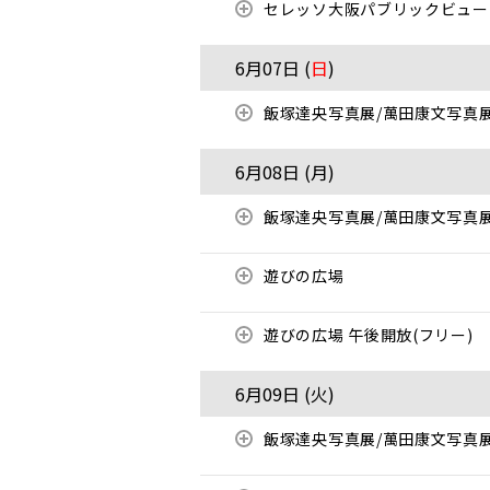
セレッソ大阪パブリックビューイ
6月07日 (
日
)
飯塚達央写真展/萬田康文写真
6月08日 (
月
)
飯塚達央写真展/萬田康文写真
遊びの広場
遊びの広場 午後開放(フリー)
6月09日 (
火
)
飯塚達央写真展/萬田康文写真