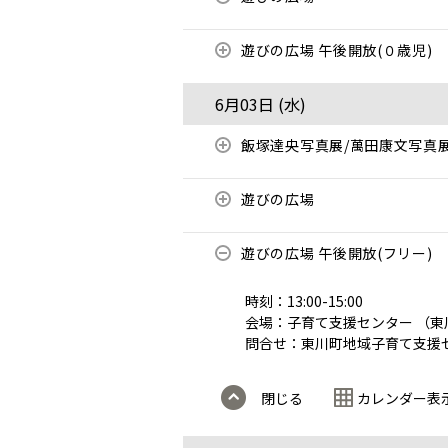
遊びの広場 午後開放(０歳児)
6月03日 (
水
)
飯塚達央写真展/萬田康文写真
遊びの広場
遊びの広場 午後開放(フリー)
時刻：13:00-15:00
会場：子育て支援センター （東
問合せ：東川町地域子育て支援センター
閉じる
カレンダー表