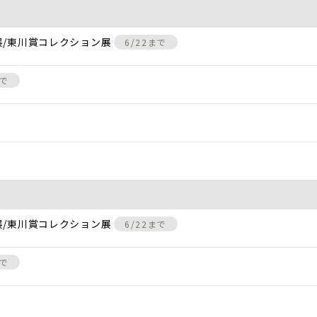
展/東川賞コレクション展
6/22まで
まで
展/東川賞コレクション展
6/22まで
まで