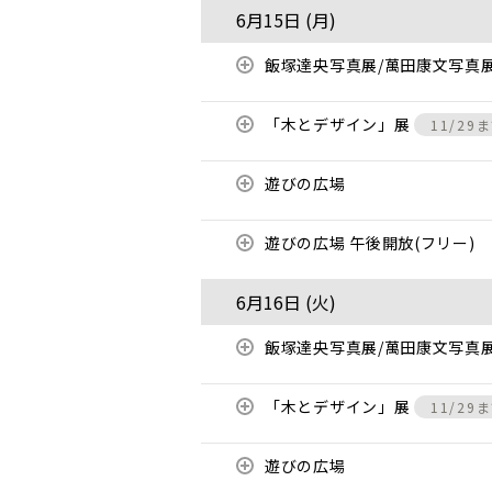
6月15日 (
月
)
飯塚達央写真展/萬田康文写真
「木とデザイン」展
11/29
遊びの広場
遊びの広場 午後開放(フリー)
6月16日 (
火
)
飯塚達央写真展/萬田康文写真
「木とデザイン」展
11/29
遊びの広場