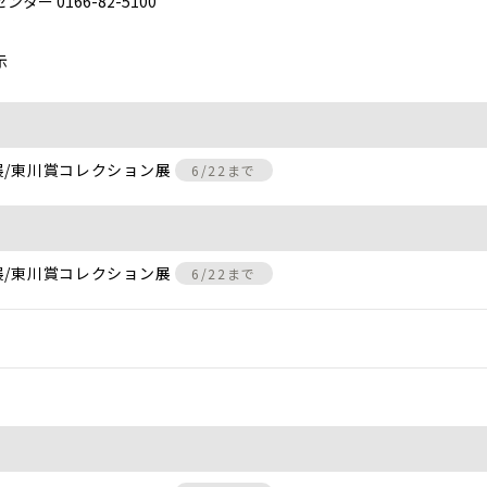
 0166-82-5100
示
展/東川賞コレクション展
6/22まで
展/東川賞コレクション展
6/22まで