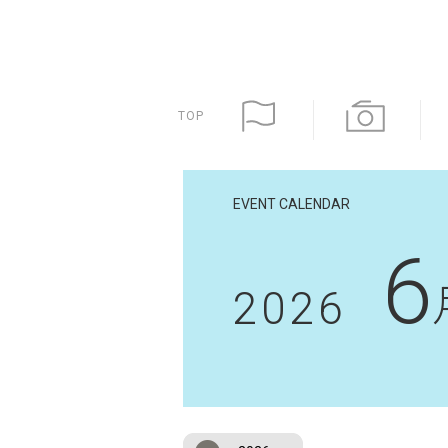
TOP
EVENT CALENDAR
6
2026