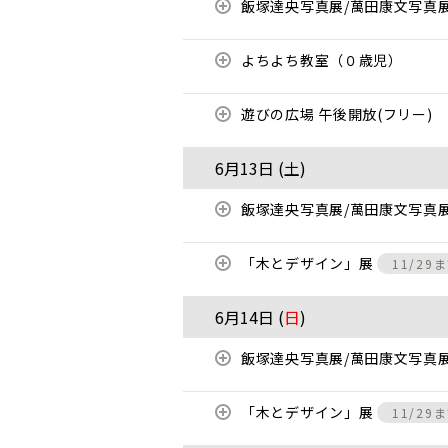
飯塚達央写真展/萬田康文写真
よちよち教室（０歳児）
遊びの広場 午後開放(フリー)
6月13日 (
土
)
飯塚達央写真展/萬田康文写真
「木とデザイン」展
11/29
6月14日 (
日
)
飯塚達央写真展/萬田康文写真
「木とデザイン」展
11/29