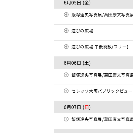
6月05日 (
金
)
飯塚達央写真展/萬田康文写真
遊びの広場
遊びの広場 午後開放(フリー)
6月06日 (
土
)
飯塚達央写真展/萬田康文写真
セレッソ大阪パブリックビューイ
6月07日 (
日
)
飯塚達央写真展/萬田康文写真