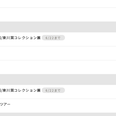
展/東川賞コレクション展
6/22まで
展/東川賞コレクション展
6/22まで
ツアー