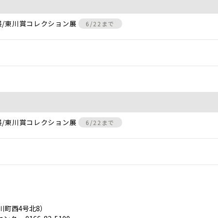
展/東川賞コレクション展
6/22まで
展/東川賞コレクション展
6/22まで
川町西4号北8）