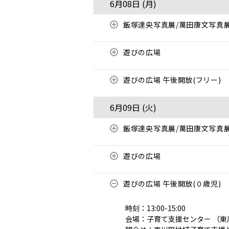
6月08日 (
月
)
飯塚達央写真展/萬田康文写真
遊びの広場
遊びの広場 午後開放(フリー)
6月09日 (
火
)
飯塚達央写真展/萬田康文写真
遊びの広場
遊びの広場 午後開放(０歳児)
時刻：13:00-15:00
会場：子育て支援センター （東