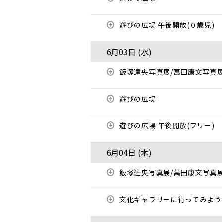
遊びの広場 午後開放(０歳児)
6月03日 (
水
)
飯塚達央写真展/萬田康文写真
遊びの広場
遊びの広場 午後開放(フリー)
6月04日 (
木
)
飯塚達央写真展/萬田康文写真
文化ギャラリーに行ってみよう