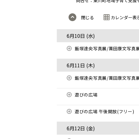
問合せ：東川町地域子育て支援センター
閉じる
カレンダー表
6月10日 (
水
)
飯塚達央写真展/萬田康文写真
6月11日 (
木
)
飯塚達央写真展/萬田康文写真
遊びの広場
遊びの広場 午後開放(フリー)
6月12日 (
金
)