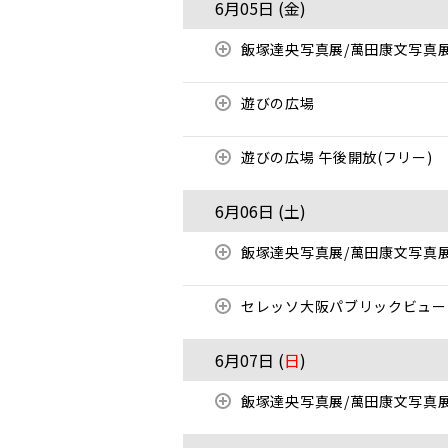
6月05日 (
金
)
飯塚達央写真展/萬田康文写真
遊びの広場
遊びの広場 午後開放(フリー)
6月06日 (
土
)
飯塚達央写真展/萬田康文写真
セレッソ大阪パブリックビューイ
6月07日 (
日
)
飯塚達央写真展/萬田康文写真