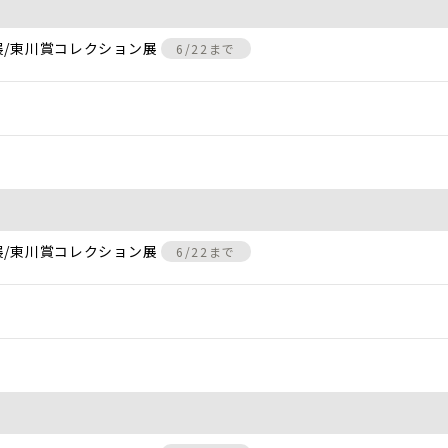
展/東川賞コレクション展
6/22まで
展/東川賞コレクション展
6/22まで