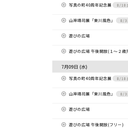
写真の町40周年記念展
8/1
山岸靖司展「東川風色」
8/
遊びの広場
遊びの広場 午後開放(１～２歳
7月09日 (
水
)
写真の町40周年記念展
8/1
山岸靖司展「東川風色」
8/
遊びの広場
遊びの広場 午後開放(フリー)