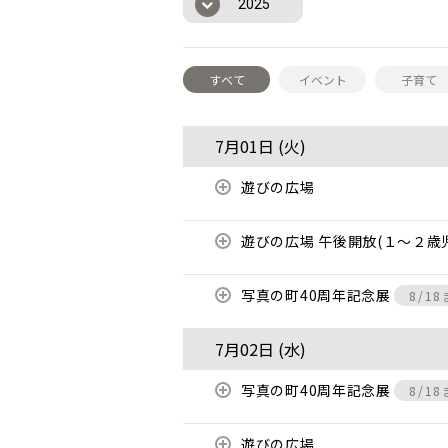
2025
すべて
イベント
子育て
7月01日 (
火
)
遊びの広場
遊びの広場 午後開放(１～２歳
写真の町40周年記念展
8/1
7月02日 (
水
)
写真の町40周年記念展
8/1
遊びの広場