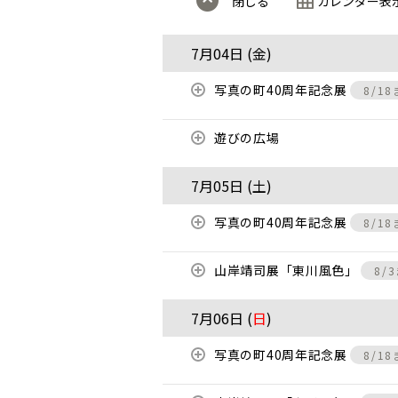
閉じる
カレンダー表
7月04日 (
金
)
写真の町40周年記念展
8/1
遊びの広場
7月05日 (
土
)
写真の町40周年記念展
8/1
山岸靖司展「東川風色」
8/
7月06日 (
日
)
写真の町40周年記念展
8/1