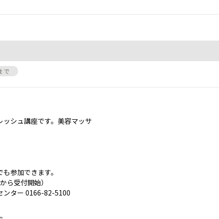
8まで
レッシュ講座です。美容マッサ
でも参加できます。
２から受付開始）
 0166-82-5100