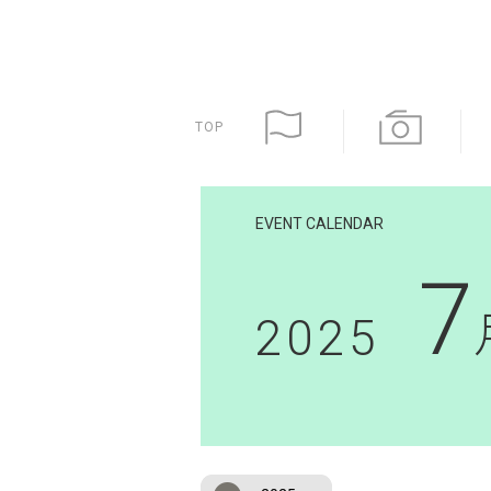
TOP
EVENT CALENDAR
7
2025