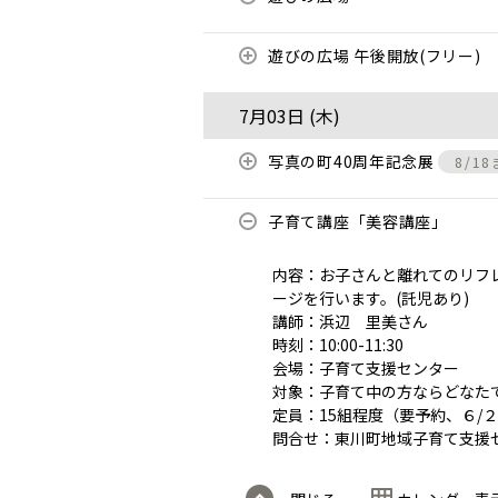
遊びの広場 午後開放(フリー)
7月03日 (
木
)
写真の町40周年記念展
8/1
子育て講座「美容講座」
内容：お子さんと離れてのリフ
ージを行います。(託児あり)
講師：浜辺 里美さん
時刻：10:00-11:30
会場：子育て支援センター
対象：子育て中の方ならどなた
定員：15組程度（要予約、６/
問合せ：東川町地域子育て支援センター