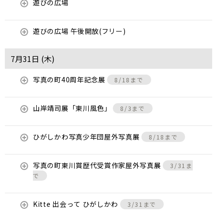
遊びの広場
遊びの広場 午後開放(フリー)
7月31日 (
木
)
写真の町40周年記念展
8/18まで
山岸靖司展「東川風色」
8/3まで
ひがしかわ写真少年団屋外写真展
8/18まで
写真の町東川賞歴代受賞作家屋外写真展
3/31ま
で
Kitte 出会って ひがしかわ
3/31まで