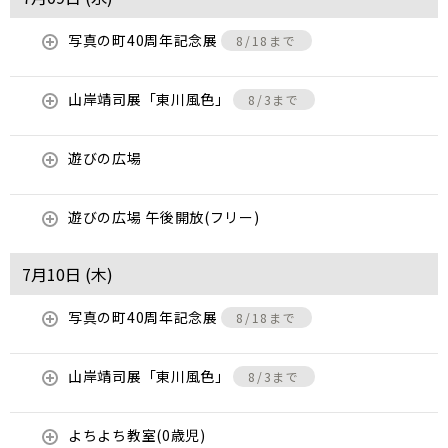
写真の町40周年記念展
8/18まで
山岸靖司展「東川風色」
8/3まで
遊びの広場
遊びの広場 午後開放(フリー)
7月10日 (
木
)
写真の町40周年記念展
8/18まで
山岸靖司展「東川風色」
8/3まで
よちよち教室(0歳児)