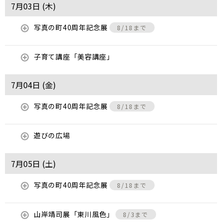
7月03日 (
木
)
写真の町40周年記念展
8/18まで
子育て講座「美容講座」
7月04日 (
金
)
写真の町40周年記念展
8/18まで
遊びの広場
7月05日 (
土
)
写真の町40周年記念展
8/18まで
山岸靖司展「東川風色」
8/3まで