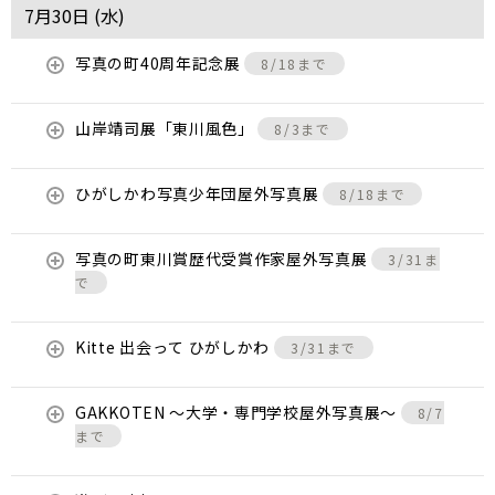
7月30日 (
水
)
写真の町40周年記念展
8/18まで
山岸靖司展「東川風色」
8/3まで
ひがしかわ写真少年団屋外写真展
8/18まで
写真の町東川賞歴代受賞作家屋外写真展
3/31ま
で
Kitte 出会って ひがしかわ
3/31まで
GAKKOTEN ～大学・専門学校屋外写真展～
8/7
まで