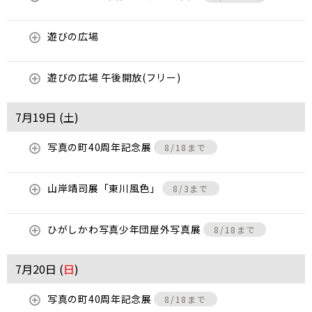
遊びの広場
遊びの広場 午後開放(フリー)
7月19日 (
土
)
写真の町40周年記念展
8/18まで
山岸靖司展「東川風色」
8/3まで
ひがしかわ写真少年団屋外写真展
8/18まで
7月20日 (
日
)
写真の町40周年記念展
8/18まで