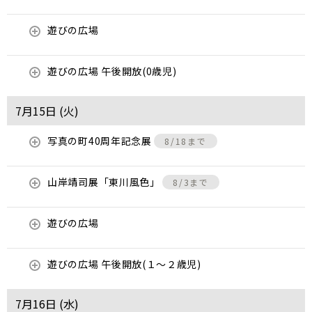
遊びの広場
遊びの広場 午後開放(0歳児)
7月15日 (
火
)
写真の町40周年記念展
8/18まで
山岸靖司展「東川風色」
8/3まで
遊びの広場
遊びの広場 午後開放(１～２歳児)
7月16日 (
水
)