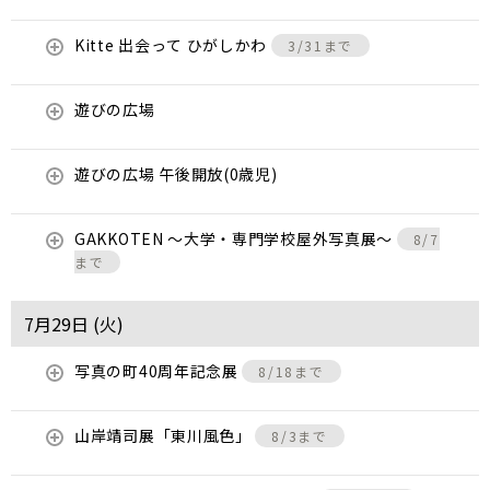
Kitte 出会って ひがしかわ
3/31まで
遊びの広場
遊びの広場 午後開放(0歳児)
GAKKOTEN ～大学・専門学校屋外写真展～
8/7
まで
7月29日 (
火
)
写真の町40周年記念展
8/18まで
山岸靖司展「東川風色」
8/3まで