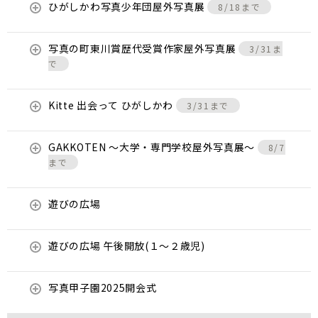
ひがしかわ写真少年団屋外写真展
8/18まで
写真の町東川賞歴代受賞作家屋外写真展
3/31ま
で
Kitte 出会って ひがしかわ
3/31まで
GAKKOTEN ～大学・専門学校屋外写真展～
8/7
まで
遊びの広場
遊びの広場 午後開放(１～２歳児)
写真甲子園2025開会式