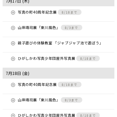
7月17日 (
木
)
写真の町40周年記念展
8/18まで
山岸靖司展「東川風色」
8/3まで
親子遊びの体験教室 「ジャブジャブ池で遊ぼう」
ひがしかわ写真少年団屋外写真展
8/18まで
7月18日 (
金
)
写真の町40周年記念展
8/18まで
山岸靖司展「東川風色」
8/3まで
ひがしかわ写真少年団屋外写真展
8/18まで