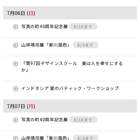
7月06日 (
日
)
写真の町40周年記念展
8/18まで
山岸靖司展「東川風色」
8/3まで
『第97回デザインスクール 美は人を幸せにする
か』
インドネシア 夏のバティック・ワークショップ
7月07日 (
月
)
写真の町40周年記念展
8/18まで
山岸靖司展「東川風色」
8/3まで