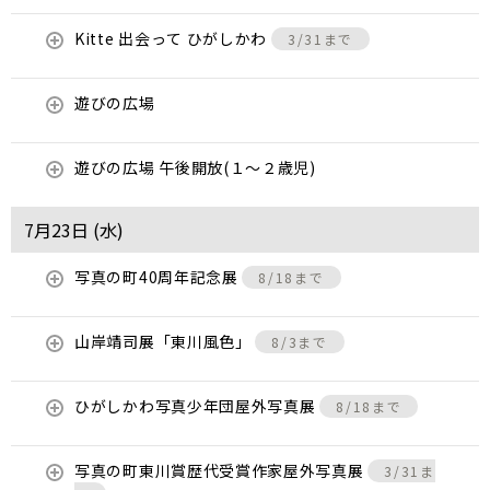
Kitte 出会って ひがしかわ
3/31まで
遊びの広場
遊びの広場 午後開放(１～２歳児)
7月23日 (
水
)
写真の町40周年記念展
8/18まで
山岸靖司展「東川風色」
8/3まで
ひがしかわ写真少年団屋外写真展
8/18まで
写真の町東川賞歴代受賞作家屋外写真展
3/31ま