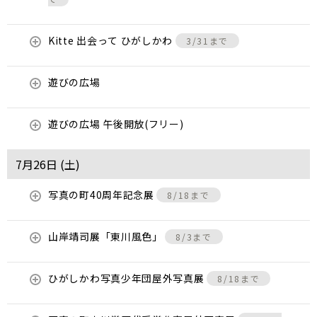
Kitte 出会って ひがしかわ
3/31まで
遊びの広場
遊びの広場 午後開放(フリー)
7月26日 (
土
)
写真の町40周年記念展
8/18まで
山岸靖司展「東川風色」
8/3まで
ひがしかわ写真少年団屋外写真展
8/18まで