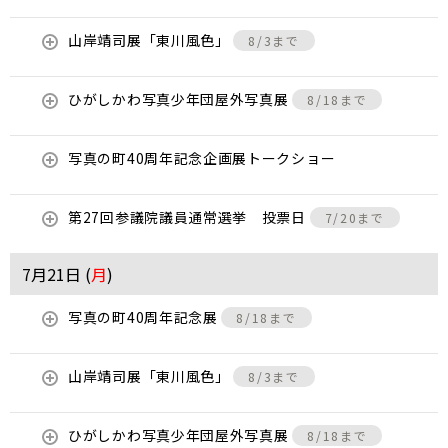
山岸靖司展「東川風色」
8/3まで
ひがしかわ写真少年団屋外写真展
8/18まで
写真の町40周年記念企画展トークショー
第27回参議院議員通常選挙 投票日
7/20まで
7月21日 (
月
)
写真の町40周年記念展
8/18まで
山岸靖司展「東川風色」
8/3まで
ひがしかわ写真少年団屋外写真展
8/18まで