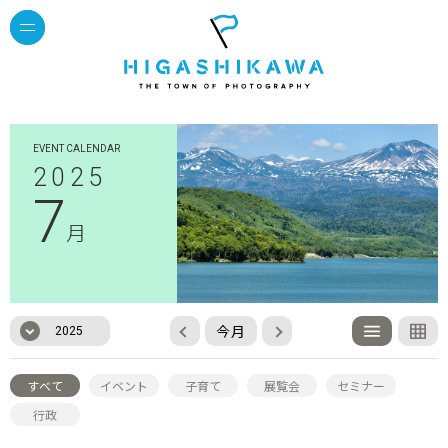
EVENT CALENDAR
2025
7
月
今月
2025
すべて
イベント
子育て
展覧会
セミナー
行政