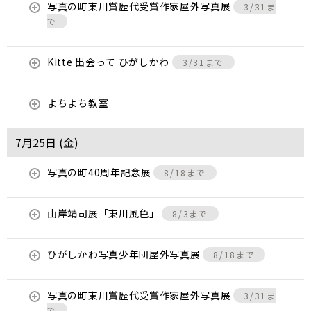
写真の町東川賞歴代受賞作家屋外写真展
3/31ま
で
Kitte 出会って ひがしかわ
3/31まで
よちよち教室
7月25日 (
金
)
写真の町40周年記念展
8/18まで
山岸靖司展「東川風色」
8/3まで
ひがしかわ写真少年団屋外写真展
8/18まで
写真の町東川賞歴代受賞作家屋外写真展
3/31ま
で