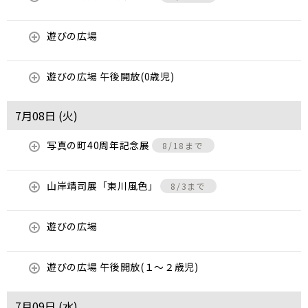
遊びの広場
遊びの広場 午後開放(0歳児)
7月08日 (
火
)
写真の町40周年記念展
8/18まで
山岸靖司展「東川風色」
8/3まで
遊びの広場
遊びの広場 午後開放(１～２歳児)
7月09日 (
水
)