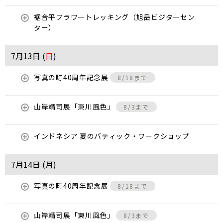
裾合平フラワートレッキング（旭岳ビジターセン
ター）
7月13日 (
日
)
写真の町40周年記念展
8/18まで
山岸靖司展「東川風色」
8/3まで
インドネシア 夏のバティック・ワークショップ
7月14日 (
月
)
写真の町40周年記念展
8/18まで
山岸靖司展「東川風色」
8/3まで