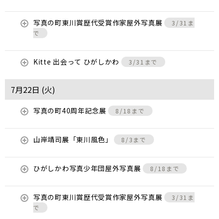
写真の町東川賞歴代受賞作家屋外写真展
3/31ま
で
Kitte 出会って ひがしかわ
3/31まで
7月22日 (
火
)
写真の町40周年記念展
8/18まで
山岸靖司展「東川風色」
8/3まで
ひがしかわ写真少年団屋外写真展
8/18まで
写真の町東川賞歴代受賞作家屋外写真展
3/31ま
で