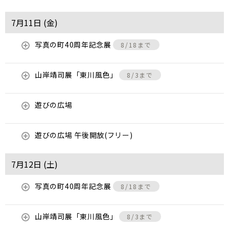
7月11日 (
金
)
写真の町40周年記念展
8/18まで
山岸靖司展「東川風色」
8/3まで
遊びの広場
遊びの広場 午後開放(フリー)
7月12日 (
土
)
写真の町40周年記念展
8/18まで
山岸靖司展「東川風色」
8/3まで