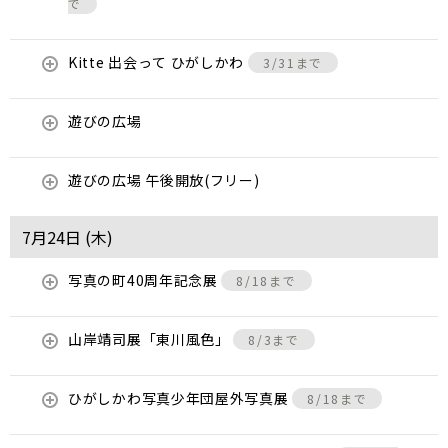
で
Kitte 出会って ひがしかわ
3/31まで
遊びの広場
遊びの広場 午後開放(フリー)
7月24日 (
木
)
写真の町40周年記念展
8/18まで
山岸靖司展「東川風色」
8/3まで
ひがしかわ写真少年団屋外写真展
8/18まで