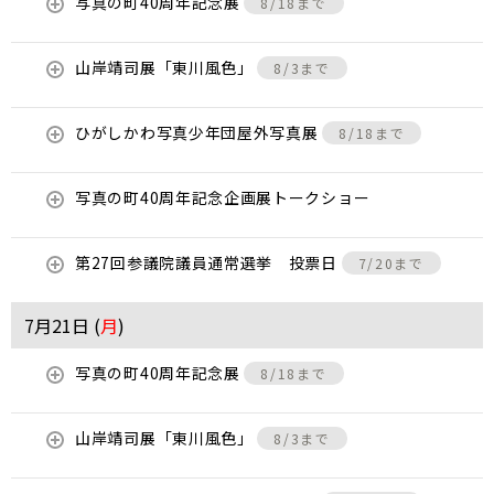
写真の町40周年記念展
8/18まで
山岸靖司展「東川風色」
8/3まで
ひがしかわ写真少年団屋外写真展
8/18まで
写真の町40周年記念企画展トークショー
第27回参議院議員通常選挙 投票日
7/20まで
7月21日 (
月
)
写真の町40周年記念展
8/18まで
山岸靖司展「東川風色」
8/3まで