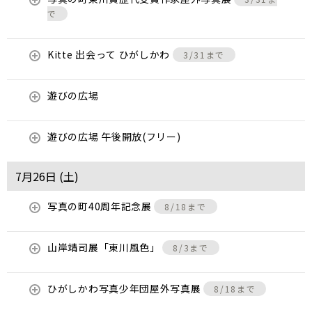
で
Kitte 出会って ひがしかわ
3/31まで
遊びの広場
遊びの広場 午後開放(フリー)
7月26日 (
土
)
写真の町40周年記念展
8/18まで
山岸靖司展「東川風色」
8/3まで
ひがしかわ写真少年団屋外写真展
8/18まで