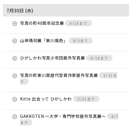
7月30日 (
水
)
写真の町40周年記念展
8/18まで
山岸靖司展「東川風色」
8/3まで
ひがしかわ写真少年団屋外写真展
8/18まで
写真の町東川賞歴代受賞作家屋外写真展
3/31ま
で
Kitte 出会って ひがしかわ
3/31まで
GAKKOTEN ～大学・専門学校屋外写真展～
8/7
まで