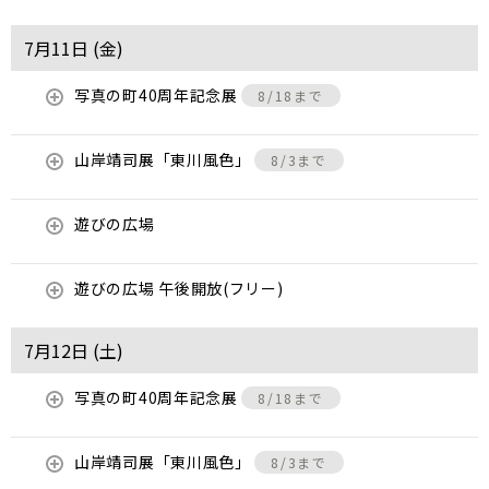
7月11日 (
金
)
写真の町40周年記念展
8/18まで
山岸靖司展「東川風色」
8/3まで
遊びの広場
遊びの広場 午後開放(フリー)
7月12日 (
土
)
写真の町40周年記念展
8/18まで
山岸靖司展「東川風色」
8/3まで