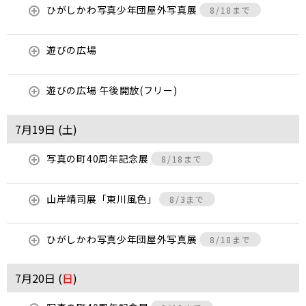
ひがしかわ写真少年団屋外写真展
8/18まで
遊びの広場
遊びの広場 午後開放(フリー)
7月19日 (
土
)
写真の町40周年記念展
8/18まで
山岸靖司展「東川風色」
8/3まで
ひがしかわ写真少年団屋外写真展
8/18まで
7月20日 (
日
)