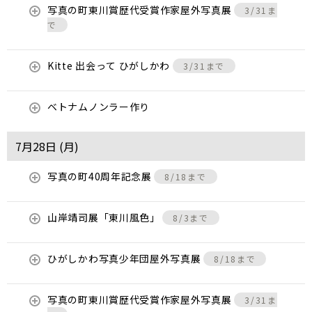
写真の町東川賞歴代受賞作家屋外写真展
3/31ま
で
Kitte 出会って ひがしかわ
3/31まで
ベトナムノンラー作り
7月28日 (
月
)
写真の町40周年記念展
8/18まで
山岸靖司展「東川風色」
8/3まで
ひがしかわ写真少年団屋外写真展
8/18まで
写真の町東川賞歴代受賞作家屋外写真展
3/31ま