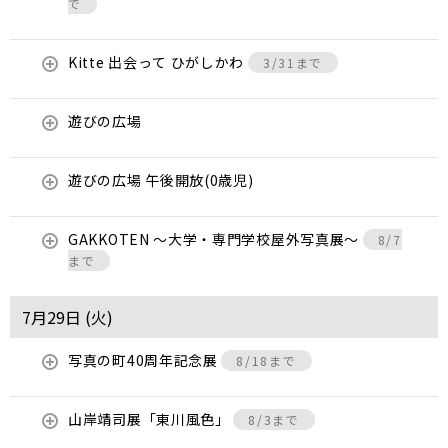
で
Kitte 出会って ひがしかわ
3/31まで
遊びの広場
遊びの広場 午後開放(0歳児)
GAKKOTEN ～大学・専門学校屋外写真展～
8/7
まで
7月29日 (
火
)
写真の町40周年記念展
8/18まで
山岸靖司展「東川風色」
8/3まで