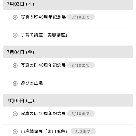
7月03日 (
木
)
写真の町40周年記念展
8/18まで
子育て講座「美容講座」
7月04日 (
金
)
写真の町40周年記念展
8/18まで
遊びの広場
7月05日 (
土
)
写真の町40周年記念展
8/18まで
山岸靖司展「東川風色」
8/3まで