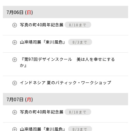
7月06日 (
日
)
写真の町40周年記念展
8/18まで
山岸靖司展「東川風色」
8/3まで
『第97回デザインスクール 美は人を幸せにする
か』
インドネシア 夏のバティック・ワークショップ
7月07日 (
月
)
写真の町40周年記念展
8/18まで
山岸靖司展「東川風色」
8/3まで