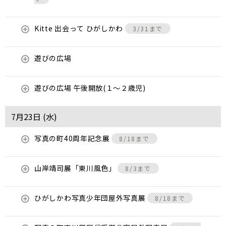
Kitte 出会って ひがしかわ
3/31まで
遊びの広場
遊びの広場 午後開放(１～２歳児)
7月23日 (
水
)
写真の町40周年記念展
8/18まで
山岸靖司展「東川風色」
8/3まで
ひがしかわ写真少年団屋外写真展
8/18まで