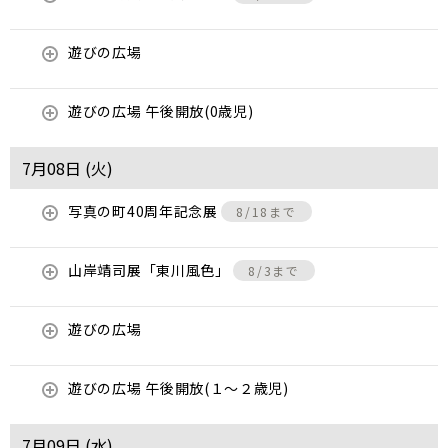
遊びの広場
遊びの広場 午後開放(0歳児)
7月08日 (
火
)
写真の町40周年記念展
8/18まで
山岸靖司展「東川風色」
8/3まで
遊びの広場
遊びの広場 午後開放(１～２歳児)
7月09日 (
水
)