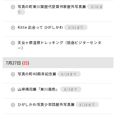
写真の町東川賞歴代受賞作家屋外写真展
3/31ま
で
Kitte 出会って ひがしかわ
3/31まで
天女ヶ原湿原トレッキング（旭岳ビジターセンタ
ー）
7月27日 (
日
)
写真の町40周年記念展
8/18まで
山岸靖司展「東川風色」
8/3まで
ひがしかわ写真少年団屋外写真展
8/18まで