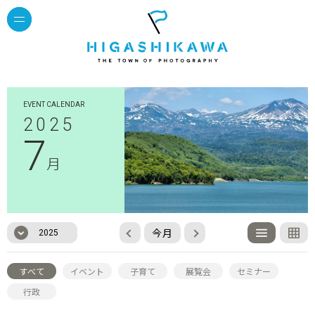
EVENT CALENDAR
2025
7
月
今月
2025
すべて
イベント
子育て
展覧会
セミナー
行政