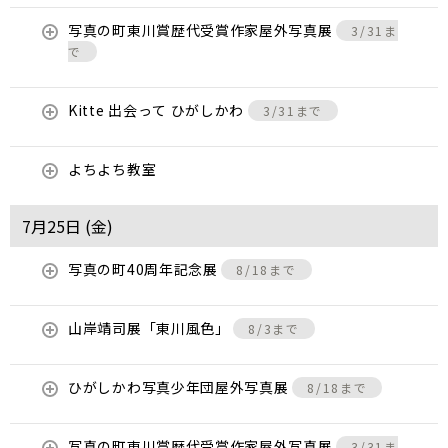
写真の町東川賞歴代受賞作家屋外写真展
3/31ま
で
Kitte 出会って ひがしかわ
3/31まで
よちよち教室
7月25日 (
金
)
写真の町40周年記念展
8/18まで
山岸靖司展「東川風色」
8/3まで
ひがしかわ写真少年団屋外写真展
8/18まで
写真の町東川賞歴代受賞作家屋外写真展
3/31ま