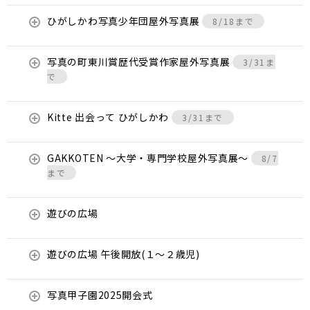
ひがしかわ写真少年団屋外写真展
8/18まで
写真の町東川賞歴代受賞作家屋外写真展
3/31ま
で
Kitte 出会って ひがしかわ
3/31まで
GAKKOTEN ～大学・専門学校屋外写真展～
8/7
まで
遊びの広場
遊びの広場 午後開放(１～２歳児)
写真甲子園2025開会式