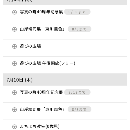
写真の町40周年記念展
8/18まで
山岸靖司展「東川風色」
8/3まで
遊びの広場
遊びの広場 午後開放(フリー)
7月10日 (
木
)
写真の町40周年記念展
8/18まで
山岸靖司展「東川風色」
8/3まで
よちよち教室(0歳児)