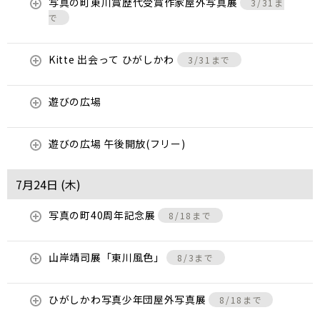
写真の町東川賞歴代受賞作家屋外写真展
3/31ま
で
Kitte 出会って ひがしかわ
3/31まで
遊びの広場
遊びの広場 午後開放(フリー)
7月24日 (
木
)
写真の町40周年記念展
8/18まで
山岸靖司展「東川風色」
8/3まで
ひがしかわ写真少年団屋外写真展
8/18まで