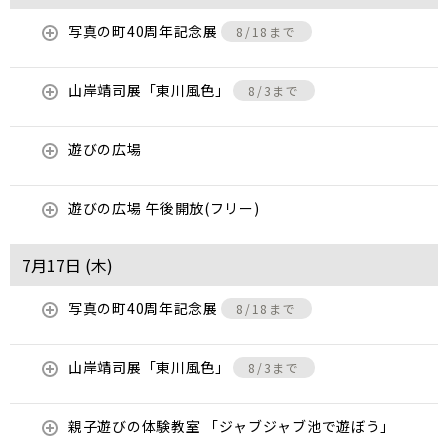
写真の町40周年記念展
8/18まで
山岸靖司展「東川風色」
8/3まで
遊びの広場
遊びの広場 午後開放(フリー)
7月17日 (
木
)
写真の町40周年記念展
8/18まで
山岸靖司展「東川風色」
8/3まで
親子遊びの体験教室 「ジャブジャブ池で遊ぼう」