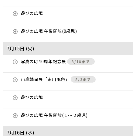
遊びの広場
遊びの広場 午後開放(0歳児)
7月15日 (
火
)
写真の町40周年記念展
8/18まで
山岸靖司展「東川風色」
8/3まで
遊びの広場
遊びの広場 午後開放(１～２歳児)
7月16日 (
水
)