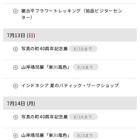
裾合平フラワートレッキング（旭岳ビジターセン
ター）
7月13日 (
日
)
写真の町40周年記念展
8/18まで
山岸靖司展「東川風色」
8/3まで
インドネシア 夏のバティック・ワークショップ
7月14日 (
月
)
写真の町40周年記念展
8/18まで
山岸靖司展「東川風色」
8/3まで