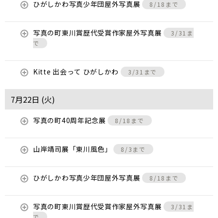
ひがしかわ写真少年団屋外写真展
8/18まで
写真の町東川賞歴代受賞作家屋外写真展
3/31ま
で
Kitte 出会って ひがしかわ
3/31まで
7月22日 (
火
)
写真の町40周年記念展
8/18まで
山岸靖司展「東川風色」
8/3まで
ひがしかわ写真少年団屋外写真展
8/18まで
写真の町東川賞歴代受賞作家屋外写真展
3/31ま
で