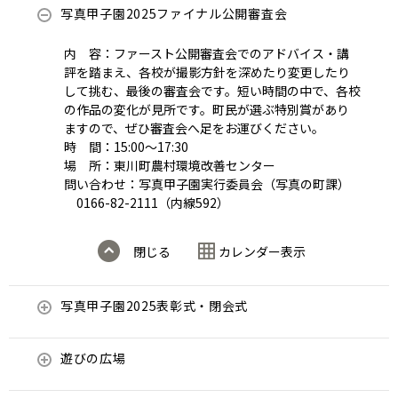
写真甲子園2025ファイナル公開審査会
内 容：ファースト公開審査会でのアドバイス・講
評を踏まえ、各校が撮影方針を深めたり変更したり
して挑む、最後の審査会です。短い時間の中で、各校
の作品の変化が見所です。町民が選ぶ特別賞があり
ますので、ぜひ審査会へ足をお運びください。
時 間：15:00～17:30
場 所：東川町農村環境改善センター
問い合わせ：写真甲子園実行委員会（写真の町課）
0166-82-2111（内線592）
閉じる
カレンダー表示
写真甲子園2025表彰式・閉会式
遊びの広場