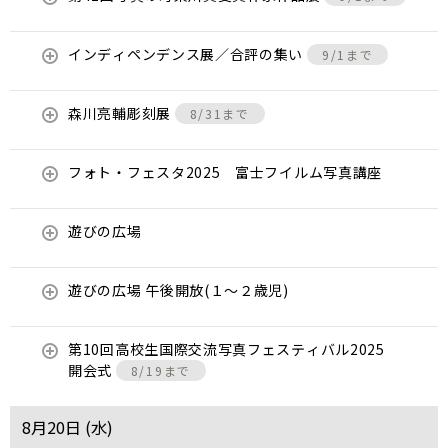
インディペンデンス展／合評の集い
9/1まで
森川亮輔彫刻展
8/31まで
フォト・フェスタ2025 富士フイルム写真講座
遊びの広場
遊びの広場 午後開放(１～２歳児)
第10回高校生国際交流写真フェスティバル2025
開会式
8/19まで
8月20日 (
水
)