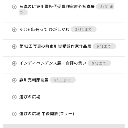
写真の町東川賞歴代受賞作家屋外写真展
3/31ま
で
Kitte 出会って ひがしかわ
3/31まで
第41回写真の町東川賞受賞作家作品展
9/1まで
インディペンデンス展／合評の集い
9/1まで
森川亮輔彫刻展
8/31まで
遊びの広場
遊びの広場 午後開放(フリー)