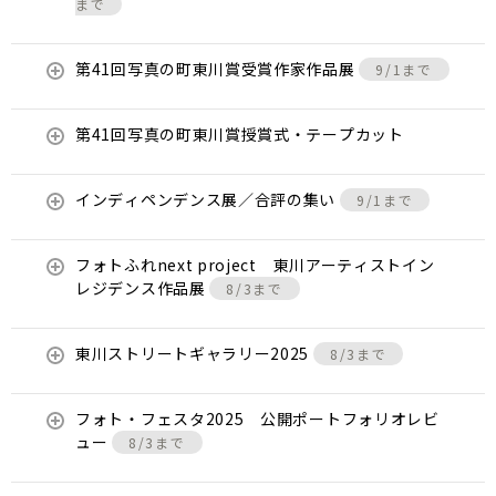
まで
第41回写真の町東川賞受賞作家作品展
9/1まで
第41回写真の町東川賞授賞式・テープカット
インディペンデンス展／合評の集い
9/1まで
フォトふれnext project 東川アーティストイン
レジデンス作品展
8/3まで
東川ストリートギャラリー2025
8/3まで
フォト・フェスタ2025 公開ポートフォリオレビ
ュー
8/3まで