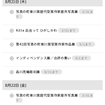
8月21日 (
木
)
写真の町東川賞歴代受賞作家屋外写真展
3/31ま
で
Kitte 出会って ひがしかわ
3/31まで
第41回写真の町東川賞受賞作家作品展
9/1まで
インディペンデンス展／合評の集い
9/1まで
森川亮輔彫刻展
8/31まで
8月22日 (
金
)
写真の町東川賞歴代受賞作家屋外写真展
3/31ま
で