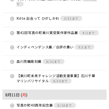
で
Kitte 出会って ひがしかわ
3/31まで
第41回写真の町東川賞受賞作家作品展
9/1まで
インディペンデンス展／合評の集い
9/1まで
森川亮輔彫刻展
8/31まで
【東川町未来チャレンジ活動支援事業】石川千華
マリンバリサイタル
8/10まで
8月11日 (
月
)
写真の町40周年記念展
8/18まで