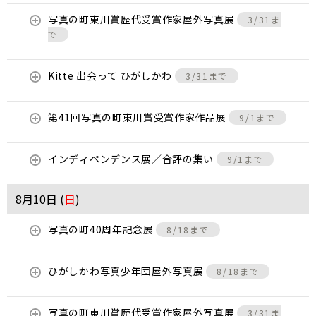
写真の町東川賞歴代受賞作家屋外写真展
3/31ま
で
Kitte 出会って ひがしかわ
3/31まで
第41回写真の町東川賞受賞作家作品展
9/1まで
インディペンデンス展／合評の集い
9/1まで
8月10日 (
日
)
写真の町40周年記念展
8/18まで
ひがしかわ写真少年団屋外写真展
8/18まで
写真の町東川賞歴代受賞作家屋外写真展
3/31ま