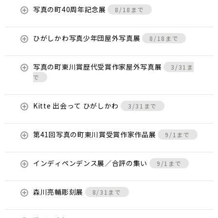
写真の町40周年記念展
8/18まで
ひがしかわ写真少年団屋外写真展
8/18まで
写真の町東川賞歴代受賞作家屋外写真展
3/31ま
で
Kitte 出会って ひがしかわ
3/31まで
第41回写真の町東川賞受賞作家作品展
9/1まで
インディペンデンス展／合評の集い
9/1まで
森川亮輔彫刻展
8/31まで