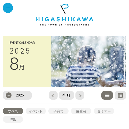
EVENT CALENDAR
2025
8
月
今月
2025
すべて
イベント
子育て
展覧会
セミナー
行政