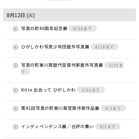
8月12日 (
火
)
写真の町40周年記念展
8/18まで
ひがしかわ写真少年団屋外写真展
8/18まで
写真の町東川賞歴代受賞作家屋外写真展
3/31ま
で
Kitte 出会って ひがしかわ
3/31まで
第41回写真の町東川賞受賞作家作品展
9/1まで
インディペンデンス展／合評の集い
9/1まで