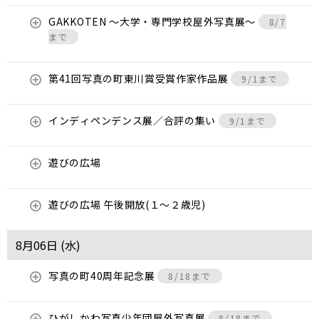
GAKKOTEN ～大学・専門学校屋外写真展～
8/7
まで
第41回写真の町東川賞受賞作家作品展
9/1まで
インディペンデンス展／合評の集い
9/1まで
遊びの広場
遊びの広場 午後開放(１～２歳児)
8月06日 (
水
)
写真の町40周年記念展
8/18まで
ひがしかわ写真少年団屋外写真展
8/18まで