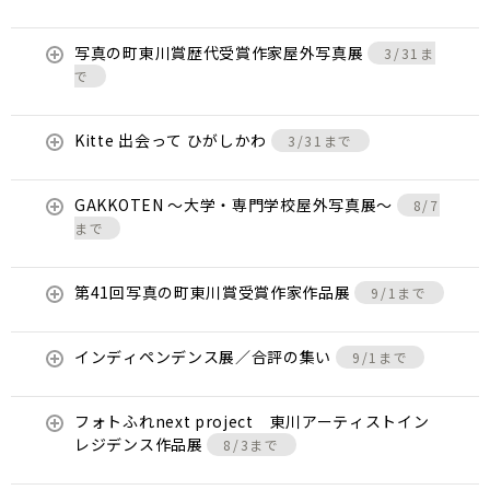
写真の町東川賞歴代受賞作家屋外写真展
3/31ま
で
Kitte 出会って ひがしかわ
3/31まで
GAKKOTEN ～大学・専門学校屋外写真展～
8/7
まで
第41回写真の町東川賞受賞作家作品展
9/1まで
インディペンデンス展／合評の集い
9/1まで
フォトふれnext project 東川アーティストイン
レジデンス作品展
8/3まで