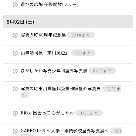
遊びの広場 午後開放(フリー)
8月02日 (
土
)
写真の町40周年記念展
8/18まで
山岸靖司展「東川風色」
8/3まで
ひがしかわ写真少年団屋外写真展
8/18まで
写真の町東川賞歴代受賞作家屋外写真展
3/31ま
で
Kitte 出会って ひがしかわ
3/31まで
GAKKOTEN ～大学・専門学校屋外写真展～
8/7