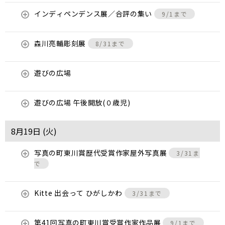
インディペンデンス展／合評の集い
9/1まで
森川亮輔彫刻展
8/31まで
遊びの広場
遊びの広場 午後開放(０歳児)
8月19日 (
火
)
写真の町東川賞歴代受賞作家屋外写真展
3/31ま
で
Kitte 出会って ひがしかわ
3/31まで
第41回写真の町東川賞受賞作家作品展
9/1まで