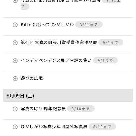
写真の町東川賞歴代受賞作家屋外写真展
3/31ま
で
Kitte 出会って ひがしかわ
3/31まで
第41回写真の町東川賞受賞作家作品展
9/1まで
インディペンデンス展／合評の集い
9/1まで
遊びの広場
8月09日 (
土
)
写真の町40周年記念展
8/18まで
ひがしかわ写真少年団屋外写真展
8/18まで