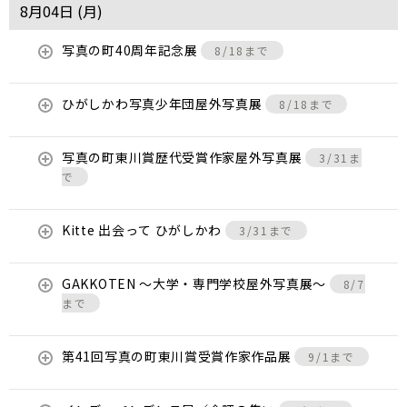
8月04日 (
月
)
写真の町40周年記念展
8/18まで
ひがしかわ写真少年団屋外写真展
8/18まで
写真の町東川賞歴代受賞作家屋外写真展
3/31ま
で
Kitte 出会って ひがしかわ
3/31まで
GAKKOTEN ～大学・専門学校屋外写真展～
8/7
まで
第41回写真の町東川賞受賞作家作品展
9/1まで