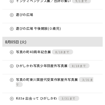
インディペンデンス展／合評の集い
9/1まで
遊びの広場
遊びの広場 午後開放(０歳児)
8月05日 (
火
)
写真の町40周年記念展
8/18まで
ひがしかわ写真少年団屋外写真展
8/18まで
写真の町東川賞歴代受賞作家屋外写真展
3/31ま
で
Kitte 出会って ひがしかわ
3/31まで