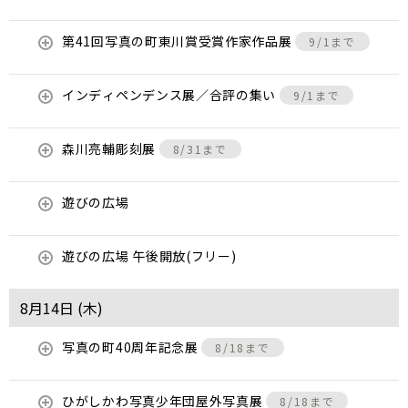
第41回写真の町東川賞受賞作家作品展
9/1まで
インディペンデンス展／合評の集い
9/1まで
森川亮輔彫刻展
8/31まで
遊びの広場
遊びの広場 午後開放(フリー)
8月14日 (
木
)
写真の町40周年記念展
8/18まで
ひがしかわ写真少年団屋外写真展
8/18まで