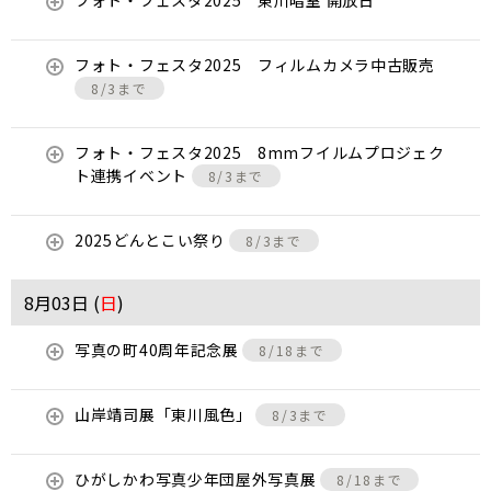
フォト・フェスタ2025 東川暗室 開放日
フォト・フェスタ2025 フィルムカメラ中古販売
8/3まで
フォト・フェスタ2025 8mmフイルムプロジェク
ト連携イベント
8/3まで
2025どんとこい祭り
8/3まで
8月03日 (
日
)
写真の町40周年記念展
8/18まで
山岸靖司展「東川風色」
8/3まで
ひがしかわ写真少年団屋外写真展
8/18まで