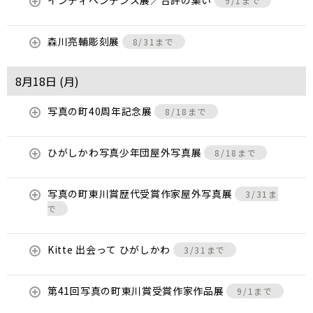
インディペンデンス展／合評の集い
9/1まで
森川亮輔彫刻展
8/31まで
8月18日 (
月
)
写真の町40周年記念展
8/18まで
ひがしかわ写真少年団屋外写真展
8/18まで
写真の町東川賞歴代受賞作家屋外写真展
3/31ま
で
Kitte 出会って ひがしかわ
3/31まで
第41回写真の町東川賞受賞作家作品展
9/1まで