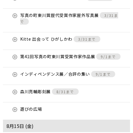
写真の町東川賞歴代受賞作家屋外写真展
3/31ま
で
Kitte 出会って ひがしかわ
3/31まで
第41回写真の町東川賞受賞作家作品展
9/1まで
インディペンデンス展／合評の集い
9/1まで
森川亮輔彫刻展
8/31まで
遊びの広場
8月15日 (
金
)