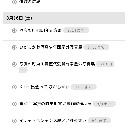
遊びの広場
8月16日 (
土
)
写真の町40周年記念展
8/18まで
ひがしかわ写真少年団屋外写真展
8/18まで
写真の町東川賞歴代受賞作家屋外写真展
3/31ま
で
Kitte 出会って ひがしかわ
3/31まで
第41回写真の町東川賞受賞作家作品展
9/1まで
インディペンデンス展／合評の集い
9/1まで