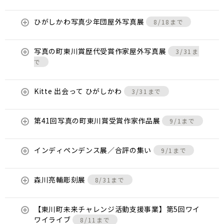
ひがしかわ写真少年団屋外写真展
8/18まで
写真の町東川賞歴代受賞作家屋外写真展
3/31ま
で
Kitte 出会って ひがしかわ
3/31まで
第41回写真の町東川賞受賞作家作品展
9/1まで
インディペンデンス展／合評の集い
9/1まで
森川亮輔彫刻展
8/31まで
【東川町未来チャレンジ活動支援事業】第5回ワイ
ワイライブ
8/11まで