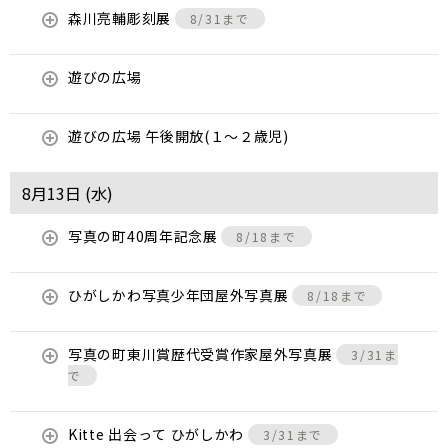
森川亮輔彫刻展
8/31まで
遊びの広場
遊びの広場 午後開放(１～２歳児)
8月13日 (
水
)
写真の町40周年記念展
8/18まで
ひがしかわ写真少年団屋外写真展
8/18まで
写真の町東川賞歴代受賞作家屋外写真展
3/31ま
で
Kitte 出会って ひがしかわ
3/31まで