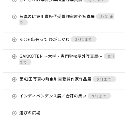
写真の町東川賞歴代受賞作家屋外写真展
3/31ま
で
Kitte 出会って ひがしかわ
3/31まで
GAKKOTEN ～大学・専門学校屋外写真展～
8/7
まで
第41回写真の町東川賞受賞作家作品展
9/1まで
インディペンデンス展／合評の集い
9/1まで
遊びの広場