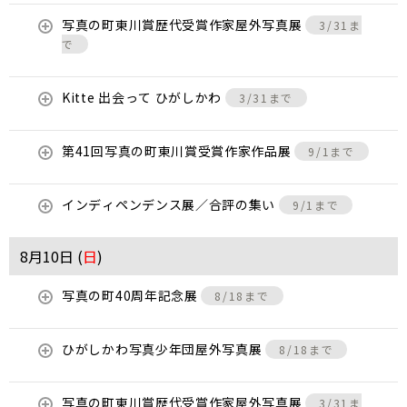
写真の町東川賞歴代受賞作家屋外写真展
3/31ま
で
Kitte 出会って ひがしかわ
3/31まで
第41回写真の町東川賞受賞作家作品展
9/1まで
インディペンデンス展／合評の集い
9/1まで
8月10日 (
日
)
写真の町40周年記念展
8/18まで
ひがしかわ写真少年団屋外写真展
8/18まで
写真の町東川賞歴代受賞作家屋外写真展
3/31ま