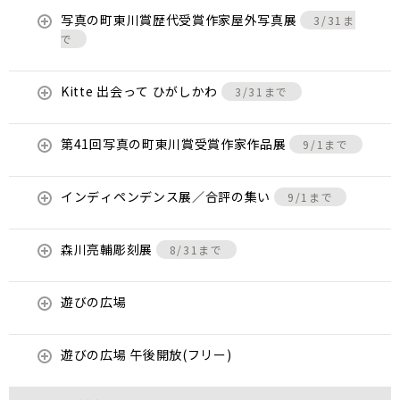
写真の町東川賞歴代受賞作家屋外写真展
3/31ま
で
Kitte 出会って ひがしかわ
3/31まで
第41回写真の町東川賞受賞作家作品展
9/1まで
インディペンデンス展／合評の集い
9/1まで
森川亮輔彫刻展
8/31まで
遊びの広場
遊びの広場 午後開放(フリー)