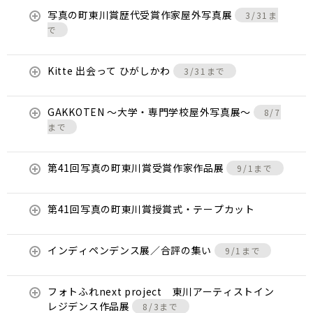
写真の町東川賞歴代受賞作家屋外写真展
3/31ま
で
Kitte 出会って ひがしかわ
3/31まで
GAKKOTEN ～大学・専門学校屋外写真展～
8/7
まで
第41回写真の町東川賞受賞作家作品展
9/1まで
第41回写真の町東川賞授賞式・テープカット
インディペンデンス展／合評の集い
9/1まで
フォトふれnext project 東川アーティストイン
レジデンス作品展
8/3まで