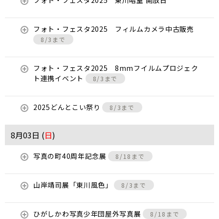
フォト・フェスタ2025 東川暗室 開放日
フォト・フェスタ2025 フィルムカメラ中古販売
8/3まで
フォト・フェスタ2025 8mmフイルムプロジェク
ト連携イベント
8/3まで
2025どんとこい祭り
8/3まで
8月03日 (
日
)
写真の町40周年記念展
8/18まで
山岸靖司展「東川風色」
8/3まで
ひがしかわ写真少年団屋外写真展
8/18まで