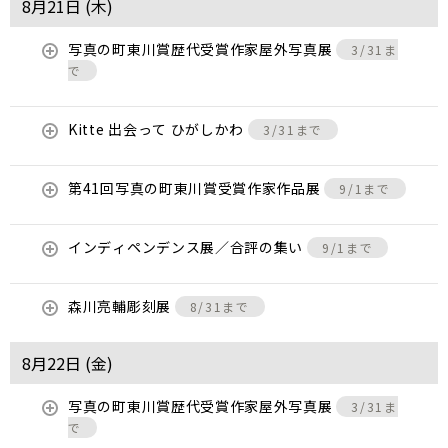
8月21日 (
木
)
写真の町東川賞歴代受賞作家屋外写真展
3/31ま
で
Kitte 出会って ひがしかわ
3/31まで
第41回写真の町東川賞受賞作家作品展
9/1まで
インディペンデンス展／合評の集い
9/1まで
森川亮輔彫刻展
8/31まで
8月22日 (
金
)
写真の町東川賞歴代受賞作家屋外写真展
3/31ま
で