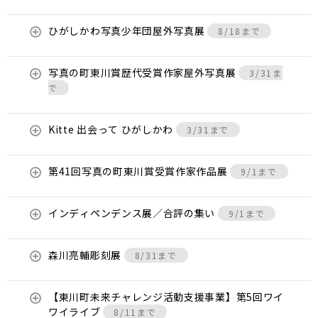
ひがしかわ写真少年団屋外写真展
8/18まで
写真の町東川賞歴代受賞作家屋外写真展
3/31ま
で
Kitte 出会って ひがしかわ
3/31まで
第41回写真の町東川賞受賞作家作品展
9/1まで
インディペンデンス展／合評の集い
9/1まで
森川亮輔彫刻展
8/31まで
【東川町未来チャレンジ活動支援事業】第5回ワイ
ワイライブ
8/11まで