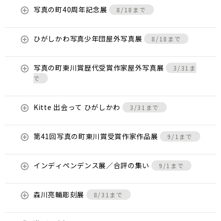
写真の町40周年記念展
8/18まで
ひがしかわ写真少年団屋外写真展
8/18まで
写真の町東川賞歴代受賞作家屋外写真展
3/31ま
で
Kitte 出会って ひがしかわ
3/31まで
第41回写真の町東川賞受賞作家作品展
9/1まで
インディペンデンス展／合評の集い
9/1まで
森川亮輔彫刻展
8/31まで