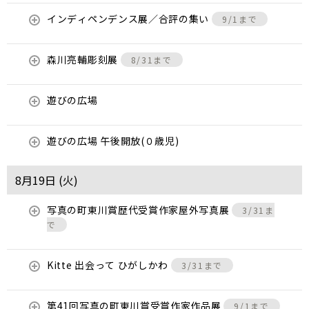
インディペンデンス展／合評の集い
9/1まで
森川亮輔彫刻展
8/31まで
遊びの広場
遊びの広場 午後開放(０歳児)
8月19日 (
火
)
写真の町東川賞歴代受賞作家屋外写真展
3/31ま
で
Kitte 出会って ひがしかわ
3/31まで
第41回写真の町東川賞受賞作家作品展
9/1まで