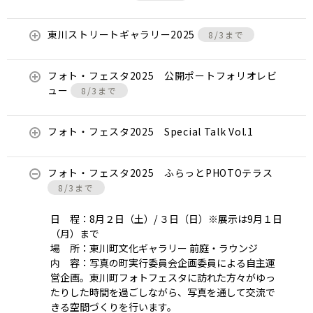
東川ストリートギャラリー2025
8/3まで
フォト・フェスタ2025 公開ポートフォリオレビ
ュー
8/3まで
フォト・フェスタ2025 Special Talk Vol.1
フォト・フェスタ2025 ふらっとPHOTOテラス
8/3まで
日 程：8月２日（土）/ ３日（日）※展示は9月１日
（月）まで
場 所：東川町文化ギャラリー 前庭・ラウンジ
内 容：写真の町実行委員会企画委員による自主運
営企画。東川町フォトフェスタに訪れた方々がゆっ
たりした時間を過ごしながら、写真を通して交流で
きる空間づくりを行います。