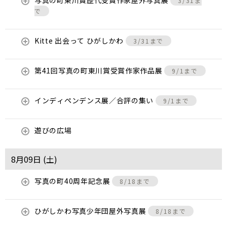
写真の町東川賞歴代受賞作家屋外写真展
3/31ま
で
Kitte 出会って ひがしかわ
3/31まで
第41回写真の町東川賞受賞作家作品展
9/1まで
インディペンデンス展／合評の集い
9/1まで
遊びの広場
8月09日 (
土
)
写真の町40周年記念展
8/18まで
ひがしかわ写真少年団屋外写真展
8/18まで