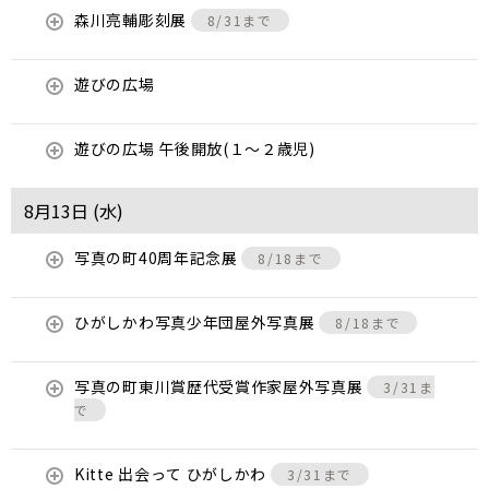
森川亮輔彫刻展
8/31まで
遊びの広場
遊びの広場 午後開放(１～２歳児)
8月13日 (
水
)
写真の町40周年記念展
8/18まで
ひがしかわ写真少年団屋外写真展
8/18まで
写真の町東川賞歴代受賞作家屋外写真展
3/31ま
で
Kitte 出会って ひがしかわ
3/31まで