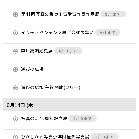
第41回写真の町東川賞受賞作家作品展
9/1まで
インディペンデンス展／合評の集い
9/1まで
森川亮輔彫刻展
8/31まで
遊びの広場
遊びの広場 午後開放(フリー)
8月14日 (
木
)
写真の町40周年記念展
8/18まで
ひがしかわ写真少年団屋外写真展
8/18まで