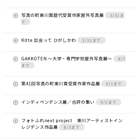
写真の町東川賞歴代受賞作家屋外写真展
3/31ま
で
Kitte 出会って ひがしかわ
3/31まで
GAKKOTEN ～大学・専門学校屋外写真展～
8/7
まで
第41回写真の町東川賞受賞作家作品展
9/1まで
インディペンデンス展／合評の集い
9/1まで
フォトふれnext project 東川アーティストイン
レジデンス作品展
8/3まで