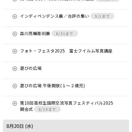
インディペンデンス展／合評の集い
9/1まで
森川亮輔彫刻展
8/31まで
フォト・フェスタ2025 富士フイルム写真講座
遊びの広場
遊びの広場 午後開放(１～２歳児)
第10回高校生国際交流写真フェスティバル2025
開会式
8/19まで
8月20日 (
水
)