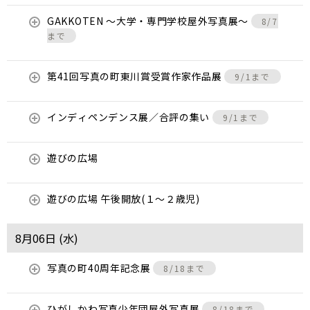
GAKKOTEN ～大学・専門学校屋外写真展～
8/7
まで
第41回写真の町東川賞受賞作家作品展
9/1まで
インディペンデンス展／合評の集い
9/1まで
遊びの広場
遊びの広場 午後開放(１～２歳児)
8月06日 (
水
)
写真の町40周年記念展
8/18まで
ひがしかわ写真少年団屋外写真展
8/18まで