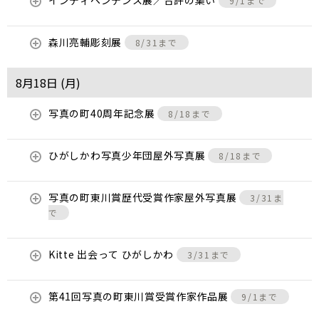
インディペンデンス展／合評の集い
9/1まで
森川亮輔彫刻展
8/31まで
8月18日 (
月
)
写真の町40周年記念展
8/18まで
ひがしかわ写真少年団屋外写真展
8/18まで
写真の町東川賞歴代受賞作家屋外写真展
3/31ま
で
Kitte 出会って ひがしかわ
3/31まで
第41回写真の町東川賞受賞作家作品展
9/1まで