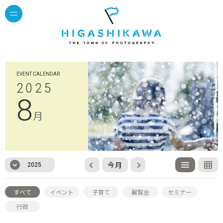
EVENT CALENDAR
2025
8
月
今月
2025
すべて
イベント
子育て
展覧会
セミナー
行政