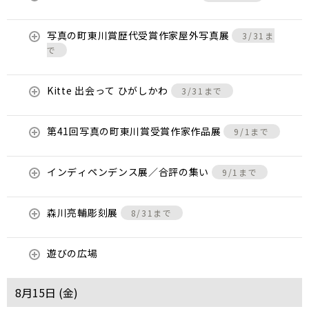
写真の町東川賞歴代受賞作家屋外写真展
3/31ま
で
Kitte 出会って ひがしかわ
3/31まで
第41回写真の町東川賞受賞作家作品展
9/1まで
インディペンデンス展／合評の集い
9/1まで
森川亮輔彫刻展
8/31まで
遊びの広場
8月15日 (
金
)