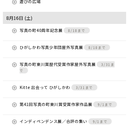
遊びの広場
8月16日 (
土
)
写真の町40周年記念展
8/18まで
ひがしかわ写真少年団屋外写真展
8/18まで
写真の町東川賞歴代受賞作家屋外写真展
3/31ま
で
Kitte 出会って ひがしかわ
3/31まで
第41回写真の町東川賞受賞作家作品展
9/1まで
インディペンデンス展／合評の集い
9/1まで