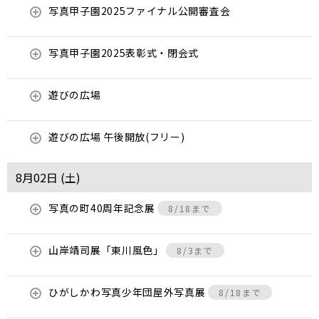
写真甲子園2025ファイナル公開審査会
写真甲子園2025表彰式・閉会式
遊びの広場
遊びの広場 午後開放(フリー)
8月02日 (
土
)
写真の町40周年記念展
8/18まで
山岸靖司展「東川風色」
8/3まで
ひがしかわ写真少年団屋外写真展
8/18まで