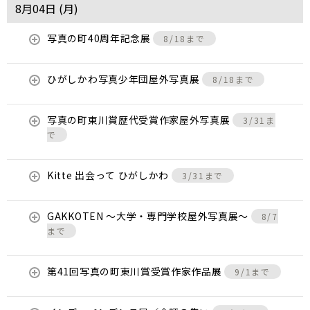
8月04日 (
月
)
写真の町40周年記念展
8/18まで
ひがしかわ写真少年団屋外写真展
8/18まで
写真の町東川賞歴代受賞作家屋外写真展
3/31ま
で
Kitte 出会って ひがしかわ
3/31まで
GAKKOTEN ～大学・専門学校屋外写真展～
8/7
まで
第41回写真の町東川賞受賞作家作品展
9/1まで