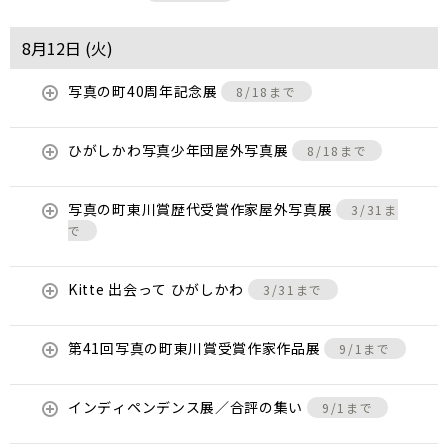
8月12日 (
火
)
写真の町40周年記念展
8/18まで
ひがしかわ写真少年団屋外写真展
8/18まで
写真の町東川賞歴代受賞作家屋外写真展
3/31ま
で
Kitte 出会って ひがしかわ
3/31まで
第41回写真の町東川賞受賞作家作品展
9/1まで
インディペンデンス展／合評の集い
9/1まで