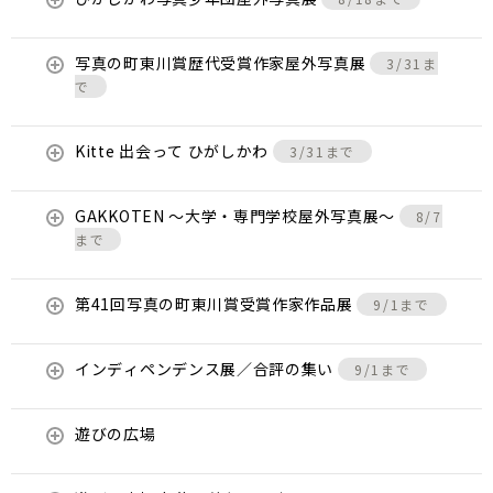
写真の町東川賞歴代受賞作家屋外写真展
3/31ま
で
Kitte 出会って ひがしかわ
3/31まで
GAKKOTEN ～大学・専門学校屋外写真展～
8/7
まで
第41回写真の町東川賞受賞作家作品展
9/1まで
インディペンデンス展／合評の集い
9/1まで
遊びの広場