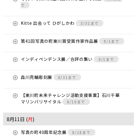
で
Kitte 出会って ひがしかわ
3/31まで
第41回写真の町東川賞受賞作家作品展
9/1まで
インディペンデンス展／合評の集い
9/1まで
森川亮輔彫刻展
8/31まで
【東川町未来チャレンジ活動支援事業】石川千華
マリンバリサイタル
8/10まで
8月11日 (
月
)
写真の町40周年記念展
8/18まで