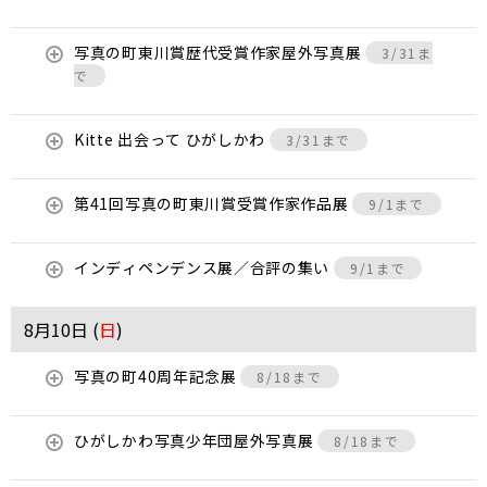
写真の町東川賞歴代受賞作家屋外写真展
3/31ま
で
Kitte 出会って ひがしかわ
3/31まで
第41回写真の町東川賞受賞作家作品展
9/1まで
インディペンデンス展／合評の集い
9/1まで
8月10日 (
日
)
写真の町40周年記念展
8/18まで
ひがしかわ写真少年団屋外写真展
8/18まで