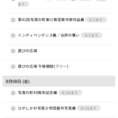
まで
第41回写真の町東川賞受賞作家作品展
9/1まで
インディペンデンス展／合評の集い
9/1まで
遊びの広場
遊びの広場 午後開放(フリー)
8月08日 (
金
)
写真の町40周年記念展
8/18まで
ひがしかわ写真少年団屋外写真展
8/18まで