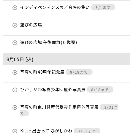
インディペンデンス展／合評の集い
9/1まで
遊びの広場
遊びの広場 午後開放(０歳児)
8月05日 (
火
)
写真の町40周年記念展
8/18まで
ひがしかわ写真少年団屋外写真展
8/18まで
写真の町東川賞歴代受賞作家屋外写真展
3/31ま
で
Kitte 出会って ひがしかわ
3/31まで