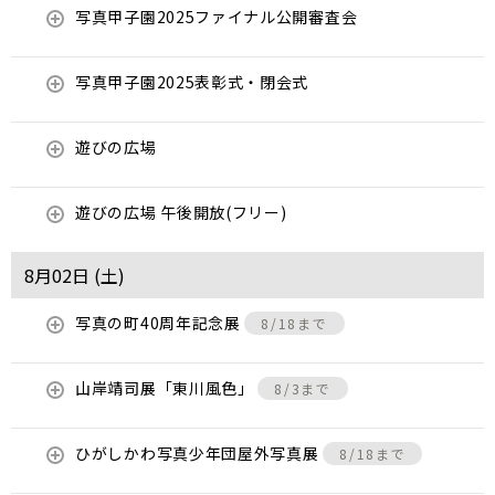
写真甲子園2025ファイナル公開審査会
写真甲子園2025表彰式・閉会式
遊びの広場
遊びの広場 午後開放(フリー)
8月02日 (
土
)
写真の町40周年記念展
8/18まで
山岸靖司展「東川風色」
8/3まで
ひがしかわ写真少年団屋外写真展
8/18まで