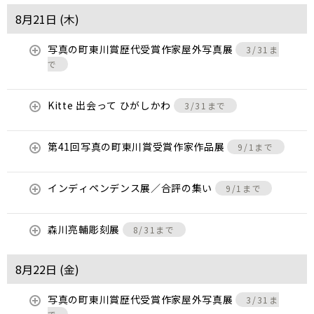
8月21日 (
木
)
写真の町東川賞歴代受賞作家屋外写真展
3/31ま
で
Kitte 出会って ひがしかわ
3/31まで
第41回写真の町東川賞受賞作家作品展
9/1まで
インディペンデンス展／合評の集い
9/1まで
森川亮輔彫刻展
8/31まで
8月22日 (
金
)
写真の町東川賞歴代受賞作家屋外写真展
3/31ま