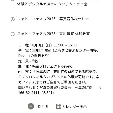
体験とデジタルカメラのタッチ＆トライ会
フォト・フェスタ2025 写真著作権セミナー
フォト・フェスタ2025 東川暗室 体験教室
日 程：8月3日（日）11:00 ～ 15:00
会 場：東川町 暗室（ふるさと交流センター隣接、
Develo.の看板あり）
定 員：5名
主 催：暗室プロジェクト develo.
内 容：「写真の町」東川町の資産である暗室で、
モノクロフィルムのプリントの体験が可能です。ネ
ガフィルムまではご自身でご準備ください。
問い合わせ：写真の町実行委員会（写真の町課） 0
166-82-2111（内591）
閉じる
カレンダー表示