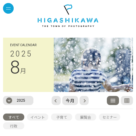
EVENT CALENDAR
2025
8
月
今月
2025
すべて
イベント
子育て
展覧会
セミナー
行政