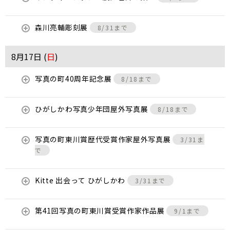
森川亮輔彫刻展
8/31まで
8月17日 (
日
)
写真の町40周年記念展
8/18まで
ひがしかわ写真少年団屋外写真展
8/18まで
写真の町東川賞歴代受賞作家屋外写真展
3/31ま
で
Kitte 出会って ひがしかわ
3/31まで
第41回写真の町東川賞受賞作家作品展
9/1まで