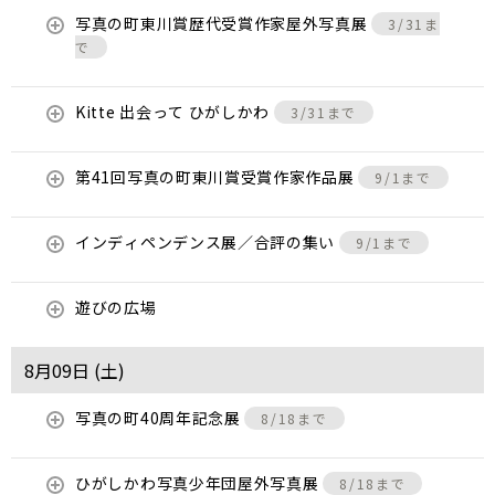
写真の町東川賞歴代受賞作家屋外写真展
3/31ま
で
Kitte 出会って ひがしかわ
3/31まで
第41回写真の町東川賞受賞作家作品展
9/1まで
インディペンデンス展／合評の集い
9/1まで
遊びの広場
8月09日 (
土
)
写真の町40周年記念展
8/18まで
ひがしかわ写真少年団屋外写真展
8/18まで