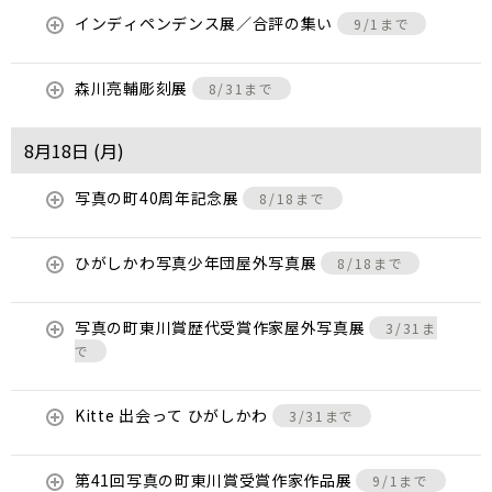
インディペンデンス展／合評の集い
9/1まで
森川亮輔彫刻展
8/31まで
8月18日 (
月
)
写真の町40周年記念展
8/18まで
ひがしかわ写真少年団屋外写真展
8/18まで
写真の町東川賞歴代受賞作家屋外写真展
3/31ま
で
Kitte 出会って ひがしかわ
3/31まで
第41回写真の町東川賞受賞作家作品展
9/1まで