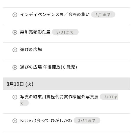
インディペンデンス展／合評の集い
9/1まで
森川亮輔彫刻展
8/31まで
遊びの広場
遊びの広場 午後開放(０歳児)
8月19日 (
火
)
写真の町東川賞歴代受賞作家屋外写真展
3/31ま
で
Kitte 出会って ひがしかわ
3/31まで