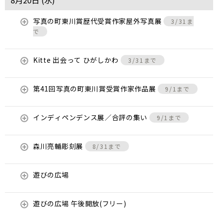
8月20日 (
水
)
写真の町東川賞歴代受賞作家屋外写真展
3/31ま
で
Kitte 出会って ひがしかわ
3/31まで
第41回写真の町東川賞受賞作家作品展
9/1まで
インディペンデンス展／合評の集い
9/1まで
森川亮輔彫刻展
8/31まで
遊びの広場
遊びの広場 午後開放(フリー)