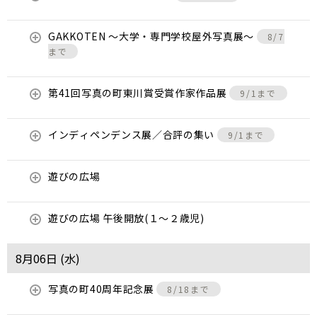
GAKKOTEN ～大学・専門学校屋外写真展～
8/7
まで
第41回写真の町東川賞受賞作家作品展
9/1まで
インディペンデンス展／合評の集い
9/1まで
遊びの広場
遊びの広場 午後開放(１～２歳児)
8月06日 (
水
)
写真の町40周年記念展
8/18まで