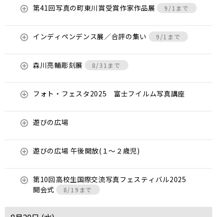
第41回写真の町東川賞受賞作家作品展
9/1まで
インディペンデンス展／合評の集い
9/1まで
森川亮輔彫刻展
8/31まで
フォト・フェスタ2025 富士フイルム写真講座
遊びの広場
遊びの広場 午後開放(１～２歳児)
第10回高校生国際交流写真フェスティバル2025
開会式
8/19まで