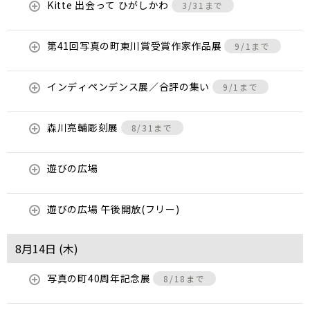
Kitte 出会って ひがしかわ
3/31まで
第41回写真の町東川賞受賞作家作品展
9/1まで
インディペンデンス展／合評の集い
9/1まで
森川亮輔彫刻展
8/31まで
遊びの広場
遊びの広場 午後開放(フリー)
8月14日 (
木
)
写真の町40周年記念展
8/18まで