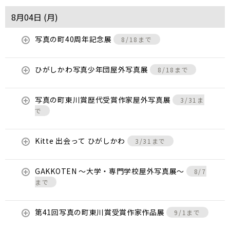
8月04日 (
月
)
写真の町40周年記念展
8/18まで
ひがしかわ写真少年団屋外写真展
8/18まで
写真の町東川賞歴代受賞作家屋外写真展
3/31ま
で
Kitte 出会って ひがしかわ
3/31まで
GAKKOTEN ～大学・専門学校屋外写真展～
8/7
まで
第41回写真の町東川賞受賞作家作品展
9/1まで