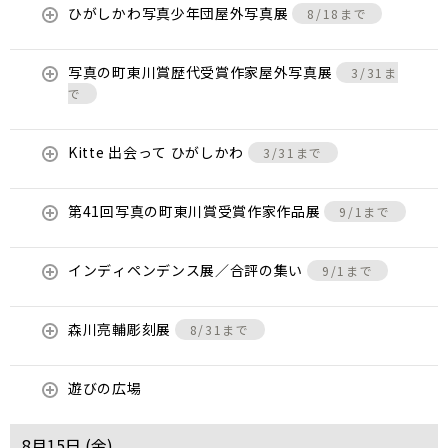
ひがしかわ写真少年団屋外写真展
8/18まで
写真の町東川賞歴代受賞作家屋外写真展
3/31ま
で
Kitte 出会って ひがしかわ
3/31まで
第41回写真の町東川賞受賞作家作品展
9/1まで
インディペンデンス展／合評の集い
9/1まで
森川亮輔彫刻展
8/31まで
遊びの広場
8月15日 (
金
)