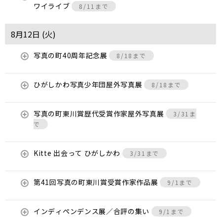
ワイライブ
8/11まで
8月12日 (
火
)
写真の町40周年記念展
8/18まで
ひがしかわ写真少年団屋外写真展
8/18まで
写真の町東川賞歴代受賞作家屋外写真展
3/31ま
で
Kitte 出会って ひがしかわ
3/31まで
第41回写真の町東川賞受賞作家作品展
9/1まで
インディペンデンス展／合評の集い
9/1まで