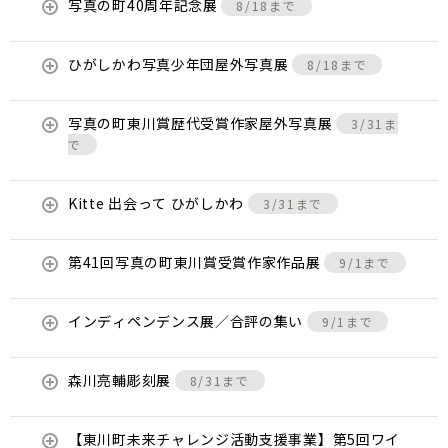
写真の町40周年記念展
8/18まで
ひがしかわ写真少年団屋外写真展
8/18まで
写真の町東川賞歴代受賞作家屋外写真展
3/31ま
で
Kitte 出会って ひがしかわ
3/31まで
第41回写真の町東川賞受賞作家作品展
9/1まで
インディペンデンス展／合評の集い
9/1まで
森川亮輔彫刻展
8/31まで
【東川町未来チャレンジ活動支援事業】第5回ワイ