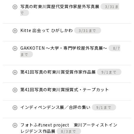
写真の町東川賞歴代受賞作家屋外写真展
3/31ま
で
Kitte 出会って ひがしかわ
3/31まで
GAKKOTEN ～大学・専門学校屋外写真展～
8/7
まで
第41回写真の町東川賞受賞作家作品展
9/1まで
第41回写真の町東川賞授賞式・テープカット
インディペンデンス展／合評の集い
9/1まで
フォトふれnext project 東川アーティストイン
レジデンス作品展
8/3まで