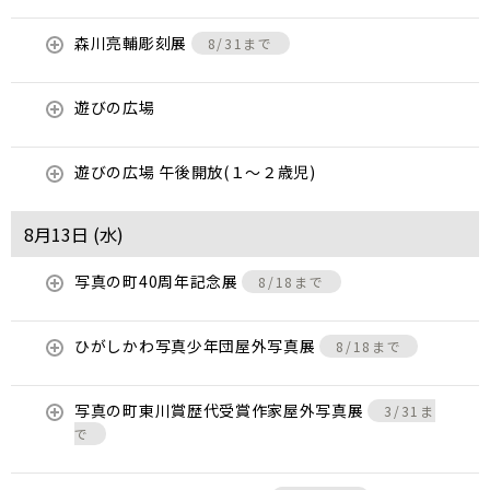
森川亮輔彫刻展
8/31まで
遊びの広場
遊びの広場 午後開放(１～２歳児)
8月13日 (
水
)
写真の町40周年記念展
8/18まで
ひがしかわ写真少年団屋外写真展
8/18まで
写真の町東川賞歴代受賞作家屋外写真展
3/31ま
で