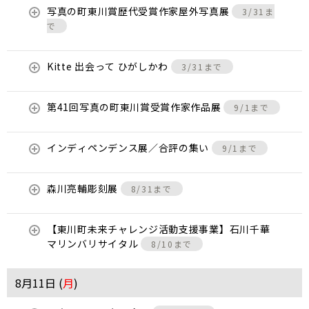
写真の町東川賞歴代受賞作家屋外写真展
3/31ま
で
Kitte 出会って ひがしかわ
3/31まで
第41回写真の町東川賞受賞作家作品展
9/1まで
インディペンデンス展／合評の集い
9/1まで
森川亮輔彫刻展
8/31まで
【東川町未来チャレンジ活動支援事業】石川千華
マリンバリサイタル
8/10まで
8月11日 (
月
)