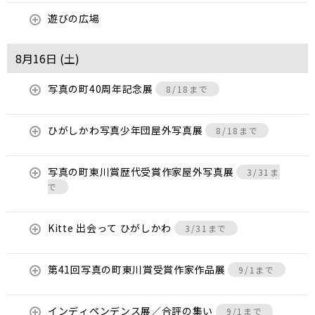
遊びの広場
8月16日 (
土
)
写真の町40周年記念展
8/18まで
ひがしかわ写真少年団屋外写真展
8/18まで
写真の町東川賞歴代受賞作家屋外写真展
3/31ま
で
Kitte 出会って ひがしかわ
3/31まで
第41回写真の町東川賞受賞作家作品展
9/1まで
インディペンデンス展／合評の集い
9/1まで