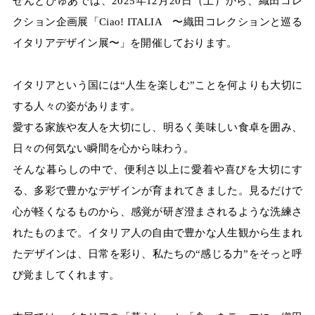
せんとぴゅあでは、2025年12月20日（土）から、織田コレ
クション企画展「Ciao! ITALIA 〜織田コレクションと巡る
イタリアデザイン展〜」を開催しております。
イタリアという国には“人生を楽しむ”ことを何よりも大切に
する人々の姿があります。
愛する家族や友人を大切にし、明るく美味しい食卓を囲み、
日々の何気ない瞬間を心から味わう。
そんな暮らしの中で、便利さ以上に愛着や喜びを大切にす
る、多彩で豊かなデザインが育まれてきました。見るだけで
心が軽くなるものから、感覚が研ぎ澄まされるような洗練さ
れたものまで。イタリア人の自由で豊かな人生観から生まれ
たデザインは、日常を彩り、私たちの“感じる力”をそっと呼
び覚ましてくれます。