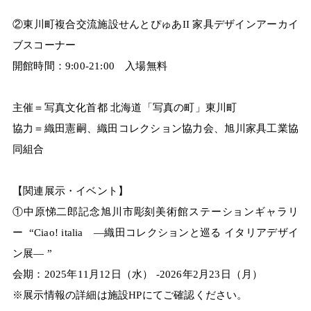
②東川町複合交流施設せんとぴゅあII 家具デザインアーカイ
ブスコーナー
開館時間：9:00-21:00 入場無料
主催＝写真文化首都 北海道「写真の町」東川町
協力＝織田憲嗣、織田コレクション協力会、旭川家具工業協
同組合
【関連展示・イベント】
①中原悌二郎記念旭川市彫刻美術館ステーションギャラリ
ー “Ciao! italia ―織田コレクションと巡る イタリアデザイ
ン展― ”
会期：2025年11月12日（水） -2026年2月23日（月）
※展示情報の詳細は施設HPにてご確認ください。