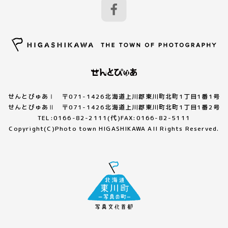
せんとぴゅあⅠ 〒071-1426北海道上川郡東川町北町1丁目1番1号
せんとぴゅあⅡ 〒071-1426北海道上川郡東川町北町1丁目1番2号
TEL:0166-82-2111(代)FAX:0166-82-5111
Copyright(C)Photo town HIGASHIKAWA All Rights Reserved.