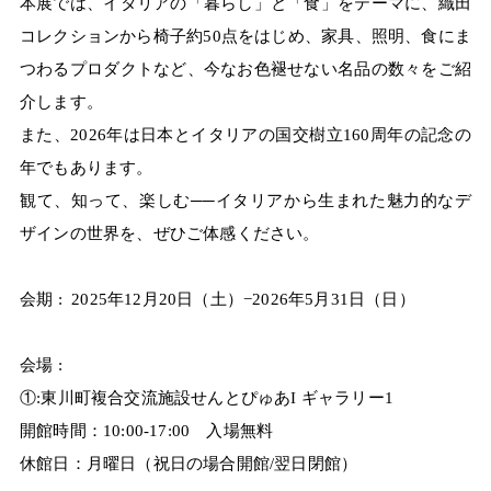
本展では、イタリアの「暮らし」と「食」をテーマに、織田
コレクションから椅子約50点をはじめ、家具、照明、食にま
つわるプロダクトなど、今なお色褪せない名品の数々をご紹
介します。
また、2026年は日本とイタリアの国交樹立160周年の記念の
年でもあります。
観て、知って、楽しむ──イタリアから生まれた魅力的なデ
ザインの世界を、ぜひご体感ください。
会期 : 2025年12月20日（土）­­−2026年5月31日（日）
会場 :
①:東川町複合交流施設せんとぴゅあI ギャラリー1
開館時間：10:00-17:00 入場無料
休館日：月曜日（祝日の場合開館/翌日閉館）