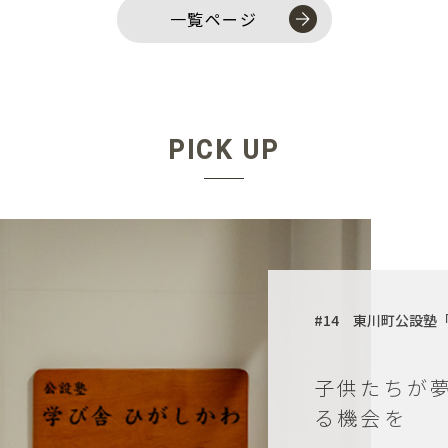
一覧ページ
PICK UP
#14 東川町公設塾
子供たちが
る機会を