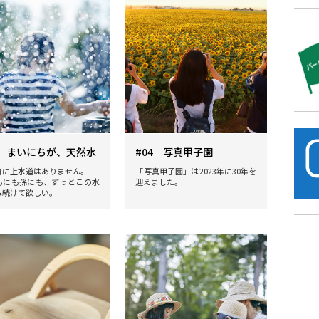
5 まいにちが、天然水
#04 写真甲子園
町に上水道はありません。
「写真甲子園」は2023年に30年を
もにも孫にも、ずっとこの水
迎えました。
み続けて欲しい。