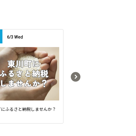
7/1 Mon -
6/3 Wed
5/7 Tue
町にふるさと納税しませんか？
東川町で働いてみませんか
用情報