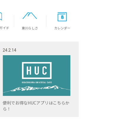
8
ガイド
東川らしさ
カレンダー
24.2.14
便利でお得なHUCアプリはこちらか
ら！