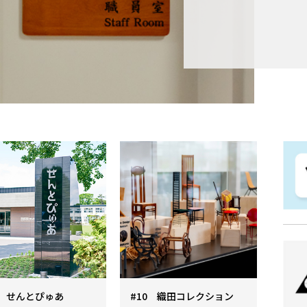
1 せんとぴゅあ
#10 織田コレクション