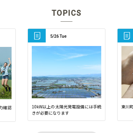
TOPICS
5/26 Tue
10kW以上の太陽光発電設備には手続
東川
力確認
きが必要になります