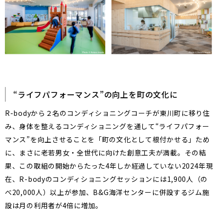
“ライフパフォーマンス”の向上を町の文化に
R-bodyから２名のコンディショニングコーチが東川町に移り住
み、身体を整えるコンディショニングを通して“ライフパフォー
マンス”を向上させることを「町の文化として根付かせる」ため
に、まさに老若男女・全世代に向けた創意工夫が満載。その結
果、この取組の開始からたった4年しか経過していない2024年現
在、R-bodyのコンディショニングセッションには1,900人（の
べ20,000人）以上が参加、B&G海洋センターに併設するジム施
設は月の利用者が4倍に増加。