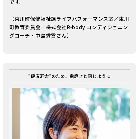
です。
（東川町保健福祉課ライフパフォーマンス室／東川
町教育委員会／株式会社R-body コンディショニン
グコーチ・中島秀雪さん）
“健康寿命”のため、歯磨きと同じように