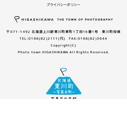
プライバシーポリシー
〒071-1492 北海道上川郡東川町東町1丁目16番1号 東川町役場
TEL:0166(82)2111(代) FAX:0166(82)3644
Copyright(C)
Photo town HIGASHIKAWA All Rights Reserved.