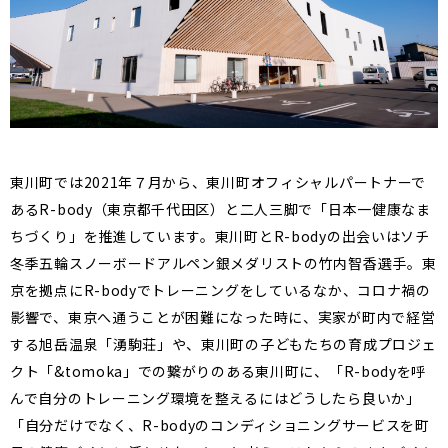
東川町では2021年７月から、東川町オフィシャルパートナーで
あるR-body（東京都千代田区）と二人三脚で「日本一健康なま
ちづくり」を推進しています。東川町とR-bodyの出会いはソチ
冬季五輪スノーボードアルペン銀メダリストの竹内智香選手。東
京を拠点にR-bodyでトレーニングをしているなか、コロナ禍の
影響で、東京へ通うことが困難になった時に、実家が町内で経営
する旭岳温泉「湧駒荘」や、東川町の子どもたちの育成プロジェ
クト「&tomoka」での繋がりのある東川町に、「R-bodyを呼
んで自分のトレーニング環境を整えるにはどうしたら良いか」
「自分だけでなく、R-bodyのコンディショニングサービスを町