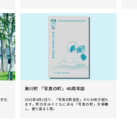
３人１
ジを伝
ベント
東川町 「写真の町」40周年誌
真文化
2025年6月1日で、「写真の町宣言」から40年が経ち
ます。町の歩みとともにある「写真の町」を俯瞰
し、振り返る１冊。