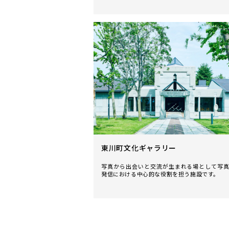
東川町文化ギャラリー
写真から出会いと交流が生まれる場として写
発信における中心的な役割を担う施設です。