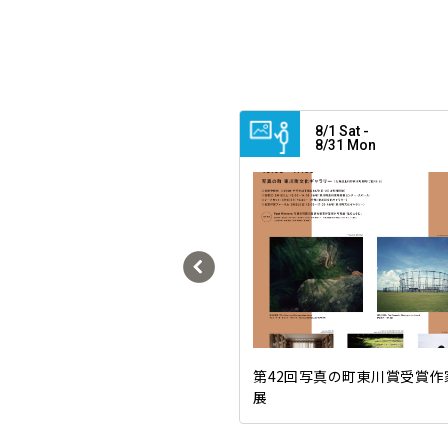
6/27 Sat -
8/1 Sat -
7/7 Tue
8/31 Mon
on wave HAN Kyoungho So
第42回写真の町東川賞受賞作
bition
展