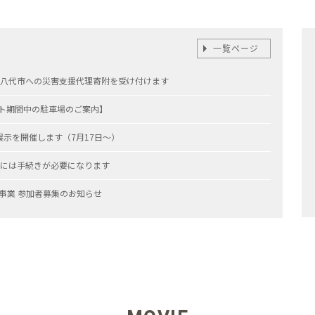
一覧ページ
県八代市への災害支援代理寄附を受け付けます
ント期間中の駐車場のご案内】
示を開催します（7月17日～）
備には手続きが必要になります
遣事業 参加者募集のお知らせ