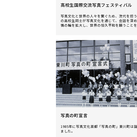
高校生国際交流写真フェスティバル
写真文化と世界の人々を繋ぐため、次代を担
の高校生同士が写真文化を通じて、会話を深
情の輪を拡大し、世界の恒久平和を願うこと
とした写真イベントです。
写真の町宣言
1985年に写真文化首都「写真の町」東川町は
ました。