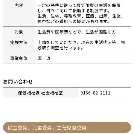
内容
一定の基準に従って最低限度の生活を保障
し、自立に向けて援助する制度です。
生活、住宅、義務教育、医療、出産、生業、
葬祭などの費用への援助があります。
対象
生活費や医療費などで、生活が困難な方
実施方法
申請をしていただき、現在の生活状況等、聞
き取り調査を行います。
事業主体
国・道
お問い合わせ
保健福祉課 社会福祉室
0166-82-2111
民生委員、児童委員、主任児童委員