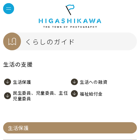
くらしのガイド
生活の支援
生活保護
生活への融資
民生委員、児童委員、主任
福祉給付金
児童委員
生活保護