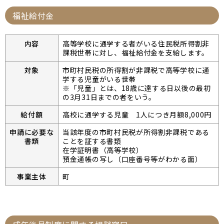
福祉給付金
内容
高等学校に通学する者がいる住民税所得割非
課税世帯に対し、福祉給付金を支給します。
対象
市町村民税の所得割が非課税で高等学校に通
学する児童がいる世帯
※「児童」とは、18歳に達する日以後の最初
の3月31日までの者をいう。
給付額
高校に通学する児童 1人につき月額8,000円
申請に必要な
当該年度の市町村民税が所得割非課税である
書類
ことを証する書類
在学証明書（高等学校）
預金通帳の写し（口座番号等がわかる面）
事業主体
町