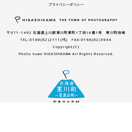
プライバシーポリシー
〒071-1492 北海道上川郡東川町東町1丁目16番1号 東川町役場
TEL:0166(82)2111(代) FAX:0166(82)3644
Copyright(C)
Photo town HIGASHIKAWA All Rights Reserved.