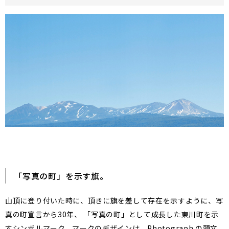
「写真の町」を示す旗。
山頂に登り付いた時に、頂きに旗を差して存在を示すように、写
真の町宣言から30年、 「写真の町」として成長した東川町を示
すシンボルマーク。マークのデザインは、Photograph の頭文