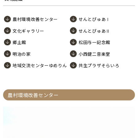
農村環境改善センター
せんとぴゅあⅠ
文化ギャラリー
せんとぴゅあⅡ
郷土館
松田与一記念館
明治の家
小西健二音楽堂
地域交流センターゆめりん
共生プラザそらいろ
農村環境改善センター