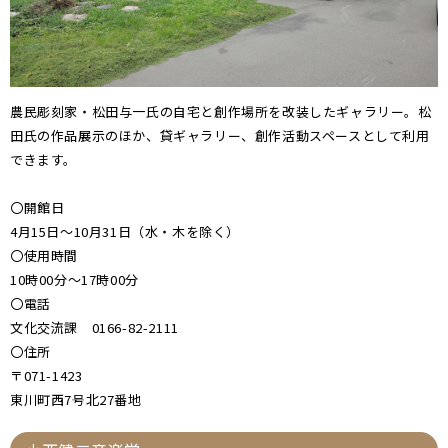
農民彫刻家・松田与一氏の自宅と創作場所を改装したギャラリー。松
田氏の作品展示のほか、貸ギャラリー、創作活動スペースとして利用
できます。
〇開館日
4月15日～10月31日（水・木を除く）
〇使用時間
10時00分～17時00分
〇電話
文化交流課 0166-82-2111
〇住所
〒071-1423
東川町西7号北27番地