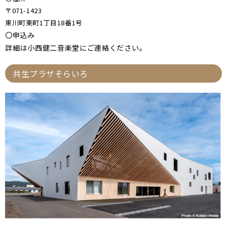
〒071-1423
東川町東町1丁目18番1号
〇申込み
詳細は小西健二音楽堂にご連絡ください。
共生プラザそらいろ