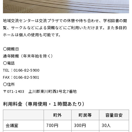
地域交流センターは交流プラザでの休憩や待ち合わせ、学校図書の閲
覧、サークルなどによる貸館などにご利用いただけます。また多目的
ホールは個人の使用も可能です。
〇開館日
通年開館（年末年始を除く）
〇電話
TEL：0166-82-5900
FAX：0166-82-5901
〇住所
〒071-1403 上川郡東川町西3号北7番地
利用料金（専用使用・１時間あたり）
町外
町民等
容量目安
会議室
700円
300円
30人