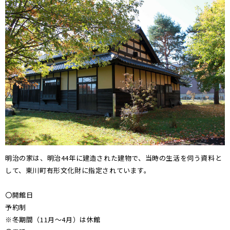
明治の家は、明治44年に建造された建物で、当時の生活を伺う資料と
して、東川町有形文化財に指定されています。
〇開館日
予約制
※冬期間（11月～4月）は休館