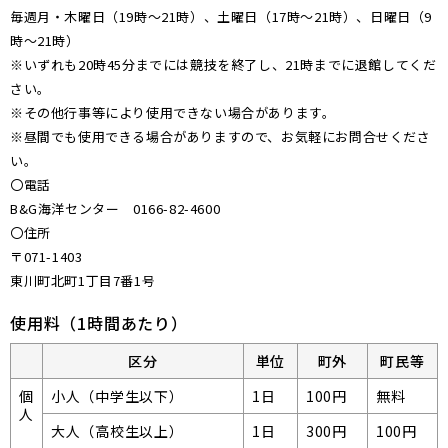
毎週月・木曜日（19時～21時）、土曜日（17時～21時）、日曜日（9
時～21時）
※いずれも20時45分までには競技を終了し、21時までに退館してくだ
さい。
※その他行事等により使用できない場合があります。
※昼間でも使用できる場合がありますので、お気軽にお問合せくださ
い。
〇電話
B&G海洋センター 0166-82-4600
〇住所
〒071-1403
東川町北町1丁目7番1号
使用料（1時間あたり）
区分
単位
町外
町民等
個
小人（中学生以下）
1日
100円
無料
人
大人（高校生以上）
1日
300円
100円