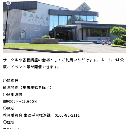
サークルや各種講座の会場としてご利用いただけます。ホールでは公
演、イベント等が開催できます。
〇開館日
通年開館（年末年始を除く）
〇使用時間
8時30分～21時00分
〇電話
教育委員会 生涯学習推進課 0166-82-2111
〇住所
〒071-1423