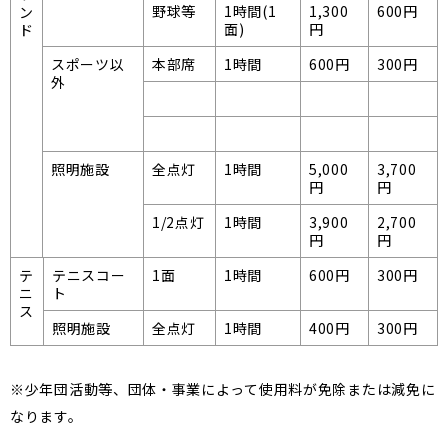
野球等
1時間(1
1,300
600円
ン
面)
円
ド
スポーツ以
本部席
1時間
600円
300円
外
照明施設
全点灯
1時間
5,000
3,700
円
円
1/2点灯
1時間
3,900
2,700
円
円
テ
テニスコー
1面
1時間
600円
300円
ニ
ト
ス
照明施設
全点灯
1時間
400円
300円
※少年団活動等、団体・事業によって使用料が免除または減免に
なります。