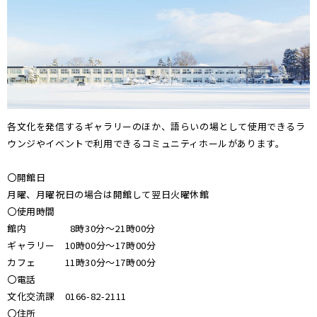
各文化を発信するギャラリーのほか、語らいの場として使用できるラ
ウンジやイベントで利用できるコミュニティホールがあります。
〇開館日
月曜、月曜祝日の場合は開館して翌日火曜休館
〇使用時間
館内 8時30分～21時00分
ギャラリー 10時00分～17時00分
カフェ 11時30分～17時00分
〇電話
文化交流課 0166-82-2111
〇住所