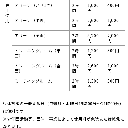
専
アリーナ（バド1面）
2時
1,000
400円
用
間
円
使
アリーナ（半面）
2時
2,600
1,000
用
間
円
円
アリーナ（全面）
2時
5,200
2,000
間
円
円
トレーニングルーム（半
2時
1,300
500円
面）
間
円
トレーニングルーム（全
2時
2,600
1,000
面）
間
円
円
ミーティングルーム
2時
1,300
500円
間
円
※体育館の一般開放日（毎週月・木曜日19時00分～21時00分）
は無料です。
※少年団活動等、団体・事業によって使用料が免除または減免に
なります。