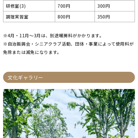
研修室(3)
700円
300円
調理実習室
800円
350円
※4月・11月～3月は、別途暖房料がかかります。
※自治振興会・シニアクラブ活動、団体・事業によって使用料が
免除または減免になります。
文化ギャラリー