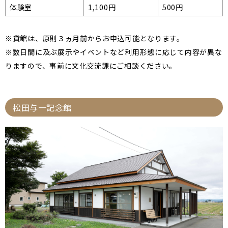
体験室
1,100円
500円
※貸館は、原則３ヵ月前からお申込可能となります。
※数日間に及ぶ展示やイベントなど利用形態に応じて内容が異な
りますので、事前に文化交流課にご相談ください。
松田与一記念館