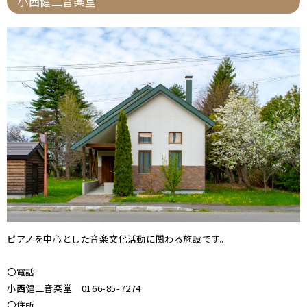
小西健二音楽堂
ピアノを中心とした音楽文化活動に関わる施設です。
〇電話
小西健二音楽堂 0166-85-7274
〇住所