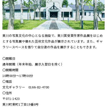
東川の写真文化の中心となる施設で、東川賞受賞作家作品展をはじめ
とする写真展や優れた芸術文化作品が展示されています。また、ギャ
ラリースペースを借りて自分達の作品を展示することもできます。
〇開館日
通年開館（年末年始、展示入替日を除く）
〇開館時間
10時00分～17時00分
〇電話
文化ギャラリー 0166-82-4700
〇住所
〒071-1423
東川町東町1丁目19番8号