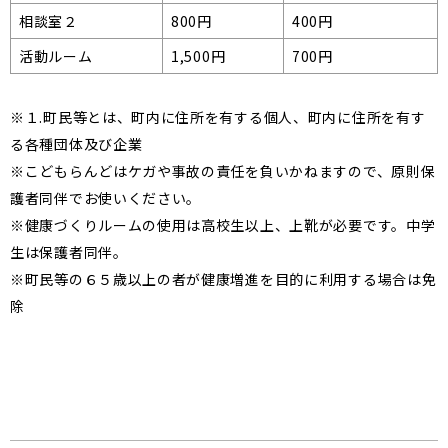
相談室２
800円
400円
活動ルーム
1,500円
700円
※１.町民等とは、町内に住所を有する個人、町内に住所を有す
る各種団体及び企業
※こどもらんどはケガや事故の責任を負いかねますので、原則保
護者同伴でお使いください。
※健康づくりルームの使用は高校生以上、上靴が必要です。中学
生は保護者同伴。
※町民等の６５歳以上の者が健康増進を目的に利用する場合は免
除