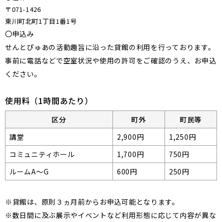
〒071-1426
東川町北町1丁目1番1号
〇申込み
せんとぴゅあの活動趣旨に沿った貸館の利用を行っております。
事前に電話などで空室状況や使用の許可をご確認のうえ、お申込
ください。
使用料（1時間あたり）
区分
町外
町民等
講堂
2,900円
1,250円
コミュニティホール
1,700円
750円
ルームA～G
600円
250円
※貸館は、原則３ヵ月前からお申込可能となります。
※数日間に及ぶ展示やイベントなど利用形態に応じて内容が異な