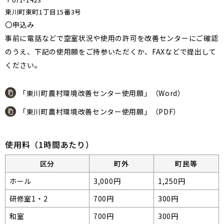
東川町東町1丁目15番3号
〇申込み
事前に電話などで空室状況や使用の許可を改善センターにご確認
のうえ、下記の使用願をご持参いただくか、FAXなどで提出して
ください。
「東川町農村環境改善センター使用願」（Word）
「東川町農村環境改善センター使用願」（PDF）
使用料（1時間あたり）
区分
町外
町民等
ホール
3,000円
1,250円
研修室1・2
700円
300円
和室
700円
300円