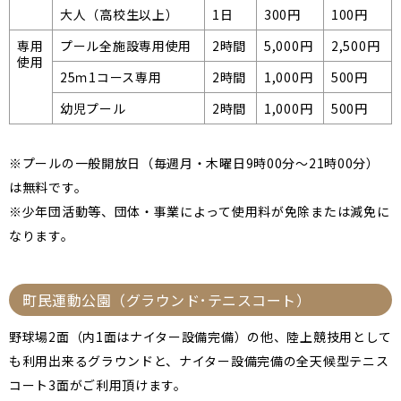
大人（高校生以上）
1日
300円
100円
専用
プール全施設専用使用
2時間
5,000円
2,500円
使用
25ｍ1コース専用
2時間
1,000円
500円
幼児プール
2時間
1,000円
500円
※プールの一般開放日（毎週月・木曜日9時00分～21時00分）
は無料です。
※少年団活動等、団体・事業によって使用料が免除または減免に
なります。
町民運動公園（グラウンド･テニスコート）
野球場2面（内1面はナイター設備完備）の他、陸上競技用として
も利用出来るグラウンドと、ナイター設備完備の全天候型テニス
コート3面がご利用頂けます。