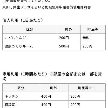
用申請書を提出してください。
東川町共生プラザそらいろ施設使用申請書兼使用許可書
個人利用（1日あたり）
区分
町外
町民等
こどもらんど
200円
無料
健康づくりルーム
500円
200円
専用利用（1時間あたり）※部屋の全部または一部を貸
切
区分
町外
町民等※１
キッチン
400円
200円
相談室１
400円
200円