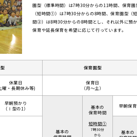
園型（標準時間）は7時30分からの11時間、保育園
（短時間①）は7時30分からの8時間、保育園型（
間②）は8時30分からの8時間とし、それ以外に預
保育や延長保育を希望に応じて行っています。
園型
保育園型
休業日
保育日
土曜・長期休み等)
（月～土）
早朝預かり
早朝保育
基本の
（Ⅰ型の1）
保育時間
短時間①
7時30分
基本の
基本の
から