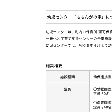
幼児センター「ももんがの家」に
幼児センターは、町内の保育所(認可保育
一元化と子育て支援センタ－の合築施設
幼児センターでは、令和６年４月より幼
施設概要
施設種類
幼保連携型
定員
〇幼稚園型
定員 60
〇保育園型
定員 24