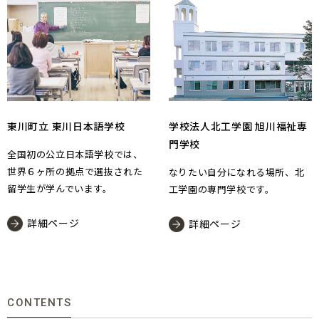
東川町立 東川日本語学校
学校法人北工学園 旭川福祉専
門学校
全国初の公立日本語学校では、
世界６ヶ所の拠点で選抜された
なりたい自分になれる場所、北
留学生が学んでいます。
工学園の専門学校です。
詳細ページ
詳細ページ
CONTENTS