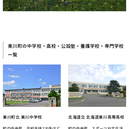
東川町の中学校・高校・公設塾・養護学校・専門学校
一覧
東川町立 東川中学校
北海道立 北海道東川高等高校
町の中央部。全校生徒220名ほど
町の中央部。スポーツや文化活