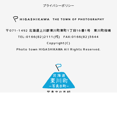
プライバシーポリシー
〒071-1492 北海道上川郡東川町東町1丁目16番1号 東川町役場
TEL:0166(82)2111(代) FAX:0166(82)3644
Copyright(C)
Photo town HIGASHIKAWA All Rights Reserved.