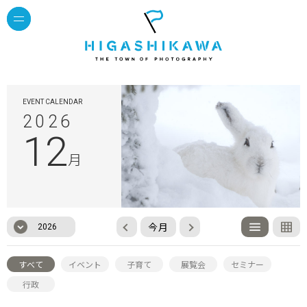
EVENT CALENDAR
2026
12
月
今月
2026
すべて
イベント
子育て
展覧会
セミナー
行政