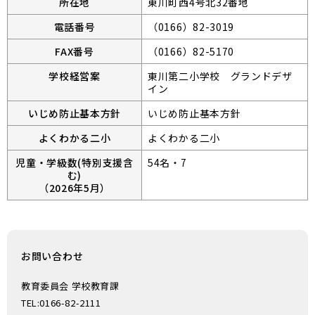
所在地
東川町西4号北32番地
電話番号
（0166）82-3019
FAX番号
（0166）82-5170
学校経営案
東川第二小学校 グランドデザ
イン
いじめ防止基本方針
いじめ防止基本方針
よくわかる二小
よくわかる二小
児童・学級数(特別支援含
54名・7
む)
（2026年5月）
お問い合わせ
教育委員会 学校教育課
TEL:0166-82-2111