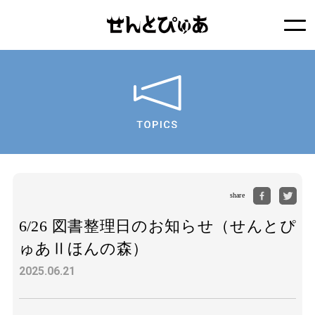
share
6/26 図書整理日のお知らせ（せんとぴ
ゅあⅡほんの森）
2025.06.21