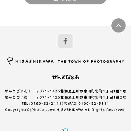
せんとぴゅあⅠ 〒071-1426北海道上川郡東川町北町1丁目1番1号
せんとぴゅあⅡ 〒071-1426北海道上川郡東川町北町1丁目1番2号
TEL:0166-82-2111(代)FAX:0166-82-5111
Copyright(C)Photo town HIGASHIKAWA All Rights Reserved.