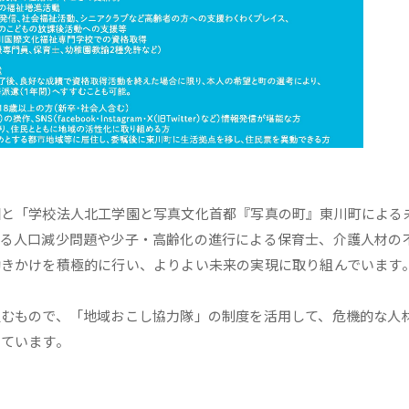
園と「学校法人北工学園と写真文化首都『写真の町』東川町による
いる人口減少問題や少子・高齢化の進行による保育士、介護人材の
働きかけを積極的に行い、よりよい未来の実現に取り組んでいます
組むもので、「地域おこし協力隊」の制度を活用して、危機的な人
しています。