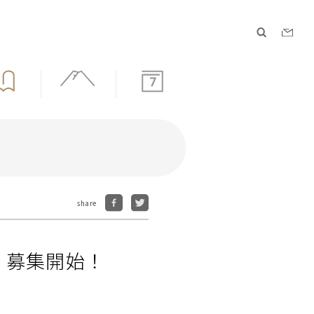
7
share
）募集開始！