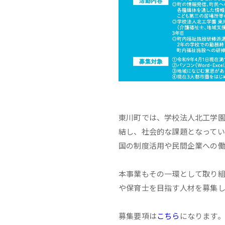
東川町では、学校法人北工学
結し、社会的な課題となって
国の制度活用や民間企業への
本事業もその一環として取り
や保育士を目指す人材を募集
募集要項は
こちら
になります。