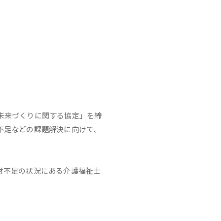
未来づくりに関する協定」を締
不足などの課題解決に向けて、
。
材不足の状況にある介護福祉士