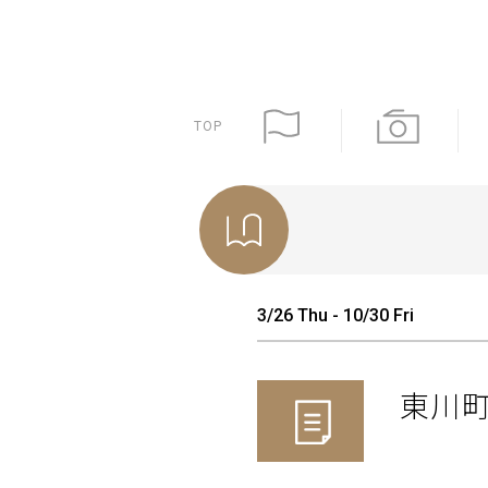
TOP
3/26 Thu - 10/30 Fri
東川