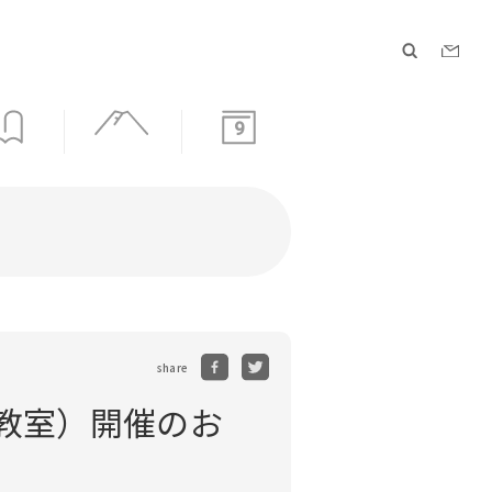
9
share
理教室）開催のお