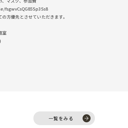
巾、マスク、参加費
e/fsgwvCsQG85Sp3Ss8
の方優先とさせていただきます。
進室
)
一覧をみる