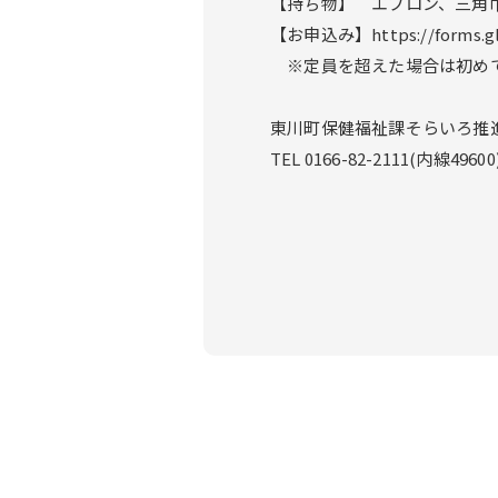
【持ち物】 エプロン、三角
【お申込み】https://forms.gl
※定員を超えた場合は初めて
東川町保健福祉課そらいろ推
TEL 0166-82-2111(内線49600