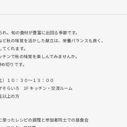
知られ、旬の食材が豊富に出回る季節です。
など秋の味覚を活かした献立は、栄養バランスも良く、
してくれます。
ッチンで秋の味覚を楽しんでみませんか。
締め切りです。
土）１０：３０～１３：００
そらいろ 1F キッチン・交流ルーム
生以上の方
に使ったレシピの調理と参加者同士での昼食会