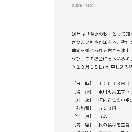
2025.10.2
10月は「食欲の秋」として
さつまいもやかぼちゃ、秋鮭
季節を感じられる食卓を演出
ぜひ、この機会にそらいろキ
※１０月１５日(水)申し込み
【日 時】 １０月１８日（
【場 所】 東川町共生プラザ
【対 象】 町内在住の中学
【参加費】 ５００円
【定 員】 ５名
【内 容】 秋の食材を豊富