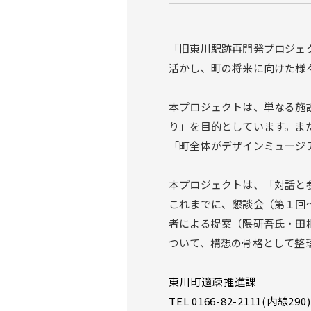
「旧東川駅跡再開発プロジェ
活かし、町の将来に向けた様
本プロジェクトは、単なる施
り」を目的としています。ま
「町全体がデザインミュージ
本プロジェクトは、「対話と
これまでに、懇談会（第１回
者による提案（隈研吾氏・田
ついて、構想の骨格として整
東川町適疎推進課
TEL 0166-82-2111(内線290)