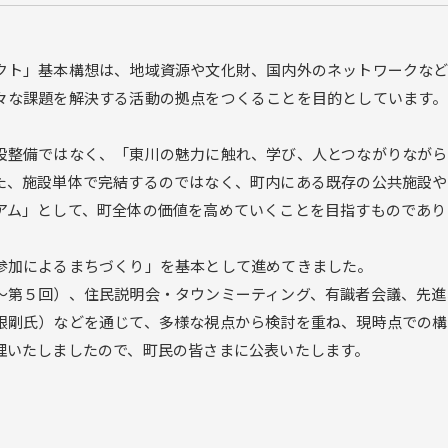
クト」基本構想は、地域資源や文化財、国内外のネットワークなど
々な課題を解決する活動の拠点をつくることを目的としています。
設整備ではなく、「東川の魅力に触れ、学び、人とつながりながら
た、施設単体で完結するのではなく、町内にある既存の公共施設や
アム」として、町全体の価値を高めていくことを目指すものであり
参加によるまちづくり」を基本として進めてきました。
～第５回）、住民説明会・タウンミーティング、有識者会議、先進
根剛氏）などを通じて、多様な視点から検討を重ね、現時点での構
理いたしましたので、町民の皆さまに公表いたします。