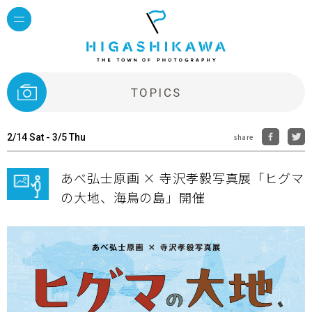
TOPICS
2/14 Sat - 3/5 Thu
share
あべ弘士原画 × 寺沢孝毅写真展「ヒグマ
の大地、海鳥の島」開催