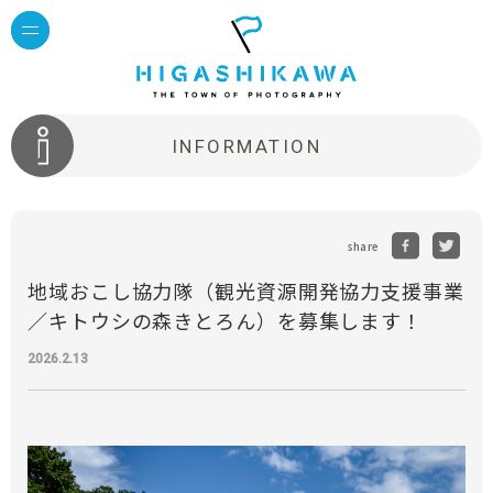
INFORMATION
share
地域おこし協力隊（観光資源開発協力支援事業
／キトウシの森きとろん）を募集します！
2026.2.13