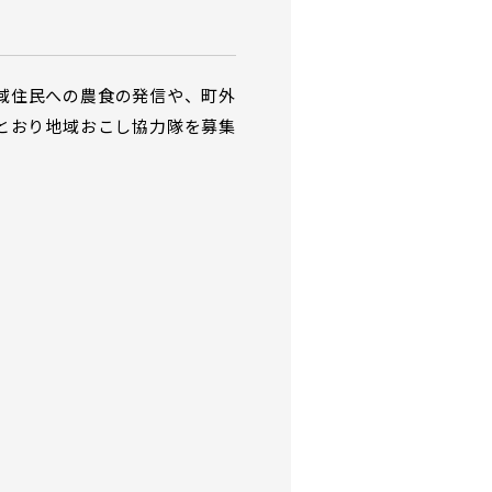
域住民への農食の発信や、町外
とおり地域おこし協力隊を募集