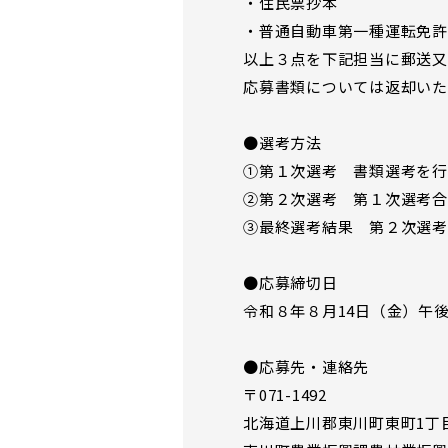
・住民票抄本
・普通自動車第一種運転免許
以上３点を下記担当に郵送又
応募書類については返却いた
●選考方法
①第１次選考 書類選考を行
②第２次選考 第１次選考合
③最終選考結果 第２次選考
●応募締切日
令和８年８月14日（金）午後
●応募先・連絡先
〒071-1492
北海道上川郡東川町東町1丁目