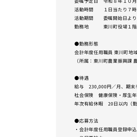
委嘱予定日 令和８年１０月
活動時間 １日当たり７時間
活動期間 委嘱開始日より
勤務地 東川町役場１階
●勤務形態
会計年度任用職員 東川町地
（所属：東川町農業振興課 
●待遇
給与 230,000円／月、
社会保険 健康保険・厚生年
年次有給休暇 20日以内（
●応募方法
・会計年度任用職員登録申込