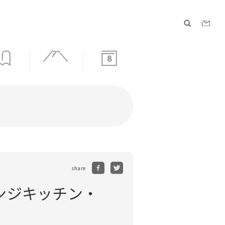
8
share
ンジキッチン・