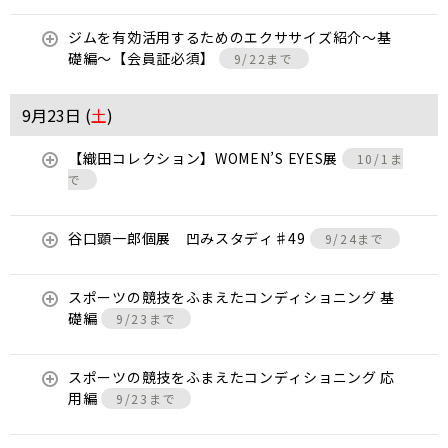
ジムを有効活用するためのエクササイズ紹介〜基
礎編〜【会員証必須】
9/22まで
9月23日 (
土
)
【織田コレクション】WOMEN’S EYES展
10/1ま
で
谷口顕一郎個展 凹みスタディ♯49
9/24まで
スポーツの競技をふまえたコンディショニング 基
礎編
9/23まで
スポーツの競技をふまえたコンディショニング 応
用編
9/23まで