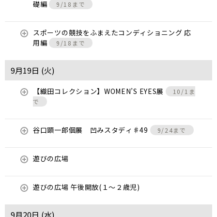
礎編
9/18まで
スポーツの競技をふまえたコンディショニング 応
用編
9/18まで
9月19日 (
火
)
【織田コレクション】WOMEN’S EYES展
10/1ま
で
谷口顕一郎個展 凹みスタディ♯49
9/24まで
遊びの広場
遊びの広場 午後開放(１～２歳児)
9月20日 (
水
)