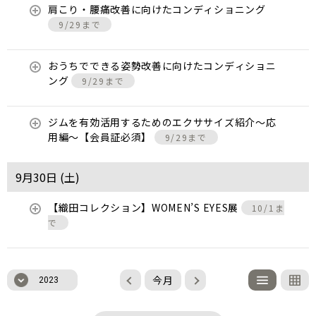
肩こり・腰痛改善に向けたコンディショニング
9/29まで
おうちでできる姿勢改善に向けたコンディショニ
ング
9/29まで
ジムを有効活用するためのエクササイズ紹介〜応
用編〜【会員証必須】
9/29まで
9月30日 (
土
)
【織田コレクション】WOMEN’S EYES展
10/1ま
で
今月
2023