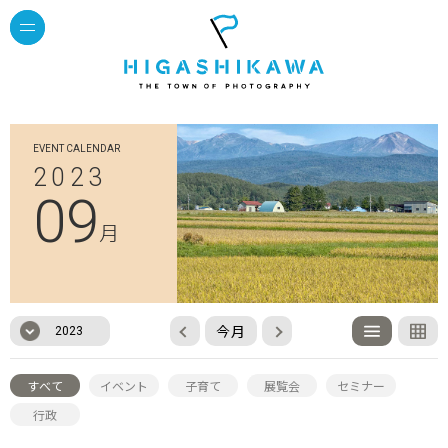
EVENT CALENDAR
2023
09
月
今月
2023
すべて
イベント
子育て
展覧会
セミナー
行政