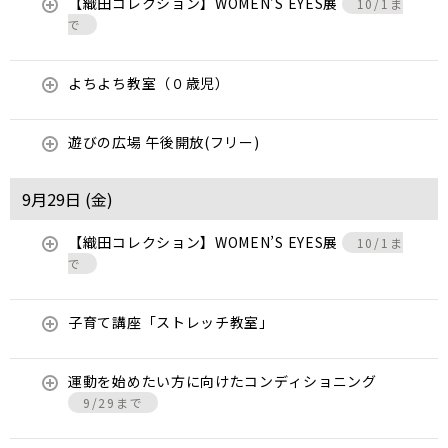
【織田コレクション】WOMEN’S EYES展
10/1ま
で
よちよち教室（０歳児）
遊びの広場 午後開放(フリー)
9月29日 (
金
)
【織田コレクション】WOMEN’S EYES展
10/1ま
で
子育て講座「ストレッチ教室」
運動を始めたい方に向けたコンディショニング
9/29まで