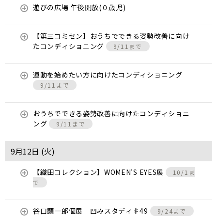
遊びの広場 午後開放(０歳児)
【第三コミセン】おうちでできる姿勢改善に向け
たコンディショニング
9/11まで
運動を始めたい方に向けたコンディショニング
9/11まで
おうちでできる姿勢改善に向けたコンディショニ
ング
9/11まで
9月12日 (
火
)
【織田コレクション】WOMEN’S EYES展
10/1ま
で
谷口顕一郎個展 凹みスタディ♯49
9/24まで