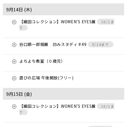
9月14日 (
木
)
【織田コレクション】WOMEN’S EYES展
10/1ま
で
谷口顕一郎個展 凹みスタディ♯49
9/24まで
よちよち教室（０歳児）
遊びの広場 午後開放(フリー)
9月15日 (
金
)
【織田コレクション】WOMEN’S EYES展
10/1ま
で