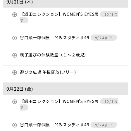
9月21日 (
木
)
【織田コレクション】WOMEN’S EYES展
10/1ま
で
谷口顕一郎個展 凹みスタディ♯49
9/24まで
親子遊びの体験教室（１～２歳児）
遊びの広場 午後開放(フリー)
9月22日 (
金
)
【織田コレクション】WOMEN’S EYES展
10/1ま
で
谷口顕一郎個展 凹みスタディ♯49
9/24まで