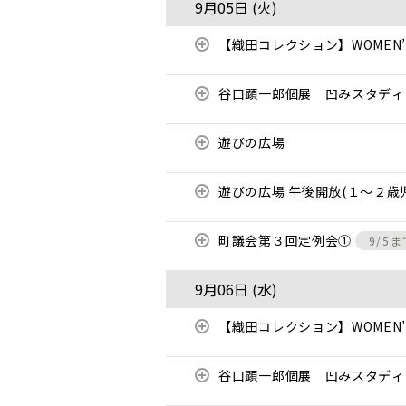
9月05日 (
火
)
【織田コレクション】WOMEN’S
谷口顕一郎個展 凹みスタディ
遊びの広場
遊びの広場 午後開放(１～２歳
町議会第３回定例会①
9/5ま
9月06日 (
水
)
【織田コレクション】WOMEN’S
谷口顕一郎個展 凹みスタディ