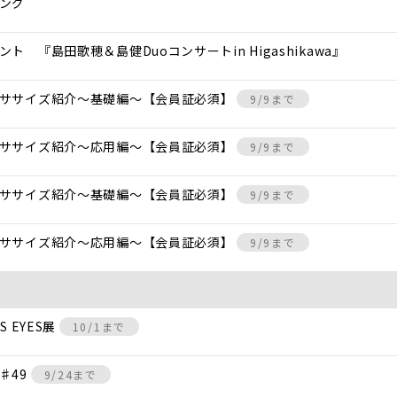
ング
 『島田歌穂＆島健Duoコンサートin Higashikawa』
クササイズ紹介〜基礎編〜【会員証必須】
9/9まで
クササイズ紹介〜応用編〜【会員証必須】
9/9まで
クササイズ紹介〜基礎編〜【会員証必須】
9/9まで
クササイズ紹介〜応用編〜【会員証必須】
9/9まで
 EYES展
10/1まで
♯49
9/24まで