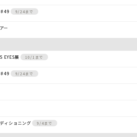
♯49
9/24まで
アー
 EYES展
10/1まで
♯49
9/24まで
ンディショニング
9/4まで