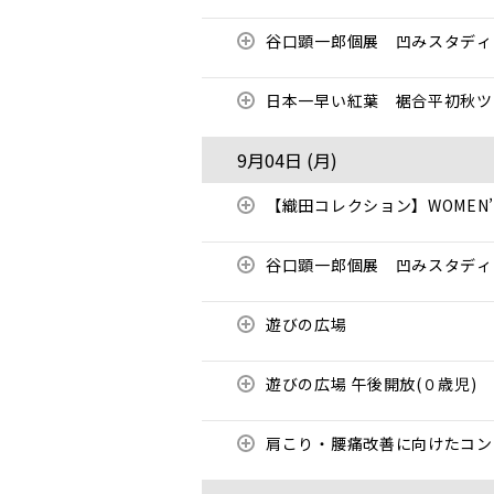
谷口顕一郎個展 凹みスタディ
日本一早い紅葉 裾合平初秋ツ
9月04日 (
月
)
【織田コレクション】WOMEN’S
谷口顕一郎個展 凹みスタディ
遊びの広場
遊びの広場 午後開放(０歳児)
肩こり・腰痛改善に向けたコ