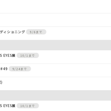
ンディショニング
9/6まで
 EYES展
10/1まで
♯49
9/24まで
)
 EYES展
10/1まで