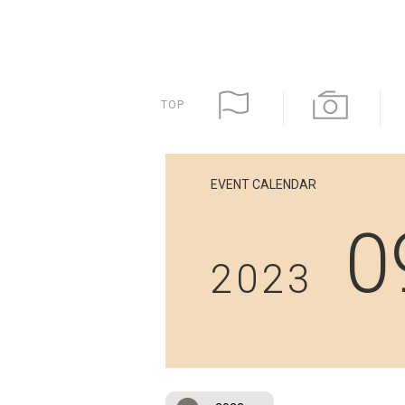
TOP
EVENT CALENDAR
0
2023