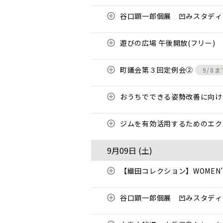
谷口顕一郎個展 凹みスタディ
遊びの広場 午後開放(フリー)
町議会第３回定例会②
9/8ま
おうちでできる姿勢改善に向
ジムを有効活用するためのエ
9月09日 (
土
)
【織田コレクション】WOMEN’S
谷口顕一郎個展 凹みスタディ