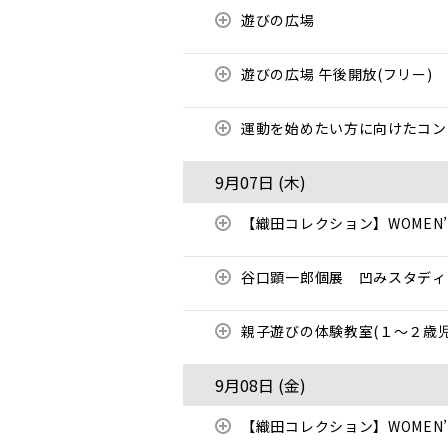
遊びの広場
遊びの広場 午後開放(フリー)
運動を始めたい方に向けたコ
9月07日 (
木
)
【織田コレクション】WOMEN’S
谷口顕一郎個展 凹みスタディ
親子遊びの体験教室(１～２歳児
9月08日 (
金
)
【織田コレクション】WOMEN’S