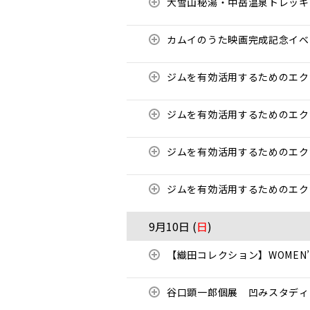
大雪山秘湯・中岳温泉トレッキ
カムイのうた映画完成記念イベント
ジムを有効活用するためのエ
ジムを有効活用するためのエ
ジムを有効活用するためのエ
ジムを有効活用するためのエ
9月10日 (
日
)
【織田コレクション】WOMEN’S
谷口顕一郎個展 凹みスタディ