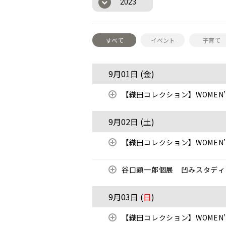
2023
すべて
イベント
子育て
9月01日 (
金
)
【織田コレクション】WOMEN’S
9月02日 (
土
)
【織田コレクション】WOMEN’S
谷口顕一郎個展 凹みスタディ
9月03日 (
日
)
【織田コレクション】WOMEN’S