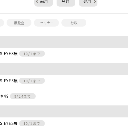
前月
今月
翌月
展覧会
セミナー
行政
 EYES展
10/1まで
 EYES展
10/1まで
♯49
9/24まで
 EYES展
10/1まで