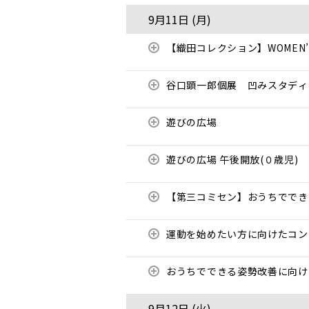
9月11日 (
月
)
【織田コレクション】WOMEN’S
谷口顕一郎個展 凹みスタディ
遊びの広場
遊びの広場 午後開放(０歳児)
【第三コミセン】おうちでで
運動を始めたい方に向けたコ
おうちでできる姿勢改善に向
9月12日 (
火
)