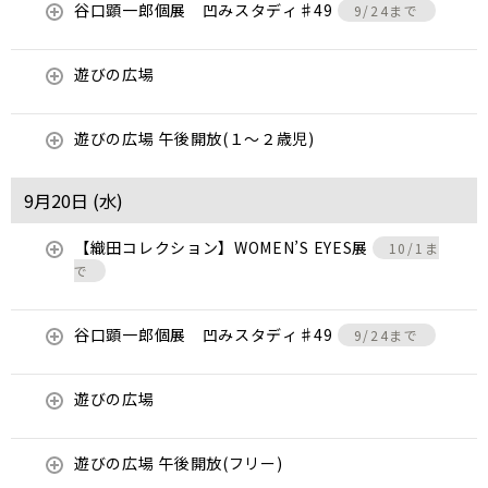
谷口顕一郎個展 凹みスタディ♯49
9/24まで
遊びの広場
遊びの広場 午後開放(１～２歳児)
9月20日 (
水
)
【織田コレクション】WOMEN’S EYES展
10/1ま
で
谷口顕一郎個展 凹みスタディ♯49
9/24まで
遊びの広場
遊びの広場 午後開放(フリー)