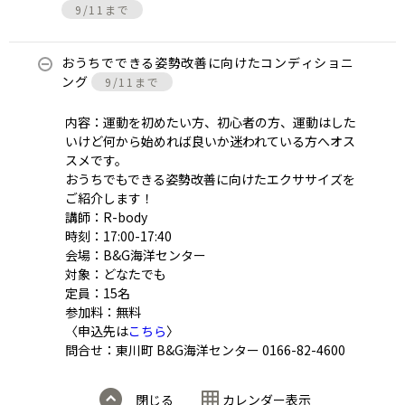
9/11まで
おうちでできる姿勢改善に向けたコンディショニ
ング
9/11まで
内容：運動を初めたい方、初心者の方、運動はした
いけど何から始めれば良いか迷われている方へオス
スメです。
おうちでもできる姿勢改善に向けたエクササイズを
ご紹介します！
講師：R-body
時刻：17:00-17:40
会場：B&G海洋センター
対象：どなたでも
定員：15名
参加料：無料
〈申込先は
こちら
〉
問合せ：東川町 B&G海洋センター 0166-82-4600
閉じる
カレンダー表示