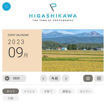
EVENT CALENDAR
2023
09
月
今月
2023
すべて
イベント
子育て
展覧会
セミナー
行政