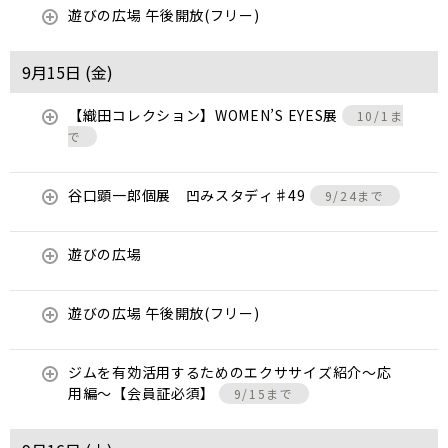
遊びの広場 午後開放(フリー)
9月15日 (
金
)
【織田コレクション】WOMEN’S EYES展
10/1ま
で
谷口顕一郎個展 凹みスタディ♯49
9/24まで
遊びの広場
遊びの広場 午後開放(フリー)
ジムを有効活用するためのエクササイズ紹介〜応
用編〜【会員証必須】
9/15まで