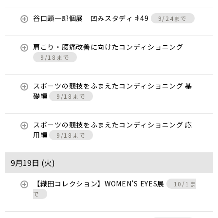
谷口顕一郎個展 凹みスタディ♯49
9/24まで
肩こり・腰痛改善に向けたコンディショニング
9/18まで
スポーツの競技をふまえたコンディショニング 基
礎編
9/18まで
スポーツの競技をふまえたコンディショニング 応
用編
9/18まで
9月19日 (
火
)
【織田コレクション】WOMEN’S EYES展
10/1ま
で