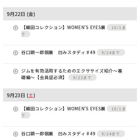
9月22日 (
金
)
【織田コレクション】WOMEN’S EYES展
10/1ま
で
谷口顕一郎個展 凹みスタディ♯49
9/24まで
ジムを有効活用するためのエクササイズ紹介〜基
礎編〜【会員証必須】
9/22まで
9月23日 (
土
)
【織田コレクション】WOMEN’S EYES展
10/1ま
で
谷口顕一郎個展 凹みスタディ♯49
9/24まで