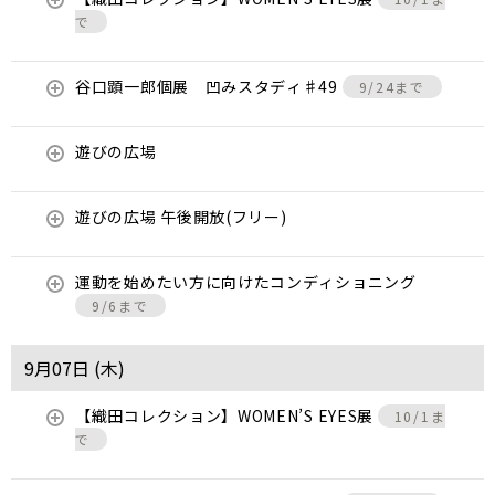
で
谷口顕一郎個展 凹みスタディ♯49
9/24まで
遊びの広場
遊びの広場 午後開放(フリー)
運動を始めたい方に向けたコンディショニング
9/6まで
9月07日 (
木
)
【織田コレクション】WOMEN’S EYES展
10/1ま
で