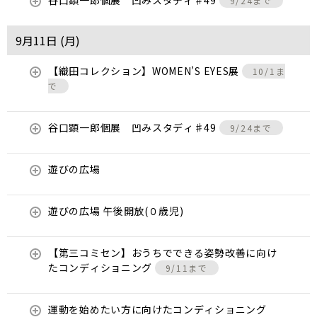
谷口顕一郎個展 凹みスタディ♯49
9/24まで
9月11日 (
月
)
【織田コレクション】WOMEN’S EYES展
10/1ま
で
谷口顕一郎個展 凹みスタディ♯49
9/24まで
遊びの広場
遊びの広場 午後開放(０歳児)
【第三コミセン】おうちでできる姿勢改善に向け
たコンディショニング
9/11まで
運動を始めたい方に向けたコンディショニング